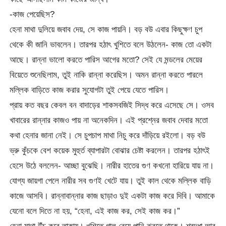
-কাজ পেয়েছিস?
হেনা মাথা দুলিয়ে জবাব দেয়, সে কাজ পায়নি। বড় বউ এবার কিছুক্ষণ চুপ
থেকে কী জানি ভাবলেন। তারপর হঠাৎ খুশিতে বলে উঠলেন- কাজ তো একটা
আছে। রান্না ভালো করতে পারিস আগের মতো? সেই যে মন্ডলের মেয়ের
বিয়েতে শুনেছিলাম, তুই নাকি রান্না করেছিস। অমন রান্না করতে পারলে
মল্লিক বাড়িতে কাজ করার সুযোগটা তুই পেয়ে যেতে পারিস।
প্রায় কত বছর কেবল বন বাদাড়ের শাকসবজিই সিদ্ধ করে এসেছে সে। ওসব
খাবারের রান্নার কাজও পায় না অনেকদিন। এই প্রশ্নের জবাব দেবার মতো
কথা হেনার জানা নেই। সে চুপচাপ মাথা নিচু করে দাঁড়িয়ে রইলো। বড় বউ
ভ্রু কুঁচকে বেশ কয়েক মুহুর্ত ব্যাপারটা বোঝার চেষ্টা করলেন। তারপর হঠাৎই
হেসে উঠে বললেন- আচ্ছা বুঝেছি। নারীর হাতের গুণ কখনো হারিয়ে যায় না।
যোগ্য জায়গা পেলে নারীর সব গুণই খেটে যায়। তুই কাল থেকে মল্লিক বাড়ি
কাজে আসবি। রান্নাবান্নার কাজ ছাড়াও দুই একটা কাজ করে দিবি। আমাকে
যেনো বলে দিতে না হয়, “হেনা, এই কাজ কর, সেই কাজ কর।”