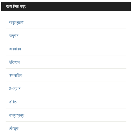
গল্পের বিষয় সমূহ
অনুপ্রেরণা
অনুবাদ
অন্যান্য
ইতিহাস
ইসলামিক
উপন্যাস
কবিতা
কাব্যগ্রন্থ
কৌতুক