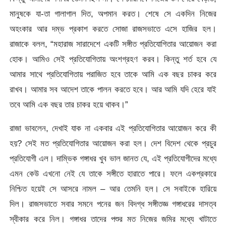
মানুষকে যা-তা গালাগাল দিত, অপমান করত। শেষে সে একদিন নিজের
অহংকার আর দম্ভ প্রকাশ করতে সোজা রাজসভাতে এসে হাজির হল।
রাজাকে বলল, “মহারাজ সারাদেশে একটি সঙ্গীত প্রতিযোগিতার আয়োজন করা
হোক। আমিও সেই প্রতিযোগিতায় অংশগ্রহণ করব। কিন্তু শর্ত হবে যে
আমার সাথে প্রতিযোগিতায় পরাজিত হবে তাকে আমি এক বছর চাকর করে
রাখব। আমার সব আদেশ তাকে পালন করতে হবে। আর আমি যদি হেরে যাই
তবে আমি এক বছর তার চাকর হয়ে থাকব।”
রাজা ভাবলেন, দেখাই যাক না একবার এই প্রতিযোগিতার আয়োজন করে কী
হয়? সেই মত প্রতিযোগিতার আয়োজন করা হল। দেশ বিদেশ থেকে প্রচুর
প্রতিযোগী এল। দাম্ভিক গঙ্গাধর খুব ভাল জানত যে, এই প্রতিযোগীদের মধ্যে
এমন কেউ এখনো নেই যে তাকে সঙ্গীতে হারাতে পারে। ফলে একপ্রকারে
নিশ্চিত হয়েই সে আসরে নামল – আর তেমনি হল। সে সবাইকে হারিয়ে
দিল। রাজসভাতে সবার সমনে পনের জন বিদগ্ধ সঙ্গীতজ্ঞ গঙ্গাধরের দাসত্ব
স্বীকার করে নিল। গঙ্গাধর তাদের পশুর মত নিজের জমির মধ্যে খাটাতে