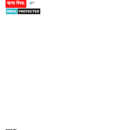
গল্পের বিষয়:
গল্প