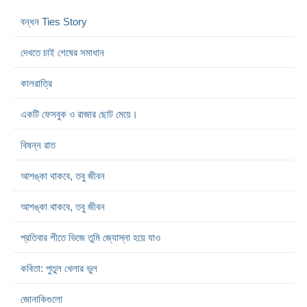
বন্ধন Ties Story
দেখতে চাই শেষের সমাধান
কালরাত্রি
একটি ফেসবুক ও রাজার ছোট মেয়ে।
বিষন্ন রাত
আশঙ্কা থাকবে, তবু জীবন
আশঙ্কা থাকবে, তবু জীবন
প্রতিবার শীতে ভিজে তুমি জ্যোস্না হয়ে যাও
কবিতা: পুতুল খেলার ভুল
জোনাকিগুলো