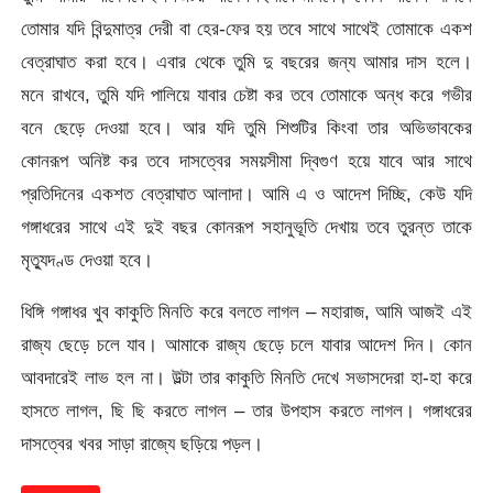
তোমার যদি বিন্দুমাত্র দেরী বা হের-ফের হয় তবে সাথে সাথেই তোমাকে একশ
বেত্রাঘাত করা হবে। এবার থেকে তুমি দু বছরের জন্য আমার দাস হলে।
মনে রাখবে, তুমি যদি পালিয়ে যাবার চেষ্টা কর তবে তোমাকে অন্ধ করে গভীর
বনে ছেড়ে দেওয়া হবে। আর যদি তুমি শিশুটির কিংবা তার অভিভাবকের
কোনরূপ অনিষ্ট কর তবে দাসত্বের সময়সীমা দ্বিগুণ হয়ে যাবে আর সাথে
প্রতিদিনের একশত বেত্রাঘাত আলাদা। আমি এ ও আদেশ দিচ্ছি, কেউ যদি
গঙ্গাধরের সাথে এই দুই বছর কোনরূপ সহানুভূতি দেখায় তবে তুরন্ত তাকে
মৃত্যুদণ্ড দেওয়া হবে।
ধিঙ্গি গঙ্গাধর খুব কাকুতি মিনতি করে বলতে লাগল – মহারাজ, আমি আজই এই
রাজ্য ছেড়ে চলে যাব। আমাকে রাজ্য ছেড়ে চলে যাবার আদেশ দিন। কোন
আবদারেই লাভ হল না। উল্টা তার কাকুতি মিনতি দেখে সভাসদেরা হা-হা করে
হাসতে লাগল, ছি ছি করতে লাগল – তার উপহাস করতে লাগল। গঙ্গাধরের
দাসত্বের খবর সাড়া রাজ্যে ছড়িয়ে পড়ল।