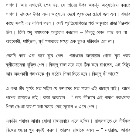
লাগল। আর এখানেই শেষ নয়, সে তাদের উপর অকথ্য অত্যাচারও করতে
লাগল। দাসদের উপর এমন অত্যাচার দেখে প্রজাদের চোখে জল এল। রাজার
কাছে সবাই এর নালিশ করল। সেই প্রতিযোগিতার শর্ত অনুসারে রাজা নিরুপায়
ছিল। তিনি শুধু গঙ্গাধরকে অনুরোধ করলেন – কিন্তু কোন লাভ হল না।
অহংকারী, দাম্ভিক, মূর্খ গঙ্গাধরের মধ্যে এক চুলও পরিবর্তন এল না।
তেমনি করে এক বছর ঘুরে গেল। গঙ্গাধরের অত্যাচার থেকে মৃত প্রায়
ক্রীতদাসেরা মুক্তি পেল। কিন্তু রাজা মনে মনে ঠিক করে রাখলেন, এই নিষ্ঠুর
আর অহংকারী গঙ্গাধরকে খুব কঠোর শিক্ষা দিতে হবে। কিন্তু কী ভাবে?
এ কথা চাঁদ সূর্যের মত সত্যি যে গঙ্গাধরের মত গায়ক এই রাজ্যে নাই। আশে
পাশের রাজ্যেও নাই। রাজা ভাবতেন – ” তবে কীভাবে এই পাষাণ নরাধমকে
শিক্ষা দেওয়া যায়?” যথা সময়ে সেই সুযোগ ও এসে গেল।
একদিন গঙ্গাধর আবার সোজা রাজদরবারে এসে হাজির। রাজসভাতে সে দীর্ঘক্ষণ
নিজের গুনের খুব বড়াই করল। তারপর রাজাকে বলল – ” মহারাজ, আবার