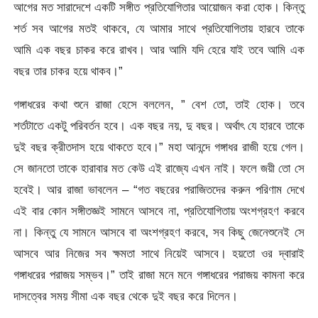
আগের মত সারাদেশে একটি সঙ্গীত প্রতিযোগিতার আয়োজন করা হোক। কিন্তু
শর্ত সব আগের মতই থাকবে, যে আমার সাথে প্রতিযোগিতায় হারবে তাকে
আমি এক বছর চাকর করে রাখব। আর আমি যদি হেরে যাই তবে আমি এক
বছর তার চাকর হয়ে থাকব।”
গঙ্গাধরের কথা শুনে রাজা হেসে বললেন, ” বেশ তো, তাই হোক। তবে
শর্তটাতে একটু পরিবর্তন হবে। এক বছর নয়, দু বছর। অর্থাৎ যে হারবে তাকে
দুই বছর ক্রীতদাস হয়ে থাকতে হবে।” মহা আনন্দে গঙ্গাধর রাজী হয়ে গেল।
সে জানতো তাকে হারাবার মত কেউ এই রাজ্যে এখন নাই। ফলে জয়ী তো সে
হবেই। আর রাজা ভাবলেন – “গত বছরের পরাজিতদের করুন পরিণাম দেখে
এই বার কোন সঙ্গীতজ্ঞই সামনে আসবে না, প্রতিযোগিতায় অংশগ্রহণ করবে
না। কিন্তু যে সামনে আসবে বা অংশগ্রহণ করবে, সব কিছু জেনেশুনেই সে
আসবে আর নিজের সব ক্ষমতা সাথে নিয়েই আসবে। হয়তো ওর দ্বারাই
গঙ্গাধরের পরাজয় সম্ভব।” তাই রাজা মনে মনে গঙ্গাধরের পরাজয় কামনা করে
দাসত্বের সময় সীমা এক বছর থেকে দুই বছর করে দিলেন।