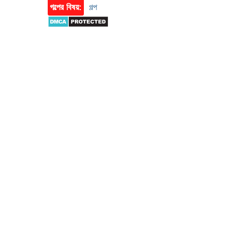
গল্পের বিষয়:
গল্প