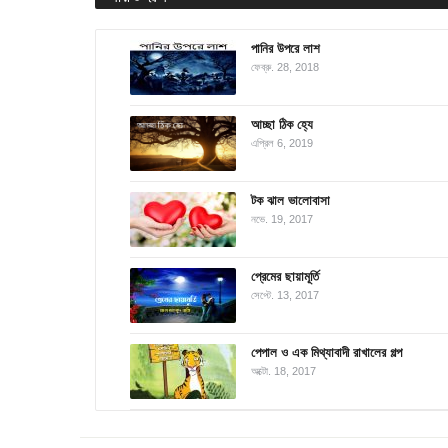
পানির উপরে লাশ
ফেব্রু. 28, 2018
আচ্ছা ঠিক হ্যে
এপ্রিল 6, 2019
টক ঝাল ভালোবাসা
নভে. 19, 2017
প্রেমের ছায়ামূর্তি
সেপ্টে. 13, 2017
পেপাল ও এক মিথ্যাবাদী রাখালের গল্প
অক্টো. 18, 2017