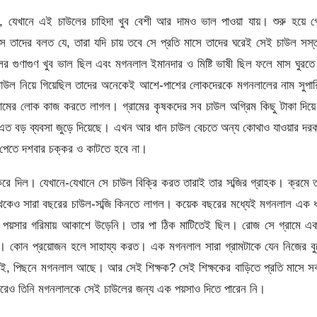
যেখানে এই চাউলের চাহিদা খুব বেশী আর দামও ভাল পাওয়া যায়। শুরু হয়ে গ
তাদের বলত যে, তারা যদি চায় তবে সে প্রতি মাসে তাদের ঘরেই সেই চাউল সস্
 গুণাগুণ খুব ভাল ছিল এবং মগনলাল ইমানদার ও মিষ্টি ভাষী ছিল ফলে মাস ঘুরতে
 চাউল নিয়ে গিয়েছিল তাদের অনেকেই আশে-পাশের লোকদেরকে মগনলালের নাম সুপার
ামের লোক কাজ করতে লাগল। গ্রামের কৃষকদের সব চাউল অগ্রিম কিছু টাকা দিয়
 এত বড় ব্যবসা জুড়ে দিয়েছে। এখন আর ধান চাউল বেচতে অন্য কোথাও যাওয়ার দর
 পেতে দশবার চক্কর ও কাটতে হবে না।
ু করে দিল। যেখানে-যেখানে সে চাউল বিক্রি করত তারাই তার সব্জির গ্রাহক। ক্রমে 
 থেকেও সারা বছরের চাউল-সব্জি কিনতে লাগল। কয়েক বছরের মধ্যেই মগনলাল এক 
 পয়সার গরিমায় আকাশে উড়েনি। তার পা ঠিক মাটিতেই ছিল। রোজ সে গ্রামে এক
 কোন প্রয়োজন হলে সাহায্য করত। এক মগনলাল সারা গ্রামটাকে যেন নিজের বু
, পিছনে মগনলাল আছে। আর সেই শিক্ষক? সেই শিক্ষকের বাড়িতে প্রতি মাসে সব
 করেও তিনি মগনলালকে সেই চাউলের জন্য এক পয়সাও দিতে পারেন নি।