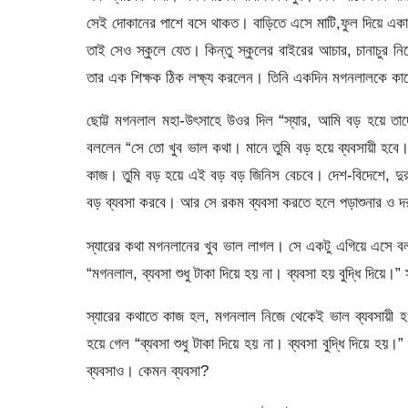
সেই দোকানের পাশে বসে থাকত। বাড়িতে এসে মাটি,ফুল দিয়ে এক
তাই সেও স্কুলে যেত। কিন্তু স্কুলের বাইরের আচার, চানাচুর
তার এক শিক্ষক ঠিক লক্ষ্য করলেন। তিনি একদিন মগনলালকে কা
ছোট্ট মগনলাল মহা-উৎসাহে উওর দিল “স্যার, আমি বড় হয়ে ত
বললেন “সে তো খুব ভাল কথা। মানে তুমি বড় হয়ে ব্যবসায়ী হবে
কাজ। তুমি বড় হয়ে এই বড় বড় জিনিস বেচবে। দেশ-বিদেশে, দ
বড় ব্যবসা করবে। আর সে রকম ব্যবসা করতে হলে পড়াশুনার ও 
স্যারের কথা মগনলানের খুব ভাল লাগল। সে একটু এগিয়ে এসে ব
“মগনলাল, ব্যবসা শুধু টাকা দিয়ে হয় না। ব্যবসা হয় বুদ্ধি দিয়
স্যারের কথাতে কাজ হল, মগনলাল নিজে থেকেই ভাল ব্যবসায়ী হওয়
হয়ে গেল “ব্যবসা শুধু টাকা দিয়ে হয় না। ব্যবসা বুদ্ধি দিয়ে
ব্যবসাও। কেমন ব্যবসা?