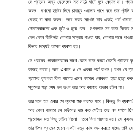
সে গ্রামের অন্য ছেলেদের মত মাঠে ঘাটে ঘুরে বেড়াত না। 
করত। কখনো হাটের দিনে চানাচুর ওয়ালার পাশে বসে তার পুটলি 
কেহই বা মানা করত। তবে সবার সাথেই তার একই শর্ত থাকত
দোকানদারদের এক মুটে ও জুটে যেত। মগনলাল সব কাজ নিজের মন
গেল কোন জিনিসটা কোথায় সস্তায় পাওয়া যায়, কোথায় দামে পাওয়া
কিনার মধ্যেই আসল ব্যবসা হয়।
সে গ্রামের দোকানদারদের সাথে যেমন কাজ করত তেমনি গ্রামের 
কাজই করত। তবে এখানে ও সে একটা শর্ত রাখল। যখন যে ব্যবস
গ্রামের কৃষকরা বিনা পয়সায় এমন কাজের লোককে হাত ছাড়া
স্কুলের পড়া শেষ হল তখন তার আর কাজের অভাব রইল না।
তার মনে হল এবার সে ব্যবসা শুরু করতে পারে। কিন্তু কি ব্যবস
আর কোন বাজারে সে চাউলের দাম কত সেটাও তার নখ দর্পণে ছি
প্রয়োজন মত কিছু চাউল নিলো। তবে বিনা পয়সায় নয়। সে কৃষ
তার উপর গ্রামের ছেলে একটা নতুন কাজ শুরু করতে যাচ্ছে তাই স