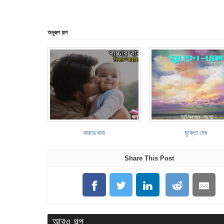
অনুরূপ গল্প
বাচ্চার বাবা
মুক্তো মেঘ
Share This Post
আরও গল্প