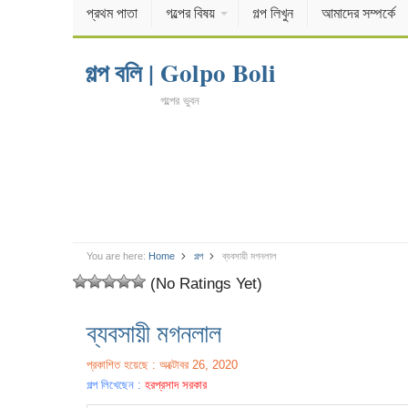
প্রথম পাতা
গল্পের বিষয়
গল্প লিখুন
আমাদের সম্পর্কে
গল্প বলি | Golpo Boli
গল্পের ভুবন
You are here:
Home
গল্প
ব্যবসায়ী মগনলাল
(No Ratings Yet)
ব্যবসায়ী মগনলাল
প্রকাশিত হয়েছে : অক্টোবর 26, 2020
গল্প লিখেছেন :
হরপ্রসাদ সরকার