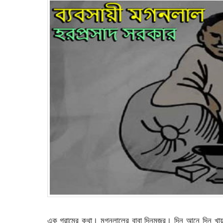
এক গ্রামের কথা। মগনলালের বাবা দিনমজুর। দিন আনে দিন 