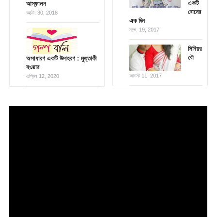
একটি
আস্ফালন
বোনের
অক্টো. 30, 2018
এক দিন
নভে. 19, 2017
সিনিয়র
বৌ
অসাধারণ একটি উদাহরণ : মুত্তাকী
হওয়ার
আগস্ট 11, 2017
এপ্রিল 12, 2020