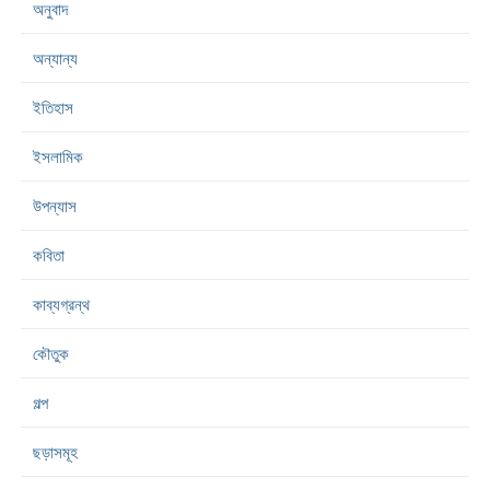
অনুবাদ
অন্যান্য
ইতিহাস
ইসলামিক
উপন্যাস
কবিতা
কাব্যগ্রন্থ
কৌতুক
গল্প
ছড়াসমূহ