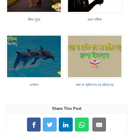
জীবন সুন্দর
রক্ত সমীক্ষা
ডলফিন
মজা বা প্রতিশোধ নয় চরিত্র বড়
Share This Post