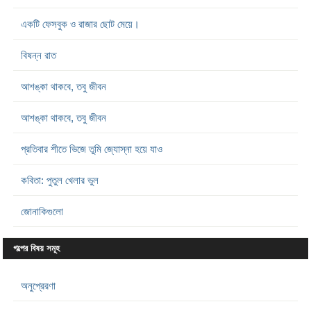
একটি ফেসবুক ও রাজার ছোট মেয়ে।
বিষন্ন রাত
আশঙ্কা থাকবে, তবু জীবন
আশঙ্কা থাকবে, তবু জীবন
প্রতিবার শীতে ভিজে তুমি জ্যোস্না হয়ে যাও
কবিতা: পুতুল খেলার ভুল
জোনাকিগুলো
গল্পের বিষয় সমূহ
অনুপ্রেরণা