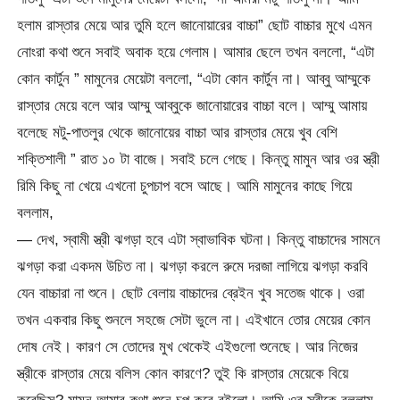
হলাম রাস্তার মেয়ে আর তুমি হলে জানোয়ারের বাচ্চা” ছোট বাচ্চার মুখে এমন
নোংরা কথা শুনে সবাই অবাক হয়ে গেলাম। আমার ছেলে তখন বললো, “এটা
কোন কার্টুন ” মামুনের মেয়েটা বললো, “এটা কোন কার্টুন না। আব্বু আম্মুকে
রাস্তার মেয়ে বলে আর আম্মু আব্বুকে জানোয়ারের বাচ্চা বলে। আম্মু আমায়
বলেছে মটু-পাতলুর থেকে জানোয়ের বাচ্চা আর রাস্তার মেয়ে খুব বেশি
শক্তিশালী ” রাত ১০ টা বাজে। সবাই চলে গেছে। কিন্তু মামুন আর ওর স্ত্রী
রিমি কিছু না খেয়ে এখনো চুপচাপ বসে আছে। আমি মামুনের কাছে গিয়ে
বললাম,
— দেখ, স্বামী স্ত্রী ঝগড়া হবে এটা স্বাভাবিক ঘটনা। কিন্তু বাচ্চাদের সামনে
ঝগড়া করা একদম উচিত না। ঝগড়া করলে রুমে দরজা লাগিয়ে ঝগড়া করবি
যেন বাচ্চারা না শুনে। ছোট বেলায় বাচ্চাদের ব্রেইন খুব সতেজ থাকে। ওরা
তখন একবার কিছু শুনলে সহজে সেটা ভুলে না। এইখানে তোর মেয়ের কোন
দোষ নেই। কারণ সে তোদের মুখ থেকেই এইগুলো শুনেছে। আর নিজের
স্ত্রীকে রাস্তার মেয়ে বলিস কোন কারণে? তুই কি রাস্তার মেয়েকে বিয়ে