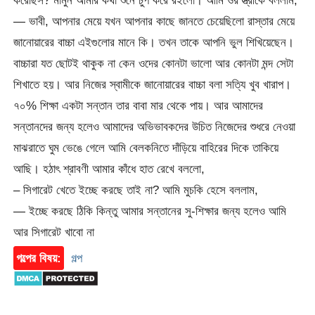
করেছিস? মামুন আমার কথা শুনে চুপ করে রইলো। আমি ওর স্ত্রীকে বললাম,
— ভাবী, আপনার মেয়ে যখন আপনার কাছে জানতে চেয়েছিলো রাস্তার মেয়ে
জানোয়ারের বাচ্চা এইগুলোর মানে কি। তখন তাকে আপনি ভুল শিখিয়েছেন।
বাচ্চারা যত ছোটই থাকুক না কেন ওদের কোনটা ভালো আর কোনটা মন্দ সেটা
শিখাতে হয়। আর নিজের স্বামীকে জানোয়ারের বাচ্চা বলা সত্যি খুব খারাপ।
৭০% শিক্ষা একটা সন্তান তার বাবা মার থেকে পায়। আর আমাদের
সন্তানদের জন্য হলেও আমাদের অভিভাবকদের উচিত নিজেদের শুধরে নেওয়া
মাঝরাতে ঘুম ভেঙে গেলে আমি বেলকনিতে দাঁড়িয়ে বাহিরের দিকে তাকিয়ে
আছি। হঠাৎ শ্রাবণী আমার কাঁধে হাত রেখে বললো,
– সিগারেট খেতে ইচ্ছে করছে তাই না? আমি মুচকি হেসে বললাম,
— ইচ্ছে করছে ঠিকি কিন্তু আমার সন্তানের সু-শিক্ষার জন্য হলেও আমি
আর সিগারেট খাবো না
গল্পের বিষয়:
গল্প