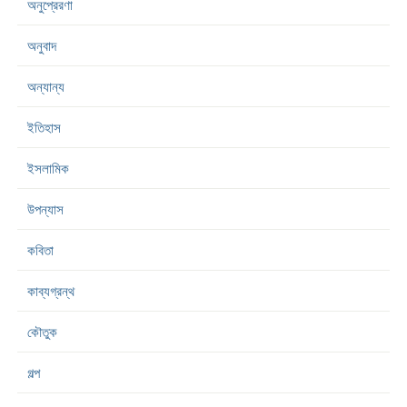
অনুপ্রেরণা
অনুবাদ
অন্যান্য
ইতিহাস
ইসলামিক
উপন্যাস
কবিতা
কাব্যগ্রন্থ
কৌতুক
গল্প