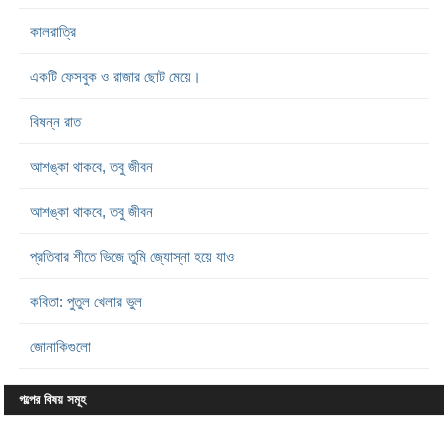
কালরাত্রি
একটি ফেসবুক ও রাজার ছোট মেয়ে।
বিষন্ন রাত
আশঙ্কা থাকবে, তবু জীবন
আশঙ্কা থাকবে, তবু জীবন
প্রতিবার শীতে ভিজে তুমি জ্যোস্না হয়ে যাও
কবিতা: পুতুল খেলার ভুল
জোনাকিগুলো
গল্পের বিষয় সমূহ