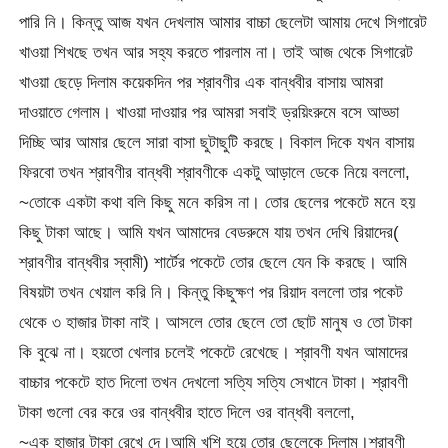
পারি নি। কিন্তু আজ যখন দেখলাম আমার বাচ্চা ছেলেটা আমায় দেখে সিগারেট
খাওয়া শিখছে তখন আর সহ্য করতে পারলাম না। তাই আজ থেকে সিগারেট
খাওয়া ছেড়ে দিলাম কয়েকদিন পর শ্রাবণীর এক বান্ধবীর বাসায় আমরা
দাওয়াতে গেলাম। খাওয়া দাওয়ার পর আমরা সবাই ড্রয়িংরুমে বসে আড্ডা
দিচ্ছি আর আমার ছেলে সারা বাসা ছুটাছুটি করছে। বিকাল দিকে যখন বাসায়
ফিরবো তখন শ্রাবণীর বান্ধবী শ্রাবণীকে একটু আড়ালে ডেকে নিয়ে বললো,
~তোকে একটা কথা বলি কিছু মনে করিস না। তোর ছেলের পকেটে মনে হয়
কিছু টাকা আছে। আমি যখন আমাদের বেডরুমে যায় তখন দেখি রিয়াদের(
শ্রাবণীর বান্ধবীর স্বামী) শার্টের পকেটে তোর ছেলে যেন কি করছে। আমি
বিষয়টা তখন খেয়াল করি নি। কিন্তু কিছুক্ষণ পর রিয়াদ বললো তার পকেট
থেকে ৩ হাজার টাকা নাই। আসলে তোর ছেলে তো ছোট মানুষ ও তো টাকা
কি বুঝে না। হয়তো খেলার চলেই পকেটে রেখেছে। শ্রাবণী যখন আমাদের
বাচ্চার পকেটে হাত দিলো তখন দেখলো সত্যি সত্যি সেখানে টাকা। শ্রাবণী
টাকা গুলো বের করে ওর বান্ধবীর হাতে দিলে ওর বান্ধবী বললো,
~এক হাজার টাকা রেখে দে।আমি খুশি হয়ে তোর ছেলেকে দিলাম।শ্রাবণী