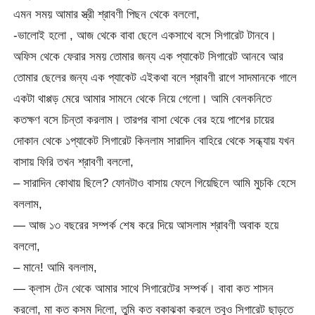
এমন সময় আমার স্ত্রী শ্রাবণী পিছন থেকে বললো,
-ভালোই হলো , আজ থেকে বাবা ছেলে একসাথে বসে সিগারেট টানবে।
অফিস থেকে ফেরার সময় তোমার জন্য এক প্যাকেট সিগারেট আনবে আর
তোমার ছেলের জন্য এক প্যাকেট এইকথা বলে শ্রাবণী রাগে সাদমানকে গালে
একটা থাপ্পড় মেরে আমার সামনে থেকে নিয়ে গেলো। আমি বেলকনিতে
কতক্ষণ বসে চিন্তা করলাম। তারপর বাসা থেকে বের হয়ে পাশের চায়ের
দোকান থেকে ১প্যাকেট সিগারেট কিনলাম সারাদিন বাহিরে থেকে সন্ধ্যায় যখন
বাসায় ফিরি তখন শ্রাবণী বললো,
– সারাদিন কোথায় ছিলে? ফোনটাও বাসায় ফেলে গিয়েছিলে আমি মুচকি হেসে
বললাম,
— আজ ১৩ বছরের সম্পর্ক শেষ করে দিয়ে আসলাম শ্রাবণী অবাক হয়ে
বললো,
– মানে! আমি বললাম,
— ক্লাস টেন থেকে আমার সাথে সিগারেটের সম্পর্ক। বাবা কত শাসন
করলো, মা কত কসম দিলো, তুমি কত বকাঝকা করলে তবুও সিগারেট ছাড়তে