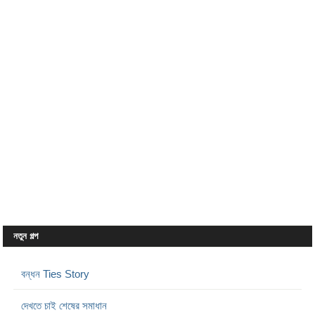
নতুন গল্প
বন্ধন Ties Story
দেখতে চাই শেষের সমাধান