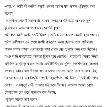
-বাবা, এ আমি কী শুনছি? স্বর্ণা এভাবে আমার মান সম্মান ধুলিস্যাৎ করে
দিলো?
-আপনাকে আগেই অনেকবার বলেছি কিন্তু আপনি উল্টো আমাকে ভুল
বুঝেছেন। এখন আপনার মেয়ে আপনি বুঝেন।
এই বলে আমি কলটা কেটে দিলাম। এদিকে এলাকায় জানাজানি হয়ে গেল যে
পুলিশ কমিশনার এর মেয়ে স্বামী থাকতেও অন্য ছেলের সাথে পালিয়েছে।
শ্বশুড় মশাই লজ্জায় একপ্রকার বাসা থেকে বের হওয়াই বন্ধ করে দিলেন।
অথচ আমি রাস্তাঘাটে কলেজে বিন্দাস ঘুরে বেরাচ্ছি। অনেকেই আমার নিকট
এই বিষয়ে প্রশ্ন করলে আমার একটাই উত্তর পুলিশ কমিশনারকে জিজ্ঞেস
করেন। আমার এক উত্তর শুনতে শুনতে লোকেও এখন আর আমাকে কিছু
প্রশ্ন করেনা। এর কিছুদিন পরেই বহুকাঙ্ক্ষিত সেই ডিভোর্স লেটারটা পেয়ে
গেলাম। একমুহূর্ত দেরী না করে সই করে দিলাম। অতঃপর পকেট থেকে
মোবাইলটা বের করে সাগরকে কল দিলাম,
-হ্যালো মারুফ ভাই বলেন।
-হুম ডিভোর্স লেটার পেয়ে গেছি এখন তুমি ওকে ছেড়ে দিয়ে দেশের বাহিরে চলে