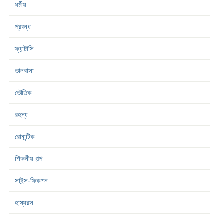
ধর্মীয়
প্রবন্ধ
ফ্যান্টাসি
ভালবাসা
ভৌতিক
রহস্য
রোমান্টিক
শিক্ষনীয় গল্প
সাইন্স-ফিকশন
হাস্যরস