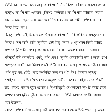
বলিনি আর আজও বলবোনা। কারণ আমি নিম্নবিত্ত পরিবারের সন্তান হওয়া
সত্ত্বেও স্বর্ণার বাবা একজন পুলিশের কর্মকর্তা। স্বর্ণার বাবা আমাকে অনেক
ভদ্র একজন ছেলে এবং কলেজের শিক্ষক হওয়ার কারণেই স্বর্ণাকে আমার
নিকট বিয়ে দেন।
কিন্তু স্বর্ণার এই বিয়েতে মত ছিলনা কারণ আমি নাকি ফকিরের সমতুল্য ওর
নিকট। আর আমি জানি স্বর্ণাকে পাল্টা কিছু বললে ও শ্বশুড়ের নিকট আমার
সম্পর্কে উল্টাপাল্টা বলবে। ফলস্বরূপ স্বর্ণার বাবা আমাকে সান্ত্বনা দেওয়ার
পরিবর্তে গালিগালাজটাই একটু বেশি দেন। স্বর্ণার মোবাইলটা জায়গা মতো রেখে
শ্বশুড়কে একটা কল দিলাম জরুরী মিটিং এর কথা বলে। শ্বশুড় মশাইয়ের বাসা
বেশি দূরে নয়, হেঁটে যেতে দশমিনিট সময় লাগে বৈ কি। বিকালে শ্বশুড়
মশাইয়ের বাসায় উপস্থিত হয়ে একমুহূর্ত দেরী না করে মোবাইল থেকে পিকটি
তার চোখের সামনে তুলে ধরলাম। স্থিরচিত্রটি দেখামাত্রই স্বর্ণার বাবার রাগে
কপালের ঘাম চুইয়ে চুইয়ে পরতে শুরু করলো। তিনি আমাকে গম্ভীর গলায়
বলে উঠলেন,
-রাতে স্বর্ণাকে নিয়ে এসো। এই কথা বলে চেয়ার থেকে উঠে গেলেন। আমার