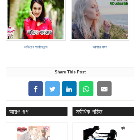
ভাইয়ের গার্লফ্রেন্ড
আশার বাসা
Share This Post
আরও গল্প
সর্বাধিক পঠিত
বউ