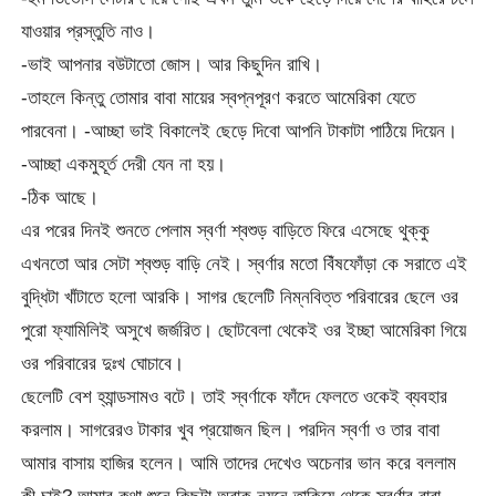
যাওয়ার প্রস্তুতি নাও।
-ভাই আপনার বউটাতো জোস। আর কিছুদিন রাখি।
-তাহলে কিন্তু তোমার বাবা মায়ের স্বপ্নপূরণ করতে আমেরিকা যেতে
পারবেনা। -আচ্ছা ভাই বিকালেই ছেড়ে দিবো আপনি টাকাটা পাঠিয়ে দিয়েন।
-আচ্ছা একমুহূর্ত দেরী যেন না হয়।
-ঠিক আছে।
এর পরের দিনই শুনতে পেলাম স্বর্ণা শ্বশুড় বাড়িতে ফিরে এসেছে থুক্কু
এখনতো আর সেটা শ্বশুড় বাড়ি নেই। স্বর্ণার মতো বিঁষফোঁড়া কে সরাতে এই
বুদ্ধিটা খাঁটাতে হলো আরকি। সাগর ছেলেটি নিম্নবিত্ত পরিবারের ছেলে ওর
পুরো ফ্যামিলিই অসুখে জর্জরিত। ছোটবেলা থেকেই ওর ইচ্ছা আমেরিকা গিয়ে
ওর পরিবারের দুঃখ ঘোচাবে।
ছেলেটি বেশ হ্যান্ডসামও বটে। তাই স্বর্ণাকে ফাঁদে ফেলতে ওকেই ব্যবহার
করলাম। সাগরেরও টাকার খুব প্রয়োজন ছিল। পরদিন স্বর্ণা ও তার বাবা
আমার বাসায় হাজির হলেন। আমি তাদের দেখেও অচেনার ভান করে বললাম