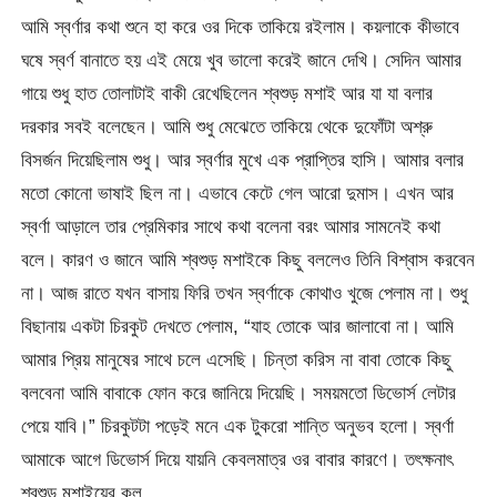
আমি স্বর্ণার কথা শুনে হা করে ওর দিকে তাকিয়ে রইলাম। কয়লাকে কীভাবে
ঘষে স্বর্ণ বানাতে হয় এই মেয়ে খুব ভালো করেই জানে দেখি। সেদিন আমার
গায়ে শুধু হাত তোলাটাই বাকী রেখেছিলেন শ্বশুড় মশাই আর যা যা বলার
দরকার সবই বলেছেন। আমি শুধু মেঝেতে তাকিয়ে থেকে দুফোঁটা অশ্রু
বিসর্জন দিয়েছিলাম শুধু। আর স্বর্ণার মুখে এক প্রাপ্তির হাসি। আমার বলার
মতো কোনো ভাষাই ছিল না। এভাবে কেটে গেল আরো দুমাস। এখন আর
স্বর্ণা আড়ালে তার প্রেমিকার সাথে কথা বলেনা বরং আমার সামনেই কথা
বলে। কারণ ও জানে আমি শ্বশুড় মশাইকে কিছু বললেও তিনি বিশ্বাস করবেন
না। আজ রাতে যখন বাসায় ফিরি তখন স্বর্ণাকে কোথাও খুজে পেলাম না। শুধু
বিছানায় একটা চিরকুট দেখতে পেলাম, “যাহ তোকে আর জালাবো না। আমি
আমার প্রিয় মানুষের সাথে চলে এসেছি। চিন্তা করিস না বাবা তোকে কিছু
বলবেনা আমি বাবাকে ফোন করে জানিয়ে দিয়েছি। সময়মতো ডিভোর্স লেটার
পেয়ে যাবি।” চিরকুটটা পড়েই মনে এক টুকরো শান্তি অনুভব হলো। স্বর্ণা
আমাকে আগে ডিভোর্স দিয়ে যায়নি কেবলমাত্র ওর বাবার কারণে। তৎক্ষনাৎ
শ্বশুড় মশাইয়ের কল,