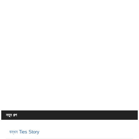
নতুন গল্প
বন্ধন Ties Story