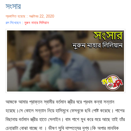
সংসার
প্রকাশিত হয়েছে : অক্টোবর 22, 2020
গল্প লিখেছেন :
নুরুন নাহার লিলিয়ান
আজকে আমার প্রাক্তন স্বামীর বর্তমান স্ত্রীর ঘরে প্রথম কন্যা সন্তান
হয়েছে।সে কোলে সন্তান নিয়ে হাসিমুখে ফেসবুকে ছবি পোষ্ট করেছে। পাশের
বিছানায় বর্তমান স্ত্রীর হাতে সেলাইন। বাম পাশে মুখ করে শুয়ে আছে তাই তাঁর
চেহারাটা বোঝা যাচ্ছে না । ভীষণ সুখি দাম্পত্যের দৃশ্য।কি অপার মানবিক