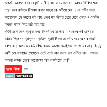
জগতটা আগলে ধরার মানুষটা নেই। বার বার ভালোবাসা আমায় ফিরিয়ে দেয়।
নতুন করে কাউকে বিশ্বাস করার সাহস কে গুড়িয়ে দেয় । যে গভীর ভাবে
ভালোবাসে সে হয়তো কষ্ট পায়, হেরে যায় কিন্তু হেরে যেতে যেতে ও একদিন
অদম্য সাহস নিয়ে জয়ী হয়ে যায়।
পৃথিবীতে কয়জন প্রকৃত হৃদয় উৎসর্গ করতে পারে। সামনের পথ গুলোতে
আমার প্রিয়তম প্রাক্তন প্রেমিক স্বামীটি হয়তো হঠাৎ করে আমার হাতটা
ধরবে না। আমাকে কেউ বেঁচে থাকার অদম্য লড়াইয়ের গল্প শুনাবে না। কিন্তু
আমি তো আমাদের মেয়েদের ছোট ছোট হাত গুলো ধরে এগিয়ে যাব। তাদের
শুনাবো আমার শ্রেষ্ঠ ভালোবাসা আর লড়াইয়ের গল্পটি।
গল্পের বিষয়:
গল্প