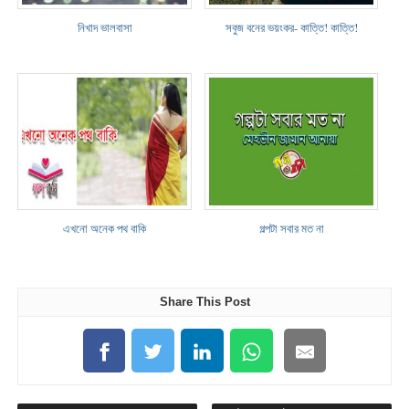
নিখাদ ভালবাসা
সবুজ বনের ভয়ংকর- কাত্তি! কাত্তি!
এখনো অনেক পথ বাকি
গল্পটা সবার মত না
Share This Post