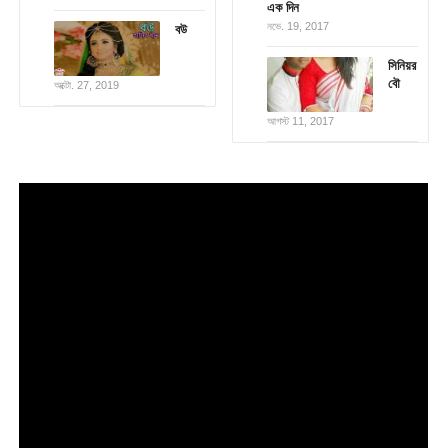
এক দিন
নভে. 19, 2017
বউ
সিনিয়র
বৌ
অক্টো. 27, 2019
আগস্ট 11, 2017