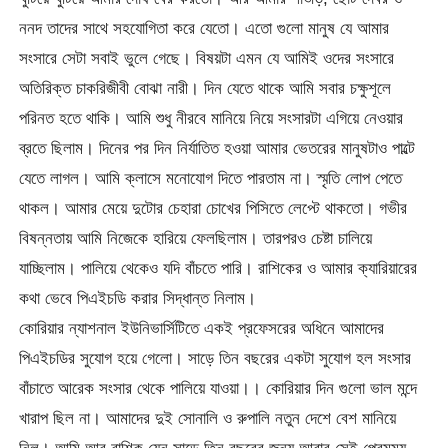
ননদ তাদের সাথে সহযোগিতা করে যেতো। এতো গুলো মানুষ যে আমার
সংসারে সেটা সবাই ভুলে গেছে। বিষয়টা এমন যে আমিই ওদের সংসারে
অতিরিক্ত চাকরিজীবী বোঝা নারী। দিন যেতে থাকে আমি সবার চক্ষুশূলে
পরিনত হতে থাকি। আমি শুধু নীরবে মানিয়ে নিয়ে সংসারটা এগিয়ে নেওয়ার
ব্রতে ছিলাম। দিনের পর দিন নির্যাতিত হওয়া আমার ভেতরের মানুষটাও পাল্টে
যেতে লাগল। আমি ক্লাসে মনোযোগ দিতে পারতাম না। স্মৃতি লোপ পেতে
থাকল। আমার মেয়ে দুটোর চেহারা চোখের পিসিতে লেপ্টে থাকতো। গভীর
বিষন্নতায় আমি নিজেকে হারিয়ে ফেলছিলাম। তারপরও চেষ্টা চালিয়ে
যাচ্ছিলাম। পালিয়ে থেকেও যদি বাঁচতে পারি। রাশিকের ও আমার ক্যারিয়ারের
কথা ভেবে পিএইচডি করার সিদ্ধান্ত নিলাম।
কোরিয়ার ন্যাশনাল ইউনিভার্সিটিতে একই প্রফেসরের অধিনে আমাদের
পিএইচডির সুযোগ হয়ে গেলো। সাড়ে তিন বছরের একটা সুযোগ হল সংসার
বাঁচাতে আরেক সংসার থেকে পালিয়ে যাওয়া।। কোরিয়ার দিন গুলো ভাল মন্দে
খারাপ ছিল না। আমাদের দুই সোনালি ও রুপালি নতুন দেশে বেশ মানিয়ে