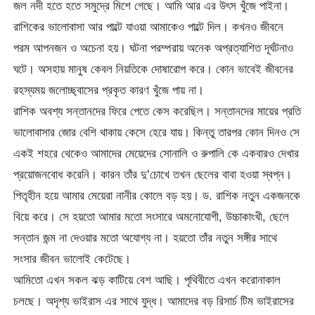
জল নদী হতে হতে সমুদ্রে মিশে গেছে। আমি আর এর উৎস খুঁজে পাইনা।
রাশিকের ভালোবাসা আর পাল্টে যাওয়া আমাকেও পাল্টে দিল। কখনও জীবনে
পরম আপনজন ও অচেনা হয়। ঘটনা পরম্পরায় অনেক অপ্রত্যাশিত দূর্ঘটনাও
ঘটে। অসহায় মানুষ কেবল নিয়তিকে দোষারোপ করে। কোন ভাবেই জীবনের
রহস্যময় জলোচ্ছ্বাসের প্রকৃত কারণ খুঁজে পায় না।
রাশিক অবশ্য সন্তানদের ফিরে পেতে কেস করেছিল। সন্তানদের মায়ের প্রতি
ভালোবাসার জোর বেশি থাকায় কেসে হেরে যায়। কিন্তু তারপর কোন দিনও সে
একই শহরে থেকেও আমাদের মেয়েদের সোনালি ও রুপালি কে একবারও দেখার
প্রয়োজনবোধ করেনি। কারন তাঁর দু’চোখে তখন ছেলের বাবা হওয়া স্বপ্ন।
পিতৃহীন হয়ে আমার মেয়েরা নানীর কোলে বড় হয়। ড. রাশিক নতুন একজনকে
বিয়ে করে। সে হয়তো আমার মতো সংসারে অমনোযোগী, উচ্চাকাংখী, ছেলে
সন্তান জন্ম না দেওয়ার মতো অযোগ্য না। হয়তো তাঁর নতুন সঙ্গীর সাথে
সংসার জীবন ভালোই কেটেছে।
আমিতো এখন সকল ঝড় কাটিয়ে বেশ আছি। পৃথিবীতে এখন করোনাকাল
চলছে। অদৃশ্য ভাইরাস এর সাথে যুদ্ধ। আমাদের বড় রিসার্চ টিম ভাইরাসের