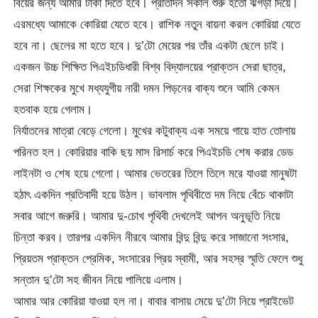
বিয়ের জন্য আমার টাকা দিতে হবে। প্রতিদিন সকাল শুরু হতো ঝগড়া দিয়ে।
এরমধ্যে আমাকে কোরিয়া যেতে হবে। রাশিক নতুন বায়না করল কোরিয়া যেতে
হবে না। ছেলের মা হতে হবে। দু’টো মেয়ের পর তাঁর একটা ছেলে চাই।
একজন উচ্চ শিক্ষিত পিএইচডিধারী বিশ্ব বিদ্যালয়ের প্রাক্তন সেরা ছাত্র,
সেরা শিক্ষকের মুখে মধ্যযুগীয় নারী দমন পিড়নের বাক্য শুনে আমি কেমন
হতবাক হয়ে গেলাম।
নির্যাতনের মাত্রা বেড়ে গেলো। মুখের কটুবাক্য এক সময়ে গায়ে হাত তোলায়
পরিনত হল। কোরিয়ার বাকি ছয় মাস রিসার্চ করে পিএইচডি শেষ করার ডেড
লাইনটা ও শেষ হয়ে গেলো। আমার ভেতরের তিলে তিলে মরে যাওয়া মানুষটা
হঠাৎ একদিন প্রতিবাদী হয়ে উঠল। ভাবলাম পৃথিবীতে দম নিয়ে বেঁচে থাকাটা
সবার আগে জরুরি। আমার দু-চোখ পৃথিবী দেখলেই আপন অনুভূতি নিয়ে
চিন্তা করব। তারপর একদিন নীরবে আমার বিন্দু বিন্দু করে সাজানো সংসার,
প্রিয়তম প্রাক্তন প্রেমিক, সংসারের প্রিয় স্বামী, আর সহস্র স্মৃতি ফেলে শুধু
সন্তান দু’টো সহ জীবন নিয়ে পালিয়ে এলাম।
আমার আর কোরিয়া যাওয়া হল না। বাবার বাসায় মেয়ে দু’টো নিয়ে প্রাইভেট