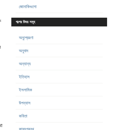
জোনাকিগুলো
ে
গল্পের বিষয় সমূহ
অনুপ্রেরণা
ল
অনুবাদ
অন্যান্য
ইতিহাস
ইসলামিক
উপন্যাস
কবিতা
থা
কাব্যগ্রন্থ