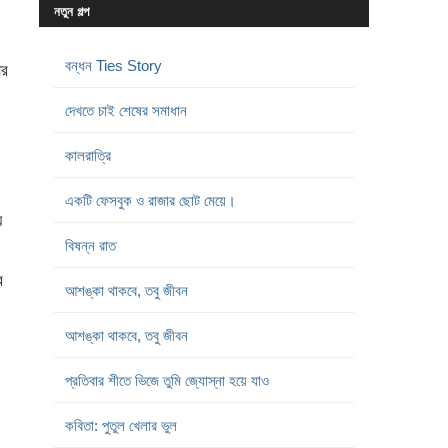
নতুন গল্প
বন্ধন Ties Story
ার
দেখতে চাই শেষের সমাধান
কালরাত্রি
একটি ফেসবুক ও রাজার ছোট মেয়ে।
়
বিষন্ন রাত
ব
আশঙ্কা থাকবে, তবু জীবন
আশঙ্কা থাকবে, তবু জীবন
প্রতিবার শীতে ভিজে তুমি জ্যোস্না হয়ে যাও
কবিতা: পুতুল খেলার ভুল