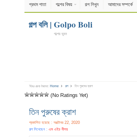
প্রথম পাতা
গল্পের বিষয়
গল্প লিখুন
আমাদের সম্পর্কে
গল্প বলি | Golpo Boli
গল্পের ভুবন
You are here:
Home
গল্প
তিন পুরুষের ক্রাশ
(No Ratings Yet)
তিন পুরুষের ক্রাশ
প্রকাশিত হয়েছে : অক্টোবর 22, 2020
গল্প লিখেছেন :
এম এইচ নীলয়