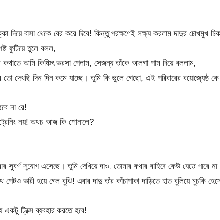
দিয়ে বাসা থেকে বের করে দিবে! কিন্তু পরক্ষণেই লক্ষ্য করলাম দাদুর চোখমুখ চি
্ট ফুটিয়ে তুলে বলল,
র কথাতে আমি কিঞ্চিৎ ভরসা পেলাম, সেজন্য তাঁকে আলগা পাম দিয়ে বললাম,
ার তো দেখছি দিন দিন কমে যাচ্ছে। তুমি কি ভুলে গেছো, এই পরিবারের বয়োজ্যেষ্ঠ কে
বে না রে!
ু ট্রেনিং নয়! অথচ আজ কি শোনালে?
ার সুবর্ণ সুযোগ এসেছে। তুমি দেখিয়ে দাও, তোমার কথার বাহিরে কেউ যেতে পারে না
পেটও ভারী হয়ে গেল বুঝি! এবার দাদু তাঁর কাঁচাপাকা দাড়িতে হাত বুলিয়ে মুচকি হেস
কটু ট্রিক্স ব্যবহার করতে হবে!