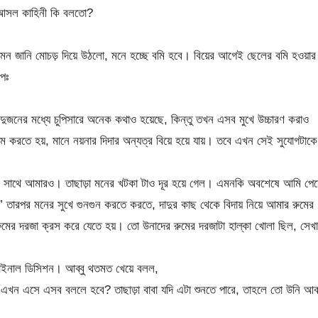
। আসল কাহিনী কি বলতো?
ন জানি মোচড় দিয়ে উঠলো, মনে হচ্ছে বমি হবে। বিয়ের আগেই ছেলের বমি হওয়ার
েঃ
দুজনের মধ্যে চুপিসারে অনেক কথাও হয়েছে, কিন্তু তখন এসব মুখে উচ্চারণ করাও
ম করতে হয়, মানে নয়নার দিদার অন্যত্র বিয়ে হয়ে যায়। তবে এখন সেই সুযোগটাকে
গেল, সাথে আমারও। তাছাড়া মনের খটকা টাও দূর হয়ে গেল। এমনকি অবশেষে আমি পে
” তারপর মনের সুখে গুনগুন করতে করতে, দাদুর কাছ থেকে বিদায় নিয়ে আমার রুমের
 রুমের দরজা ক্রস করে যেতে হয়। তো উনাদের রুমের দরজাটা হাল্কা খোলা ছিল, সেখ
ফাইনাল ডিসিশন। আব্বু থতমত খেয়ে বলল,
এখন এসে এসব বললে হবে? তাছাড়া বাবা যদি এটা শুনতে পারে, তাহলে তো উনি আব