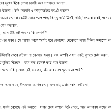
ুখের দিকে চাওয়া চাওয়ি করে সমস্বরে বললাম,
েজে উঠলো। উনি আবেগি ও কান্নাজড়িত কণ্ঠে বললেন,
না তোমরা কেউই কোন গন্ধ পাচ্ছ কিন্তু আমি ঠিকই পাচ্ছি! তোমরা সবাই আমাক
ি যোগ করলাম,
েষ, মানে উইকেট পতনের কি সম্পর্ক?
এর গন্ধ। সে আমার আশেপাশেই ঘুরে বেড়াচ্ছে, যেকোনো সময় মিডিল স্ট্যাম্পে ব
পাল্টা ভেবে স্ট্রেস না নেওয়ার জন্য। বরং আপনি এখন একটু ঘুমাতে চেষ্টা করুন,
 বুলিয়ে দিচ্ছেন। তবে দাদু ছটফট করে বলে উঠলো,
খতে বাকি। সেজন্যই ভয় হয়, যদি আর চোখ খুলতে না পারি?
িকে চেয়ে আছে উত্তরের অপেক্ষাতে। তবে দাদু এবার বোমা ফাটালো,
, যতটা খেয়েছে এই কথাতে। সবার চোখ কপালে উঠে গেছে, আর অন্যান্য অঙ্গের ক