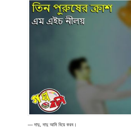
— দাদু, দাদু আমি বিয়ে করব।