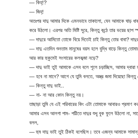
— কিহ্!?
— জিহ্!
অতঃপর দাদু আমার দিকে এমনভাবে তাকালো, যেন আমাকে ঘাড় ধাক্কা 
করে উঠলো। এরপর অতি মিষ্টি সুরে, কিন্তু কন্ঠে তার ভয়ের ছাপ স্পষ
— দাদুরে আমিতো তোকে বিয়ে দিতেই চাই কিন্তু তোর বাবা? দাদু
— দাদু এতদিন শুনতাম মানুষের বয়স হলে বুদ্ধি বাড়ে কিন্তু তোম
আর কার হুকুমেই সংসারের কলকব্জা নড়ে?
— দাদু ভাই তুই আমাকে এসব বলে শূলে চড়াচ্ছিস, আমার দ্বারা হ
— হবে না মানে? আগে যে তুমি বলতে, অস্ত্র জমা দিয়েছো কিন্ত
— কিন্তু দাদু ভাই..
— না- না আর কোন কিন্তু নয়।
তাছাড়া তুমি যে এই পরিবারের কিং এটা তোমাকে আবারও প্রমাণ কর
আমার এসব আলগা পাম- পট্টিতে দাদুর শুধু বুক ফুলে উঠলো না, সাথে 
বলল,
— হুম দাদু ভাই তুই ঠিকই বলেছিস। তবে এজন্য আমাকে সামান্য এ