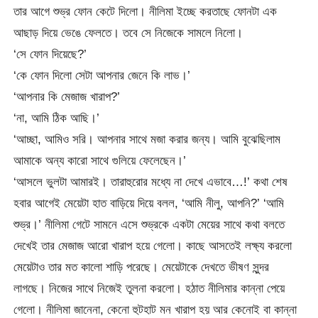
তার আগে শুভ্র ফোন কেটে দিলো। নীলিমা ইচ্ছে করতাছে ফোনটা এক
আছাড় দিয়ে ভেঙে ফেলতে। তবে সে নিজেকে সামলে নিলো।
‘সে ফোন দিয়েছে?’
‘কে ফোন দিলো সেটা আপনার জেনে কি লাভ।’
‘আপনার কি মেজাজ খারাপ?’
‘না, আমি ঠিক আছি।’
‘আচ্ছা, আমিও সরি। আপনার সাথে মজা করার জন্য। আমি বুঝেছিলাম
আমাকে অন্য কারো সাথে গুলিয়ে ফেলেছেন।’
‘আসলে ভুলটা আমারই। তারাহুরোর মধ্যে না দেখে এভাবে…!’ কথা শেষ
হবার আগেই মেয়েটা হাত বাড়িয়ে দিয়ে বলল, ‘আমি নীলু, আপনি?’ ‘আমি
শুভ্র।’ নীলিমা গেটে সামনে এসে শুভ্রকে একটা মেয়ের সাথে কথা বলতে
দেখেই তার মেজাজ আরো খারাপ হয়ে গেলো। কাছে আসতেই লক্ষ্য করলো
মেয়েটাও তার মত কালো শাড়ি পরেছে। মেয়েটাকে দেখতে ভীষণ সুন্দর
লাগছে। নিজের সাথে নিজেই তুলনা করলো। হঠাত নীলিমার কান্না পেয়ে
গেলো। নীলিমা জানেনা, কেনো হুটহাট মন খারাপ হয় আর কেনোই বা কান্না