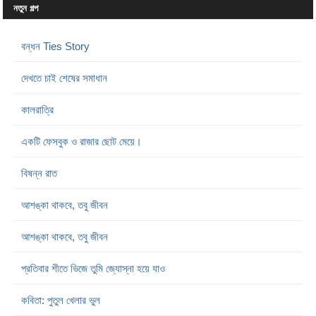
নতুন গল্প
বন্ধন Ties Story
দেখতে চাই শেষের সমাধান
কালরাত্রি
একটি ফেসবুক ও রাজার ছোট মেয়ে।
বিষন্ন রাত
আশঙ্কা থাকবে, তবু জীবন
আশঙ্কা থাকবে, তবু জীবন
প্রতিবার শীতে ভিজে তুমি জ্যোস্না হয়ে যাও
কবিতা: পুতুল খেলার ভুল