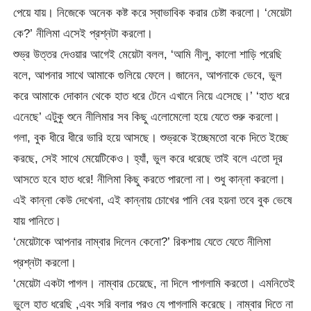
পেয়ে যায়। নিজেকে অনেক কষ্ট করে স্বাভাবিক করার চেষ্টা করলো। ‘মেয়েটা
কে?’ নীলিমা এসেই প্রশ্নটা করলো।
শুভ্র উত্তর দেওয়ার আগেই মেয়েটা বলল, ‘আমি নীলু, কালো শাড়ি পরেছি
বলে, আপনার সাথে আমাকে গুলিয়ে ফেলে। জানেন, আপনাকে ভেবে, ভুল
করে আমাকে দোকান থেকে হাত ধরে টেনে এখানে নিয়ে এসেছে।’ ‘হাত ধরে
এনেছে’ এটুকু শুনে নীলিমার সব কিছু এলোমেলো হয়ে যেতে শুরু করলো।
গলা, বুক ধীরে ধীরে ভারি হয়ে আসছে। শুভ্রকে ইচ্ছেমতো বকে দিতে ইচ্ছে
করছে, সেই সাথে মেয়েটিকেও। হ্যাঁ, ভুল করে ধরেছে তাই বলে এতো দূর
আসতে হবে হাত ধরে! নীলিমা কিছু করতে পারলো না। শুধু কান্না করলো।
এই কান্না কেউ দেখেনা, এই কান্নায় চোখের পানি বের হয়না তবে বুক ভেষে
যায় পানিতে।
‘মেয়েটাকে আপনার নাম্বার দিলেন কেনো?’ রিকশায় যেতে যেতে নীলিমা
প্রশ্নটা করলো।
‘মেয়েটা একটা পাগল। নাম্বার চেয়েছে, না দিলে পাগলামি করতো। এমনিতেই
ভুলে হাত ধরেছি ,এবং সরি বলার পরও যে পাগলামি করেছে। নাম্বার দিতে না