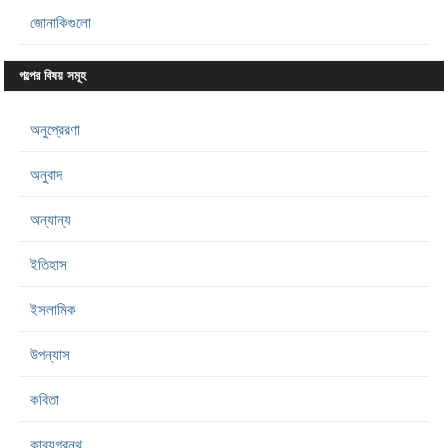
জোনাকিগুলো
গল্পের বিষয় সমূহ
অনুপ্রেরণা
অনুবাদ
অন্যান্য
ইতিহাস
ইসলামিক
উপন্যাস
কবিতা
কাব্যগ্রন্থ