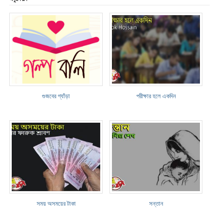
গুজবের গ্যাঁড়া
পরীক্ষার হলে একদিন
সময় অসময়ের টাকা
সন্তান