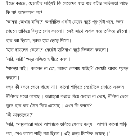
ইচ্ছে করছে, ছেলেটার সত্যিই কি মেয়েদের হাত ধরে হাটার অভিজ্ঞতা আছে
কি না! অনেকক্ষণ পর!
‘আমরা কোথায় যাচ্ছি?’ অপরিচিত একটা মেয়ের কন্ঠে প্রশ্নটা শুনে, শুভ্র
পেছনে তাকিয়ে বিব্রত বোধ করলো। সেই সাথে অবাক হয়ে তাকিয়ে রইলো।
হাত ধরা ছিলো, দ্রুত হাত ছেড়ে দিলো।
‘হাত ছাড়লেন কেনো?’ মেয়েটা হাসিমাখা কন্ঠে জিজ্ঞাসা করলো।
‘সরি, সরি!’ শুভ্র লজ্জিত ভঙ্গীতে বলল।
‘সমস্যা নাই। বললেন না তো, আমরা কোথায় যাচ্ছি?’ মেয়েটা আবার প্রশ্ন
করলো।
শুভ্র কী বলবে ভেবে পাচ্ছে না। কালো শাড়িতে মেয়েটাকে দেখতে একদম
নীলিমার মতো লাগছে। তারাহুরো করতে গিয়ে চেহারা না দেখে, নীলিমা ভেবে
ভুলে হাত ধরে টেনে নিয়ে এসেছে। এখন কি বলবে?
‘কী ভাবতাছেন?’
‘সরি, অন্যকারো সাথে আপনাকে গুলিয়ে ফেলার জন্য। আপনি কালো শাড়ি
পরা, সেও কালো শাড়ি পরা ছিলো। এই জন্য মিস্টেক হয়েছে।’