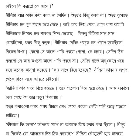
চাইলে কি করতো কে জানে।’
নীলিমা আর কোন কথা বলল না সেদিন। শুভ্রও কিছু বলল না। শুভ্র বুঝেছে
নীলিমার মন খুব খারাপ হয়ে গেছে। তাই আর নিজ থেকে কোন কথা বলেনি।
নীলিমাকে নিজের মত থাকতে দিতে চেয়েছে। কিন্তু নীলিমা মনে মনে
চেয়েছিলো, শুভ্র কিছু বলুক। নীলিমার সেদিন প্রচন্ড মন খারাপ হয়েছিলো
নিজের উপর। কেনো সে কালো শাড়ি পরতে গেলো, সে জন্য। সেদিন ঠিক
করলো সে আর কখনো কালো শাড়ি পরবে না। সেদিন রাতে অন্ধকারে শুয়ে
শুয়ে অনেক কান্না করেছে। ‘কার সাথে বিয়ে হয়েছে?’ নীলিমা ভাবনার জগত
থেকে ফিরে এসে জানতে চাইলো।
‘জানিনা কার সাথে বিয়ে হয়েছে। তবে গতকাল বিয়ে হয়ে গেছে। আজ সকালে
চলে গেছে সে তার নতুন ঠিকানায়।’
শুভ্র কথাগুলো বলার সময় নীরবে চোখ থেকে কয়েক ফোঁটা পানি ঝড়ে পড়লো
মাটিতে।
‘কীভাবে কি হলো? আপনার সাথে না আজকে বিয়ে হবার কথা ছিলো। নীলুর
মা নিজেই-তো আজকের দিন ঠিক করেছে?’ নীলিমা কৌতুহলী হয়ে জানতে