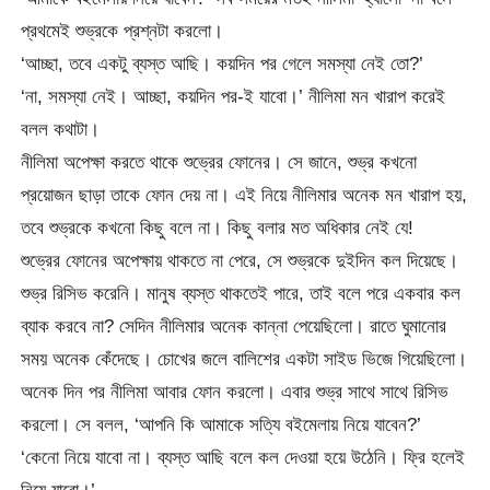
প্রথমেই শুভ্রকে প্রশ্নটা করলো।
‘আচ্ছা, তবে একটু ব্যস্ত আছি। কয়দিন পর গেলে সমস্যা নেই তো?’
‘না, সমস্যা নেই। আচ্ছা, কয়দিন পর-ই যাবো।’ নীলিমা মন খারাপ করেই
বলল কথাটা।
নীলিমা অপেক্ষা করতে থাকে শুভ্রের ফোনের। সে জানে, শুভ্র কখনো
প্রয়োজন ছাড়া তাকে ফোন দেয় না। এই নিয়ে নীলিমার অনেক মন খারাপ হয়,
তবে শুভ্রকে কখনো কিছু বলে না। কিছু বলার মত অধিকার নেই যে!
শুভ্রের ফোনের অপেক্ষায় থাকতে না পেরে, সে শুভ্রকে দুইদিন কল দিয়েছে।
শুভ্র রিসিভ করেনি। মানুষ ব্যস্ত থাকতেই পারে, তাই বলে পরে একবার কল
ব্যাক করবে না? সেদিন নীলিমার অনেক কান্না পেয়েছিলো। রাতে ঘুমানোর
সময় অনেক কেঁদেছে। চোখের জলে বালিশের একটা সাইড ভিজে গিয়েছিলো।
অনেক দিন পর নীলিমা আবার ফোন করলো। এবার শুভ্র সাথে সাথে রিসিভ
করলো। সে বলল, ‘আপনি কি আমাকে সত্যি বইমেলায় নিয়ে যাবেন?’
‘কেনো নিয়ে যাবো না। ব্যস্ত আছি বলে কল দেওয়া হয়ে উঠেনি। ফ্রি হলেই