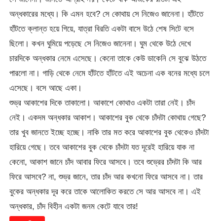
অন্ধকারের মধ্যে। কি এমন হবে? সে কোথায় সে নিজেও জানেনা। হাঁটতে
হাঁটতে ক্লান্ত হয়ে গিয়ে, যাত্রা বিরতি একটা বাসে উঠে শেষ সিটে বসে
ছিলো। কখন ঘুমিয়ে পড়েছে সে নিজেও জানেনা। ঘুম থেকে উঠে দেখে
চারদিকে অন্ধকার নেমে এসেছে। কেনো তাকে কেউ ডাকেনি সে বুঝে উঠতে
পারলো না। গাড়ি থেকে নেমে হাঁটতে হাঁটতে এই অচেনা এক বনের মধ্যে চলে
এসেছে। বসে আছে একা।
শুভ্র আকাশের দিকে তাকালো। আকাশে কোথাও একটা তারা নেই। চাঁদ
নেই। একদম অন্ধকার আকাশ। আকাশের বুক থেকে চাঁদটা কোথায় গেছে?
তার খুব জানতে ইচ্ছে হচ্ছে। নাকি তার মত করে আকাশের বুক থেকেও চাঁদটা
হারিয়ে গেছে। তবে আকাশের বুক থেকে চাঁদটা যত দূরেই হারিয়ে যাক না
কেনো, আকাশ জানে চাঁদ আবার ফিরে আসবে। তবে শুভ্রের চাঁদটা কি আর
ফিরে আসবে? না, শুভ্র জানে, তার চাঁদ আর কখনো ফিরে আসবে না। তার
বুকের অন্ধকার দূর করে তাকে আলোকিত করতে সে আর আসবে না। এই
অন্ধকার, চাঁদ বিহীন একটা জনম কেটে যাবে তার!