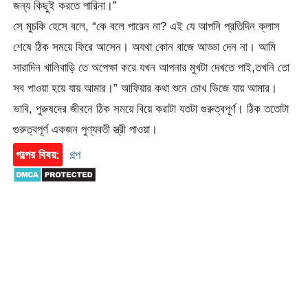
জন্য কিছুই করতে পারিনা।”
সে মুচকি হেসে বলে, “কে বলে পারেন না? এই যে আপনি প্রতিদিন ক্লাস
শেষে ঠিক সময়ে ফিরে আসেন। অযথা কোন বাজে আড্ডা দেন না। আমি
সারাদিন খালিবাড়ি তে অপেক্ষা করে যখন আপনার মুখটা দেখতে পাই,তখনি তো
সব পাওয়া হয়ে যায় আমার।” আফিয়ার কথা শুনে চোখ ভিজে যায় আমার।
ভাবি, পুরুষদের জীবনে ঠিক সময়ে বিয়ে করাটা যতটা গুরুত্বপূর্ণ। ঠিক ততোটা
গুরুত্বপূর্ণ একজন পুণ্যবতী স্ত্রী পাওয়া।
গল্পের বিষয়:
গল্প