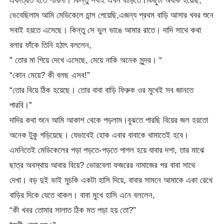
একত্রিত হতে পারিনা। কিন্তু সবাই এখন বাড়িতে।কিছুটা অবাক হয়েছি,
ভেবেছিলাম আমি মেডিকেলে চান্স পেয়েছি,এজন্য প্রথম বাড়ি আসার খবর শুনে
সবাই হয়তে এসেছে। কিন্তু সে ভুল ভাঙে আমার রাতে। দাদি সাথে কথা
বলার ফাঁকে তিনি হঠাৎ বললেন,
” তোর মা গিয়ে দেখে এসেছে, মেয়ে নাকি অনেক সুন্দর। “
“কোন মেয়ে? কী বলছ এসব!”
“তোর বিয়ে ঠিক হয়েছে। তোর বাবা বাড়ি ফিরুক ওর মুখেই সব জানতে
পারবি।”
দাদির কথা শুনে আমি আকাশ থেকে পড়লাম।বুঝতে পারছি বিয়ের জল হয়তো
অনেক টুকু গড়িয়েছে। যেভাবেই হোক এবার বাবাকে থামাতেই হবে।
এমনিতেই মেডিকেলের পড়া পড়তে-পড়তে পাগল হয়ে যাবার দশা, তার মাঝে
ছাত্র অবস্থায় আবার বিয়ে? ভোরবেলা ফজরের নামাজের পর বাবা সাথে
দেখা। বড় দুই ভাই মুচকি একটা হাসি দিয়ে, বাবার সামনে আমাকে একা রেখে
বাড়ির দিকে যেতে থাকল। বাবা মুখে হাসি এনে বললেন,
“কী খবর তোমার সালাত ঠিক মত পড়া হয় তো?”