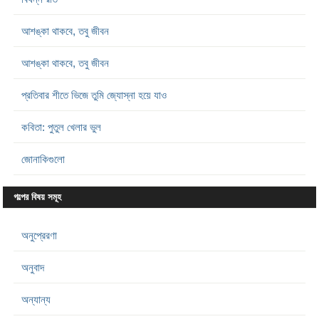
আশঙ্কা থাকবে, তবু জীবন
আশঙ্কা থাকবে, তবু জীবন
প্রতিবার শীতে ভিজে তুমি জ্যোস্না হয়ে যাও
কবিতা: পুতুল খেলার ভুল
জোনাকিগুলো
গল্পের বিষয় সমূহ
অনুপ্রেরণা
অনুবাদ
অন্যান্য