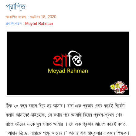
প্রাপ্তি
প্রকাশিত হয়েছে : অক্টোবর 18, 2020
গল্প লিখেছেন :
Meyad Rahman
ঠিক ২০ বছর বয়সে বিয়ে হয় আমার। বাবা এক প্রকার জোর করেই বিয়েটা
করান আমাকে! যাইহোক, সে কথায় পরে আসছি বিয়ের প্রথম-প্রথম শেষ
রাতে বউয়ের ডাকে ঘুম ভাঙত আমার । সে এক প্রকার আদেশ করেই বলত,
“আযান দিচ্ছে, নামাজে পড়ে আসেন।” আমার বাবা মাদ্রাসার একজন শিক্ষক।