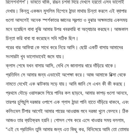
রিলেশনশিপ’। ভাবতে থাকি, রঙিন চশমা দিয়ে দেখলে হয়তো এসব ভালোই
দেখায়। কিন্তু একজন মুসলিম হিশেবে ঠান্ডা মাথায় চিন্তা করলে এই ব্যাপার
গুলো আসলেই অনেক স্পর্শকাতর জ্ঞানের স্বল্পত ও বুঝার অক্ষমতায় একসময়
মনে হয়েছিল বাবা বুঝি আমার উপর খবরদারি বা অত্যাচার করছেন। আজকাল
চিন্তা করি বাবা যা করেছেন সবি সঠিক ছিল।
পরের বার আফিয়া কে সাথে করে নিয়ে আসি। ছোট্ট একটি বাসায় আমাদের
সংসারটা খুব ভালোভাবেই জমে যায়।
ক্লাস শেষে যখন বাসায় আসি, দেখি সে জানালার ধারে দাঁড়িয়ে থাকে।
প্রতিদিন সে আমার জন্য এভাবেই অপেক্ষা করে। আজ আমাকে রিক্সা থেকে
নামতে দেখেই এক ঝাটকায় সড়ে যায়। আমি জানি সে এখন কী কী করছে।
প্রথমে দৌড়ে ওয়াসরুমে গিয়ে পানির কল ছাড়বে, আমার কাপড় গুলো আনবে,
তারপর চুপিচুপি দরজার ওপাশে এক গ্লাস ঠান্ডা পানি হাতে দাঁড়িয়ে থাকবে, এবং
কলিংবেল টিপার আগেই আমার পায়ের আওয়াজ শুনে দরজা খুলে ফেলবে। ঠিক
আজও তার ব্যতিক্রম হয়নি। গোসল শেষ করে এসে খাওয়ার সময় বললাম,
“এই যে প্রতিদিন তুমি আমার জন্য এত কিছু কর, বিনিমেয়ে আমি তো তোমার