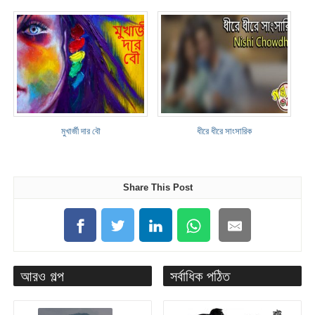
মুখার্জী দার বৌ
ধীরে ধীরে সাংসারিক
Share This Post
আরও গল্প
সর্বাধিক পঠিত
বউ