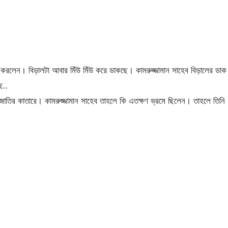
 করলেন। বিড়ালটা আবার মিঁউ মিঁউ করে ডাকছে। কামরুজ্জামান সাহেব বিড়ালের ডাক
ে..
তির কাতারে। কামরুজ্জামান সাহেব তাহলে কি এতক্ষণ ভ্রমে ছিলেন। তাহলে তিনি