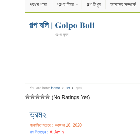
প্রথম পাতা
গল্পের বিষয়
গল্প লিখুন
আমাদের সম্পর্কে
গল্প বলি | Golpo Boli
গল্পের ভুবন
You are here:
Home
গল্প
ভ্রম২
(No Ratings Yet)
ভ্রম২
প্রকাশিত হয়েছে : অক্টোবর 18, 2020
গল্প লিখেছেন :
Al Amin