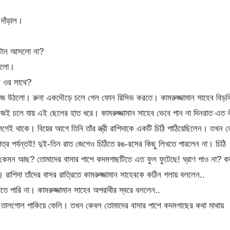
 দাঁড়াল।
ি টান আসলো না?
ছিলো।
 ওর সাথে?
েজে উঠলো। রুনা একদৌড়ে চলে গেল ফোন রিসিভ করতে। কামরুজ্জামান সাহেব বিড়ব
 চলে যায় এই ছেলের হাত ধরে। কামরুজ্জামান সাহেব ভেবে পান না দিনরাত এত 
গেই থাকে। বিয়ের আগে তিনি তাঁর স্ত্রী রাশিদাকে একটি চিঠি পাঠিয়েছিলেন। তখন 
র পর্যন্তই! দুই-তিন রাত জেগেও চিঠিতে রঙ-রসের কিছু লিখতে পারলেন না। চিঠি
া কেমন আছ? তোমাদের বাসার পাশে কদমগাছটিতে এত ফুল ফুটেছে! ঘ্রাণ পাও না? ক
রাশিদা তাঁদের বাসর রাত্রিতে কামরুজ্জামান সাহেবকে কঠিন গলায় বললেন..
তে পারি না। কামরুজ্জামান সাহেব অপরাধীর স্বরে বললেন..
ব তালগোল পাকিয়ে ফেলি। তখন কেবল তোমাদের বাসার পাশে কদমগাছের কথা মাথায়