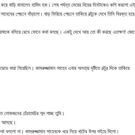
ি করে বাড়ি বানালেন হামিদ হক। শেষ পর্যন্ত মেয়ের বিয়ের দিনটাকেও কপি করলো এ
 সাহেবের পেছনে দাঁড়ালো। ঘাড় ফিরিয়ে পেছনে তাকিয়ে বল্টুকে দেখে তিনি বিরক্ত হয়ে
াকে বসিয়ে রেখে ফোনে কথা বলছে। একটু দেখে আয় তো কী করছে এতক্ষণ! জোর
মারা গিয়েছিল। কামরুজ্জামান সাহেব এবার অসহায় দৃষ্টিতে বল্টুর দিকে তাকিয়ে
লোকজনের চেঁচামেচির শব্দ পাচ্ছ তুমি।
হয়ে আসছে।
কথা বললো না। কামরুজ্জামান সাহেবকে ধরে নিয়ে খাটের উপর শুইয়ে দিলো।