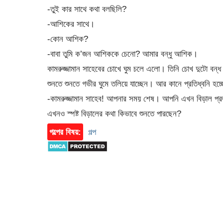
-তুই কার সাথে কথা বলছিলি?
-আশিকের সাথে।
-কোন আশিক?
-বাবা তুমি ক’জন আশিককে চেনো? আমার বন্ধু আশিক।
কামরুজ্জামান সাহেবের চোখে ঘুম চলে এলো। তিনি চোখ দুটো বন্ধ
শুনতে শুনতে গভীর ঘুমে তলিয়ে যাচ্ছেন। আর কানে প্রতিধ্বনি হচ্ছ
-কামরুজ্জামান সাহেব! আপনার সময় শেষ। আপনি এখন বিড়াল প্রজা
এখনও স্পষ্ট বিড়ালের কথা কিভাবে শুনতে পারছেন?
গল্পের বিষয়:
গল্প