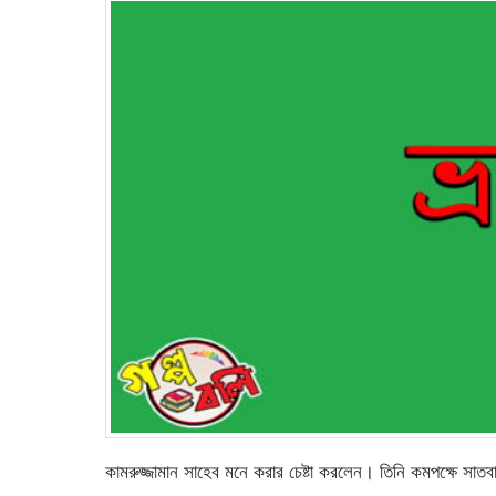
কামরুজ্জামান সাহেব মনে করার চেষ্টা করলেন। তিনি কমপক্ষে সা