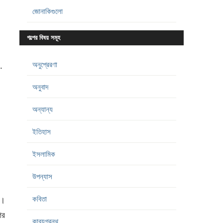
জোনাকিগুলো
গল্পের বিষয় সমূহ
অনুপ্রেরণা
.
অনুবাদ
অন্যান্য
ইতিহাস
ইসলামিক
উপন্যাস
কবিতা
ন।
ের
কাব্যগ্রন্থ