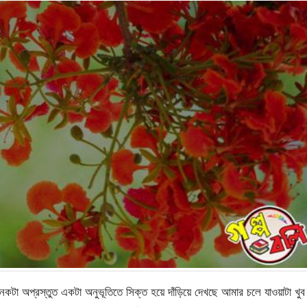
কটা অপ্রস্তুত একটা অনুভূতিতে সিক্ত হয়ে দাঁড়িয়ে দেখছে আমার চলে যাওয়াটা খুব