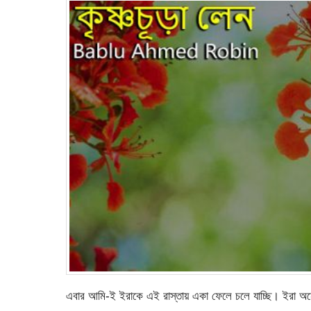
এবার আমি-ই ইরাকে এই রাস্তায় একা ফেলে চলে যাচ্ছি। ইরা অনে