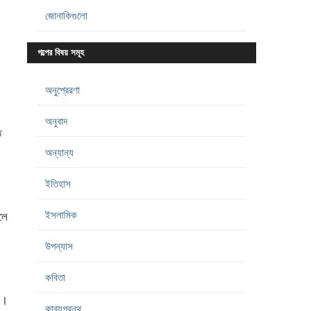
জোনাকিগুলো
গল্পের বিষয় সমূহ
অনুপ্রেরণা
অনুবাদ
ত
অন্যান্য
ইতিহাস
ইসলামিক
লে
উপন্যাস
কবিতা
ম।
কাব্যগ্রন্থ