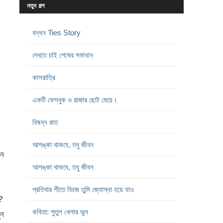
নতুন গল্প
বন্ধন Ties Story
দেখতে চাই শেষের সমাধান
কালরাত্রি
একটি ফেসবুক ও রাজার ছোট মেয়ে।
বিষন্ন রাত
আশঙ্কা থাকবে, তবু জীবন
খন
আশঙ্কা থাকবে, তবু জীবন
প্রতিবার শীতে ভিজে তুমি জ্যোস্না হয়ে যাও
?
কবিতা: পুতুল খেলার ভুল
ুন