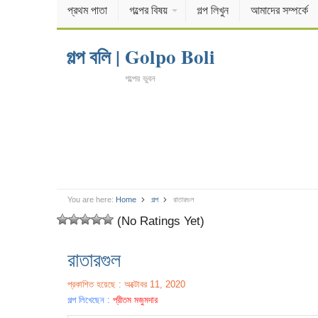
প্রথম পাতা
গল্পের বিষয়
গল্প লিখুন
আমাদের সম্পর্কে
গল্প বলি | Golpo Boli
গল্পের ভুবন
You are here:
Home
গল্প
রাতারগুল
(No Ratings Yet)
রাতারগুল
প্রকাশিত হয়েছে : অক্টোবর 11, 2020
গল্প লিখেছেন :
প্রীতম মজুমদার