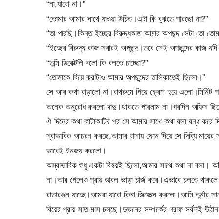
“না,যাবো না।”
“তোমার আমার সাথে যাওয়া উচিত।এটা কি বুঝতে পারছো না?”
“তা পারছি।কিন্ত ইচ্ছের বিরুদ্ধকাজ আমার অপছন্দ সেটা তো তোম
“ইচ্ছের বিরুদ্ধ কাজ সবারই অপছন্দ।তবে সেই অপছন্দের কাজ যদি
“তুমি ডিরেক্টলি বলো কি বলতে চাচ্ছো?”
“তোমাকে বিয়ে করাটাও আমার অপছন্দের তালিকাতেই ছিলো।”
সে আর কথা বাড়ালো না।বাথরুমে গিয়ে ফ্রেশ হয়ে এলো।মিনিট প
অনেক অনুরোধ করলো দাদু।থাকতে পারলাম না।পরদিন অফিস ছ
ঐ দিনের কথা কাটাকাটির পর সে আমার সাথে কথা বলা বন্ধ করে 
স্বাভাবিক আচরন করছে,আমার বাসায় ফোন দিয়ে সে দিব্যি মায়ের স
ভাবেই ইনজয় করলো।
অস্বাভাবিক শুধু একটা বিষয়ই ছিলো,আমার সাথে কথা না বলা। অফি
না।আর গেলেও প্রায় ডাবল ভাড়া চার্জ করে।এভাবে চলতে থাকলে 
রাতারগুল যাচ্ছে।আমরা যাবো কিনা জিজ্ঞেস করলো।আমি তুর্নার 
বিয়ের প্রায় সাত মাস চলছে।দুজনের সম্পর্কের গ্রাফ সর্বদাই উ