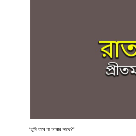
“তুমি যাবে না আমার সাথে?”