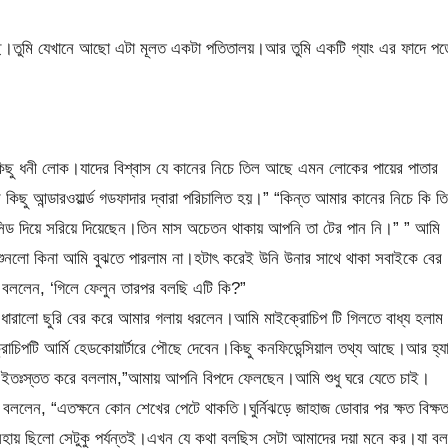
ে।তুমি যেখানে আছো এটা মূলত একটা পতিতালয়।আর তুমি একটি গ্যাং এর ফাদে পড়
কিছু ধনী লোক।যাদের বিশ্বাস যে কানের নিচে তিল আছে এমন লোকের পায়ের পাতার
কিছু আন্ডারওয়ার্ল্ড গডফাদার দ্বারা পরিচালিত হয়।” “কিন্ত আমার কানের নিচে কি ত
িড দিয়ে সরিয়ে দিয়েছেন।তিন মাস অচেতন থাকায় আপনি তা টের পান নি।” ” আমি
শুনলো কিনা আমি বুঝতে পারলাম না।হটাৎ করেই উনি উনার সাথে থাকা সবাইকে বের
 বললেন, ‘গিলে ফেলুন তারপর বলছি এটি কি?”
ধারালো ছুরি বের করে আমার গলায় ধরলেন।আমি মাইক্রোচিপ টি গিলতে বাধ্য হলাম
পটি আর্মি হেডকোয়ার্টারে পৌছে দেবেন।কিছু কনফিডেন্সিয়াল তথ্য আছে।আর হ্যা
টা ইতঃস্তত করে বললাম,”আমায় আপনি বিপদে ফেলছেন।আমি শুধু ঘরে যেতে চাই।
 বললেন, “এতক্ষনে কোন শেখের পেটে থাকতি।ঘুর্নিঝড়ে জাহাজ ডোবার পর ক্ষত বিক্ষ
সহায় ছিলো সেটুকু পর্যন্তই।এখন যে কথা বলছিস সেটা আমাদের দয়া মনে কর।যা বল