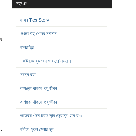
নতুন গল্প
বন্ধন Ties Story
দেখতে চাই শেষের সমাধান
ত
কালরাত্রি
একটি ফেসবুক ও রাজার ছোট মেয়ে।
বিষন্ন রাত
ে
আশঙ্কা থাকবে, তবু জীবন
ি
আশঙ্কা থাকবে, তবু জীবন
প্রতিবার শীতে ভিজে তুমি জ্যোস্না হয়ে যাও
কবিতা: পুতুল খেলার ভুল
?