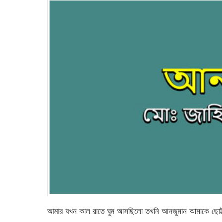
আমার যখন কাল রাতে ঘুম আসছিলো তখনি আনজুমান আমাকে ছোট্ট