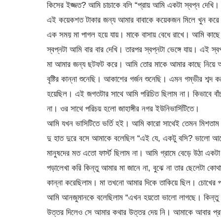
কিসের ইজ্জত? আমি চাচাকে বলি “প্রায় আমি একটা স্বপ্ন দেখি।
এই কয়েকশত টাকার জন্য আমার বাবাকে কয়েকজন মিলে খুন করে। 
এক সময় মা পাগল হয়ে যায়। মাকে বাসায় বেধে রাখে। আমি কাছে গ
স্বপ্নটা আমি বার বার দেখি। তারপর স্বপ্নটা ভেঙ্গে যায়। এই 
মা আমার জন্য ছটফট করে। আমি তোর মাকে আমার কাছে নিয়ে আসলে
বৃষ্টির কান্না শুনেছি। আকাশের গর্জন শুনেছি। এমন গম্ভীর শব্দ 
হয়েছিল। এই জগতটার সাথে আমি পরিচিত ছিলাম না। কিভাবে বাঁচ
না। ওর সাথে পরিচয় হলো জাহাঙ্গীর নগর ইউনিভার্সিটিতে।
আমি যখন ভাসিটিতে ভর্তি হই। আমি কারো সাথেই তেমন মিশতাম ন
দু হাত দুরে বসে আমাকে বলেছিল “এই যে, একটু বসি? ভালো আ
মানুষদের মত এতো ফার্স্ট ছিলাম না। আমি গ্রামে বেড়ে উঠা
পড়ালেখা করি কিন্তু আমার মা জানে না, বুঝে না তার ছেলেটা কোথ
কান্না করেছিলাম। মা তখনো আমার দিকে তাকিয়ে ছিল। চোখের পানি
আমি আনজুমানকে বলেছিলাম “এখন হয়তো ভালো লাগছে। কিন্তু
উত্তর দিলেও সে আমার কথার উত্তর দেয় নি। আমাকে আবার প্