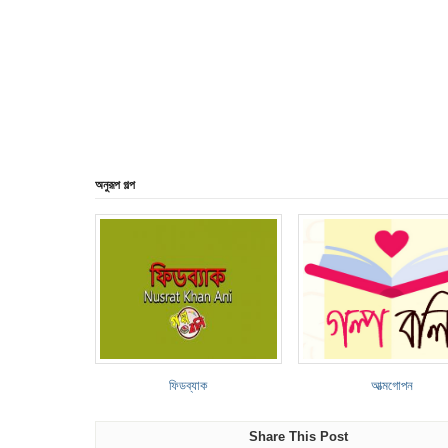
অনুরূপ গল্প
ফিডব্যাক
আত্মগোপন
Share This Post