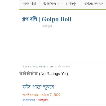
প্রথম পাতা
গল্পের বিষয়
গল্প লিখুন
আমাদের সম্পর্কে
গল্প বলি | Golpo Boli
গল্পের ভুবন
You are here:
Home
গল্প
ফাঁদ পাতা ভুবনে
(No Ratings Yet)
ফাঁদ পাতা ভুবনে
প্রকাশিত হয়েছে : অক্টোবর 7, 2020
গল্প লিখেছেন :
দেবজ্যোতি