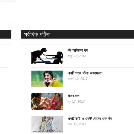
সর্বাধিক পঠিত
বউ অফিসের বস
জানু. 23, 2018
একটি সত্য ঘটনা অবলম্বনে
আগস্ট 12, 2017
বাসর রাত
জুন 17, 2017
একটি ভাই ও একটি বোনের এক দিন
নভে. 19, 2017