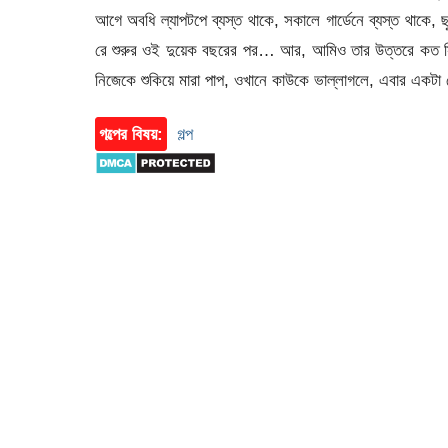
আগে অবধি ল্যাপটপে ব্যস্ত থাকে, সকালে গার্ডেনে ব্যস্ত থাকে,
রে শুরুর ওই দুয়েক বছরের পর… আর, আমিও তার উত্তরে কত সির
নিজেকে শুকিয়ে মারা পাপ, ওখানে কাউকে ভাল্লাগলে, এবার একটা
গল্পের বিষয়:
গল্প