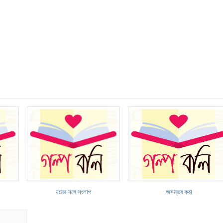
যমের সঙ্গে সংলাপ
অসম্ভব কথা