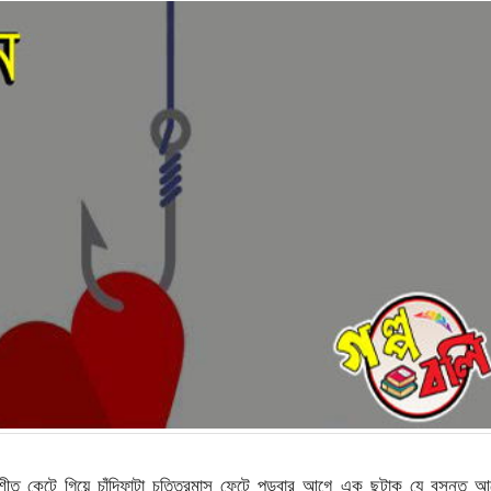
ত কেটে গিয়ে চাঁদিফাটা চত্তিরমাস ফেটে পড়বার আগে এক ছটাক যে বসন্ত আ