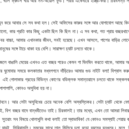
ন, খালি ফ্রুটস খায় আর নন-অয়েলি ফুড। শরীর একেবারে ইস্ত্রি-করা। চিরবসন্ত 
 নতুন করে আবার সে সব কথা হল। সেই অফিসের কারুর সঙ্গে আর যোগাযোগ আছে কি
ো, কার প্রতি কার কিছু একটা ছিল কি ছিল না। এ সব কথা, গত প্রায় বচ্ছরখা
ড়ি বর বাচ্চা, আমার এখানকার জীবন, সবই হয়েছে। এখন আসলে, পাশের বাড়ির লোক
 মানুষের সঙ্গে টাচে থাকা হয় বেশি। সারাক্ষণ চ্যাট চলতে থাকে।
লা জলে বাঙালি মেয়ের এখনও এত বচ্ছর পরেও কেমন গা ঘিনঘিন করতে থাকে, আমার
 ঘুমোবার সময়ে কলকাতার মধ্যগগনে দাঁড়িয়েও আমার গুড নাইট বলা! বিশ্বাস কর
েই। এই গোলাকার গ্রহের বিভিন্ন কোণের বডিক্লক সমান্তরালে চলতে থাকে সক্কল
পাশাপাশি, কোনও অসুবিধা হয় না।
ীবনে। আর সেটা অসুবিধের চেয়ে অনেক বেশি অস্বস্তিকর। সেটা চ্যাট থেকে ফো
, বিশ বচ্ছর বাদে বান্ধবীতেও তাই। চিরকালই। তার মধ্যে, এখন তো আমরা লিবা
ি। সুতরাং সব বিষয়ে খোলাখুলি কথা বলাই তো স্বাভাবিক! যে কোনও সমস্যাই শেয়ার 
ায়ই, সিরিয়াসলি। সময়ের সাথে তাল মিলিয়ে চলা বুড়ো বয়সের বন্ধুত্ব। মলে, উ