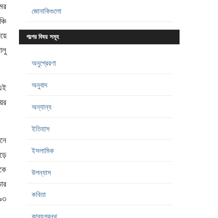
মের
জোনাকিগুলো
্চি
িয়ে
গল্পের বিষয় সমূহ
লু
অনুপ্রেরণা
অনুবাদ
এই
য়ের
অন্যান্য
ইতিহাস
িনে
ইসলামিক
ড়ে
জকে
উপন্যাস
ডার
কবিতা
৫৯৩
কাব্যগ্রন্থ