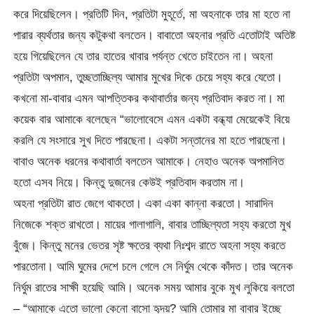
করে দিয়েছিলেন। প্রতিটি দিন, প্রতিটা মুহূর্তে, মা অহনাকে তার মা হতে না
পারার ব্যর্থতার জন্য কটুকথা বলতেন। বাবাতো অহনার প্রতি এতোটাই অতিষ্ট
হয়ে গিয়েছিলেন যে তার হাতের খাবার পর্যন্ত খেতে চাইতেন না। অহনা
প্রতিটা অপমান, তুচ্ছতাচ্ছিল্য আমার মুখের দিকে চেয়ে সহ্য করে যেতো।
কখনো মা-বাবার এমন আপত্তিকর কথাবার্তার জন্য প্রতিবাদ করত না। মা
কয়েক বার আমাকে বলেছেন “ভালোবেসে এমন একটা বন্ধ্যা মেয়েকেই বিয়ে
করলি যে সংসারে সুখ দিতে পারছেনা। একটা সন্তানের মা হতে পারছেনা।
বাবাও অনেক ধরনের কথাবার্তা বলতেন আমাকে। নেহাও অনেক অপমানিত
হতো এসব নিয়ে। কিন্তু দুজনের কেউই প্রতিবাদ করতাম না।
অহনা প্রতিটা রাত জেগে থাকতো। একা একা কান্না করতো। সারাদিন
নিজেকে শক্ত রাখতো। মায়ের গালাগালি, বাবার তাচ্ছিল্যতা সহ্য করতো মুখ
বুঁজে। কিন্তু মনের ভেতর সৃষ্ট ক্ষতের ব্যথা নিঃশব্দ রাতে অহনা সহ্য করতে
পারতোনা। আমি ঘুমের দেশে চলে গেলে সে নির্ঘুম থেকে কাঁদত। তার অনেক
নির্ঘুম রাতের সাক্ষী হয়েছি আমি। অনেক সময় আমার বুকে মুখ লুকিয়ে বলতো
– “আমাকে এতো ভালো কেনো বাসো হৃদয়? আমি তোমার মা বাবার ইচ্ছে