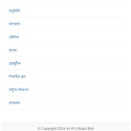
ফ্যান্টাসি
ভালবাসা
ভৌতিক
রহস্য
রোমান্টিক
শিক্ষনীয় গল্প
সাইন্স-ফিকশন
হাস্যরস
© Copyright 2024
গল্প বলি | Golpo Boli