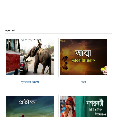
অনুরূপ গল্প
হাতি দিয়ে সন্ত্রাস
আত্মা