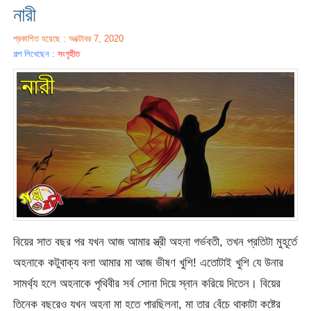
নারী
প্রকাশিত হয়েছে : অক্টোবর 7, 2020
গল্প লিখেছেন :
সংগৃহীত
বিয়ের সাত বছর পর যখন আজ আমার স্ত্রী অহনা গর্ভবতী, তখন প্রতিটা মুহূর্তে
অহনাকে কটুবাক্য বলা আমার মা আজ ভীষণ খুশি! এতোটাই খুশি যে উনার
সামর্থ্য হলে অহনাকে পৃথিবীর সর্ব সোনা দিয়ে স্নান করিয়ে দিতেন। বিয়ের
তিনেক বছরেও যখন অহনা মা হতে পারছিলনা, মা তার বেঁচে থাকাটা কষ্টের