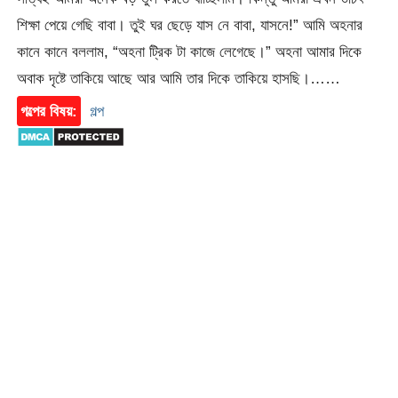
শিক্ষা পেয়ে গেছি বাবা। তুই ঘর ছেড়ে যাস নে বাবা, যাসনে!” আমি অহনার
কানে কানে বললাম, “অহনা ট্রিক টা কাজে লেগেছে।” অহনা আমার দিকে
অবাক দৃষ্টে তাকিয়ে আছে আর আমি তার দিকে তাকিয়ে হাসছি।……
গল্পের বিষয়:
গল্প