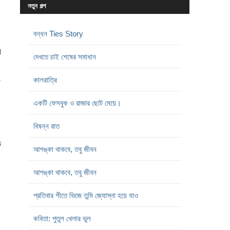
নতুন গল্প
বন্ধন Ties Story
র
দেখতে চাই শেষের সমাধান
কালরাত্রি
র
একটি ফেসবুক ও রাজার ছোট মেয়ে।
বিষন্ন রাত
ড
আশঙ্কা থাকবে, তবু জীবন
আশঙ্কা থাকবে, তবু জীবন
প্রতিবার শীতে ভিজে তুমি জ্যোস্না হয়ে যাও
কবিতা: পুতুল খেলার ভুল