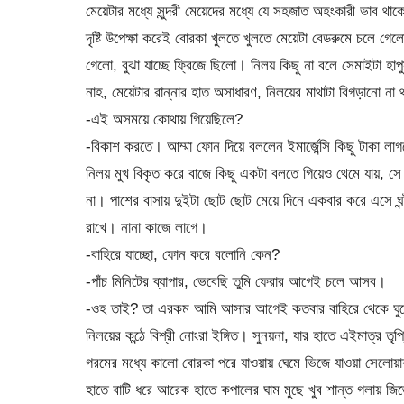
মেয়েটার মধ্যে সুন্দরী মেয়েদের মধ্যে যে সহজাত অহংকারী ভাব থাকে 
দৃষ্টি উপেক্ষা করেই বোরকা খুলতে খুলতে মেয়েটা বেডরুমে চলে গ
গেলো, বুঝা যাচ্ছে ফ্রিজে ছিলো। নিলয় কিছু না বলে সেমাইটা হ
নাহ, মেয়েটার রান্নার হাত অসাধারণ, নিলয়ের মাথাটা বিগড়ানো ন
-এই অসময়ে কোথায় গিয়েছিলে?
-বিকাশ করতে। আম্মা ফোন দিয়ে বললেন ইমার্জেন্সি কিছু টাকা ল
নিলয় মুখ বিকৃত করে বাজে কিছু একটা বলতে গিয়েও থেমে যায়, সে
না। পাশের বাসায় দুইটা ছোট ছোট মেয়ে দিনে একবার করে এসে ঘন্টা
রাখে। নানা কাজে লাগে।
-বাহিরে যাচ্ছো, ফোন করে বলোনি কেন?
-পাঁচ মিনিটের ব্যাপার, ভেবেছি তুমি ফেরার আগেই চলে আসব।
-ওহ তাই? তা এরকম আমি আসার আগেই কতবার বাহিরে থেকে ঘ
নিলয়ের কন্ঠে বিশ্রী নোংরা ইঙ্গিত। সুনয়না, যার হাতে এইমাত্র তৃ
গরমের মধ্যে কালো বোরকা পরে যাওয়ায় ঘেমে ভিজে যাওয়া সেলোয়ার 
হাতে বাটি ধরে আরেক হাতে কপালের ঘাম মুছে খুব শান্ত গলায় জিজ