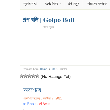
প্রথম পাতা
গল্পের বিষয়
গল্প লিখুন
আমাদের সম্পর্কে
গল্প বলি | Golpo Boli
গল্পের ভুবন
You are here:
Home
গল্প
অবশেষে
(No Ratings Yet)
অবশেষে
প্রকাশিত হয়েছে : অক্টোবর 7, 2020
গল্প লিখেছেন :
Al Amin