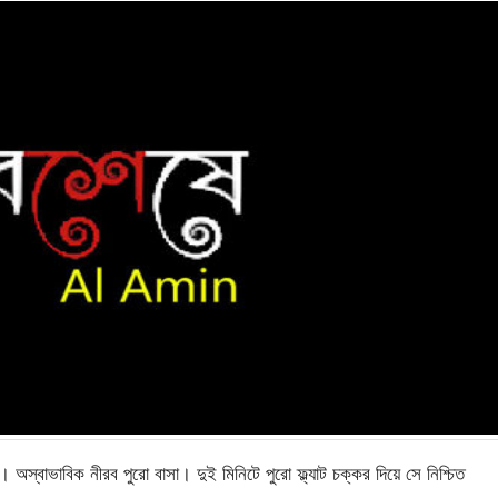
্বাভাবিক নীরব পুরো বাসা। দুই মিনিটে পুরো ফ্ল্যাট চক্কর দিয়ে সে নিশ্চিত