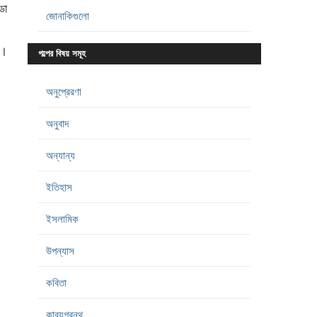
ডা
জোনাকিগুলো
ো।
গল্পের বিষয় সমূহ
অনুপ্রেরণা
অনুবাদ
অন্যান্য
ইতিহাস
ইসলামিক
উপন্যাস
কবিতা
কাব্যগ্রন্থ