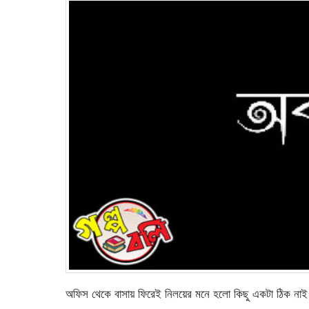
অফিস থেকে বাসায় ফিরেই নিলয়ের মনে হলো কিছু একটা ঠিক নাই। অস