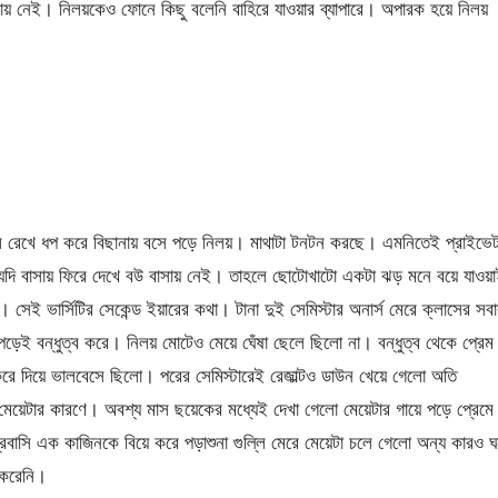
য় নেই। নিলয়কেও ফোনে কিছু বলেনি বাহিরে যাওয়ার ব্যাপারে। অপারক হয়ে নিলয়
ে রেখে ধপ করে বিছানায় বসে পড়ে নিলয়। মাথাটা টনটন করছে। এমনিতেই প্রাইভে
পর যদি বাসায় ফিরে দেখে বউ বাসায় নেই। তাহলে ছোটোখাটো একটা ঝড় মনে বয়ে যাওয়
সেই ভার্সিটির সেকেন্ড ইয়ারের কথা। টানা দুই সেমিস্টার অনার্স মেরে ক্লাসের সবা
ড়েই বন্ধুত্ব করে। নিলয় মোটেও মেয়ে ঘেঁষা ছেলে ছিলো না। বন্ধুত্ব থেকে প্রে
রে দিয়ে ভালবেসে ছিলো। পরের সেমিস্টারেই রেজাল্টও ডাউন খেয়ে গেলো অতি
া মেয়েটার কারণে। অবশ্য মাস ছয়েকের মধ্যেই দেখা গেলো মেয়েটার গায়ে পড়ে প্রেমে
্রবাসি এক কাজিনকে বিয়ে করে পড়াশুনা গুল্লি মেরে মেয়েটা চলে গেলো অন্য কারও ঘ
 করেনি।