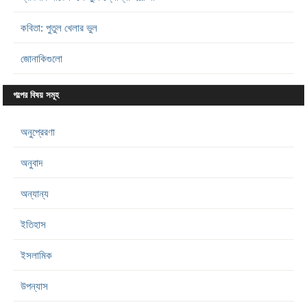
কবিতা: পুতুল খেলার ভুল
জোনাকিগুলো
গল্পের বিষয় সমূহ
অনুপ্রেরণা
অনুবাদ
অন্যান্য
ইতিহাস
ইসলামিক
উপন্যাস