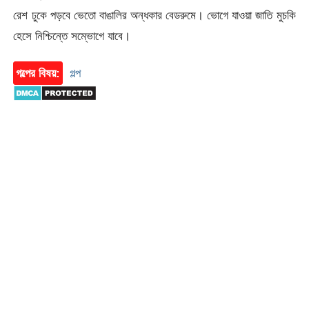
রেশ ঢুকে পড়বে ভেতো বাঙালির অন্ধকার বেডরুমে। ভোগে যাওয়া জাতি মুচকি
হেসে নিশ্চিন্তে সম্ভোগে যাবে।
গল্পের বিষয়:
গল্প