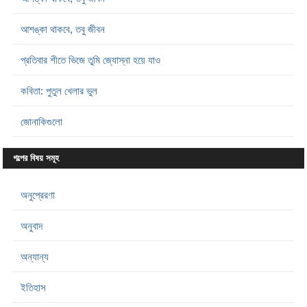
আশঙ্কা থাকবে, তবু জীবন
প্রতিবার শীতে ভিজে তুমি জ্যোস্না হয়ে যাও
কবিতা: পুতুল খেলার ভুল
জোনাকিগুলো
গল্পের বিষয় সমূহ
অনুপ্রেরণা
অনুবাদ
অন্যান্য
ইতিহাস