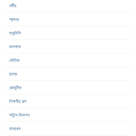
ধর্মীয়
প্রবন্ধ
ফ্যান্টাসি
ভালবাসা
ভৌতিক
রহস্য
রোমান্টিক
শিক্ষনীয় গল্প
সাইন্স-ফিকশন
হাস্যরস