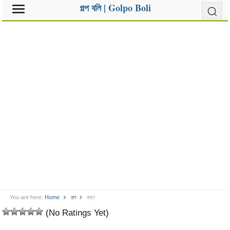
গল্প বলি | Golpo Boli
You are here:
Home
গল্প
রক্ত
(No Ratings Yet)