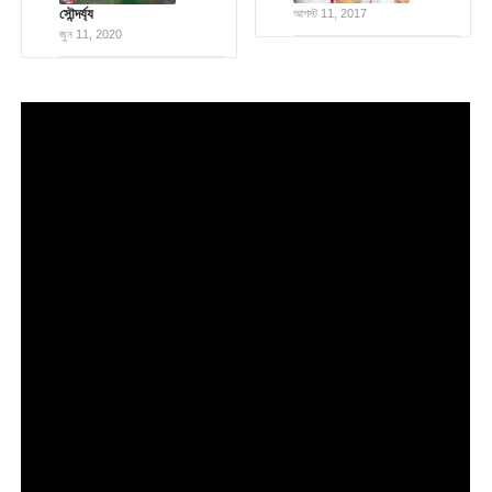
সৌন্দর্য্য
আগস্ট 11, 2017
জুন 11, 2020