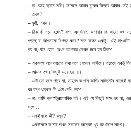
– না, আই অ্যাম সরি। আসলে আমার বুকের ভিতরে আবার সেই হ
– এখন?
– হ্যাঁ, এখন।
– ঠিক কী মনে হচ্ছে? রাগ, অস্বস্তি, আপনার কি কারো কথা 
পড়ছে যা আপনাকে বিপন্ন করে? মনে করুন একটু। এই হাওয়াটা 
হয় না, যাই হোক, তখন আপনার কেমন মনে হয় ঠিক?
– একসঙ্গে অনেকগুলো কথা বলে গেলেন অর্পিতা। হয়তো একটু বি
– আমার তখন কিছুই মনে হয় না।
– এটা তো হতে পারে না, তাহলে আপনি কার্ডিওলজিস্টের কাছেই 
ঘর বদ্ধ থাকলে কি এটা বেশি হয়?
– না, আমি ক্লস্ট্রোফোবিক নই। এই যে কিছুই মনে হয় না, এর
সঙ্গে…
– একইসঙ্গে কী? বলুন?
– একইসঙ্গে আমার তখন সকলের জন্যেই খুব মনখারাপ লাগে।