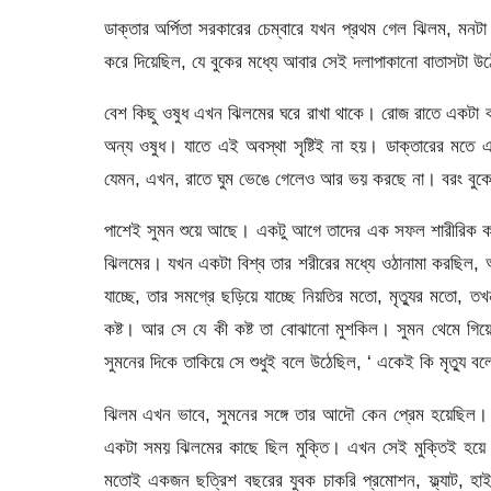
ডাক্তার অর্পিতা সরকারের চেম্বারে যখন প্রথম গেল ঝিলম, মন
করে দিয়েছিল, যে বুকের মধ্যে আবার সেই দলাপাকানো বাতাসটা 
বেশ কিছু ওষুধ এখন ঝিলমের ঘরে রাখা থাকে। রোজ রাতে একটা
অন্য ওষুধ। যাতে এই অবস্থা সৃষ্টিই না হয়। ডাক্তারের মতে 
যেমন, এখন, রাতে ঘুম ভেঙে গেলেও আর ভয় করছে না। বরং বুক
পাশেই সুমন শুয়ে আছে। একটু আগে তাদের এক সফল শারীরিক কাম
ঝিলমের। যখন একটা বিশ্ব তার শরীরের মধ্যে ওঠানামা করছিল, 
যাচ্ছে, তার সমগ্রে ছড়িয়ে যাচ্ছে নিয়তির মতো, মৃত্যুর মতো
কষ্ট। আর সে যে কী কষ্ট তা বোঝানো মুশকিল। সুমন থেমে 
সুমনের দিকে তাকিয়ে সে শুধুই বলে উঠেছিল, ‘ একেই কি মৃত্যু বল
ঝিলম এখন ভাবে, সুমনের সঙ্গে তার আদৌ কেন প্রেম হয়েছিল। 
একটা সময় ঝিলমের কাছে ছিল মুক্তি। এখন সেই মুক্তিই হয়ে
মতোই একজন ছত্রিশ বছরের যুবক চাকরি প্রমোশন, ফ্ল্যাট, হা