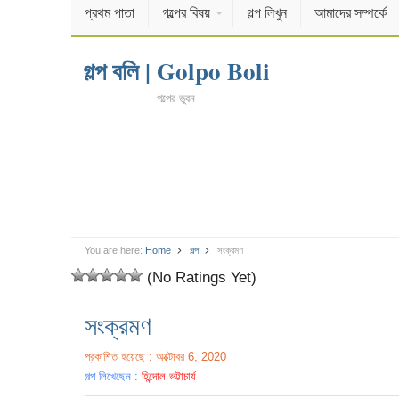
প্রথম পাতা
গল্পের বিষয়
গল্প লিখুন
আমাদের সম্পর্কে
গল্প বলি | Golpo Boli
গল্পের ভুবন
You are here:
Home
গল্প
সংক্রমণ
(No Ratings Yet)
সংক্রমণ
প্রকাশিত হয়েছে : অক্টোবর 6, 2020
গল্প লিখেছেন :
হিন্দোল ভট্টাচার্য