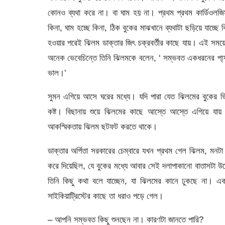
কোনও ব্যথা করে না। বা ঘাম হয় না। প্রথম প্রথম কার্ডিওলজ
কিনা, ঘাম হচ্ছে কিনা, ঠিক বুকের মাঝখানে ব্যথাটা ছড়িয়ে যাচ্ছ
হওয়ার পরেই ঝিলম ডাক্তার জিৎ চক্রবর্তীর কাছে যায়। এই সময়ে
অনেক ভেবেচিন্তে তিনি ঝিলমকে বলেন, ‘ সম্ভবত একধরনের প্য্যা
ভাল।’
সুমন এগিয়ে আসে ঘরের মধ্যে। যদি পারা যেত ঝিলমের বুকের ভ
কষ্ট। বিছানায় শুয়ে ঝিলমের কাছে আস্তে আস্তে এগিয়ে যা
আকস্মিকতায় ঝিলম ছটফট করতে থাকে।
ডাক্তার অর্পিতা সরকারের চেম্বারে যখন প্রথম গেল ঝিলম, মন
করে দিয়েছিল, যে বুকের মধ্যে আবার সেই দলাপাকানো বাতাসটা
তিনি কিছু কথা বলে যাচ্ছেন, যা ঝিলমের কানে ঢুকছে না। এক
সাইকিয়াট্রিস্টের কাছে তা ধরাও পড়ে গেল।
– আপনি সম্ভবত কিছু শুনছেন না। কারণটা জানতে পারি?