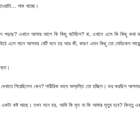
াওয়াটা… পাক খাচ্ছে।
মনে পড়ছে? এখানে আসার আগে কি কিছু ঘটেছিল? বা, এখানে এসে কি কিছু কথা ম
উঠে এলে মানে আপনার যেটি মনে হয় আর কী, কারণ এমন কিছু তো মেডিকেল সায়েন্
রক্ত।
বা দেখাতে গিয়েছিলেন কেন? শারীরিক ভাবে অস্বস্তি তো হচ্ছিল। ভয় করছিল আপন
 একটা কষ্ট আছে। তখন মনে হয়, আমি কি মৃত না কি আমার মৃত্যু হবে? কিন্তু 