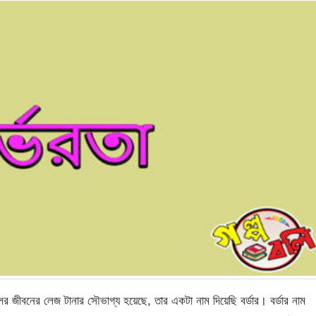
েলর জীবনের লেজ টানার সৌভাগ্য হয়েছে, তার একটা নাম দিয়েছি বর্ডার। বর্ডার নাম