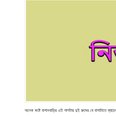
অনেক কষ্টে বাগানবাড়ির এই পাশটায় দুই রুমের যে বাসাটাতে ব্যাচ