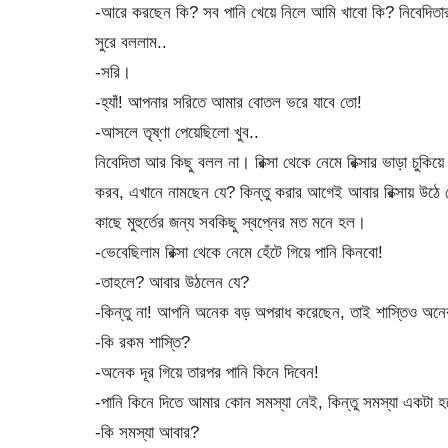
-আরে করছেন কি? সব পানি খেয়ে নিলে আমি খাবো কি? নিবেদিতার 
সুরে বললাম..
-সরি।
-হ্যাঁ! আপনার সরিতে আমার বোতল ভরে যাবে তো!
-আসলে তৃষ্ণা পেয়েছিলো খুব..
নিবেদিতা আর কিছু বলল না। রিক্সা থেকে নেমে রিক্সার ভাড়া চুকিয়
করব, এখানে নামছেন যে? কিন্তু করার আগেই আবার রিক্সায় উঠে 
কাছে মুহুর্তের জন্য সবকিছু স্বপ্নের মত মনে হল।
-ভেবেছিলাম রিক্সা থেকে নেমে হেঁটে গিয়ে পানি কিনবো!
-তাহলে? আবার উঠলেন যে?
-কিন্তু না! আপনি অনেক বড় অপরাধ করেছেন, তাই শাস্তিও অন
-কি রকম শাস্তি?
-অনেক দূর গিয়ে তারপর পানি কিনে দিবেন!
-পানি কিনে দিতে আমার কোন সমস্যা নেই, কিন্তু সমস্যা একটা হ
-কি সমস্যা আবার?