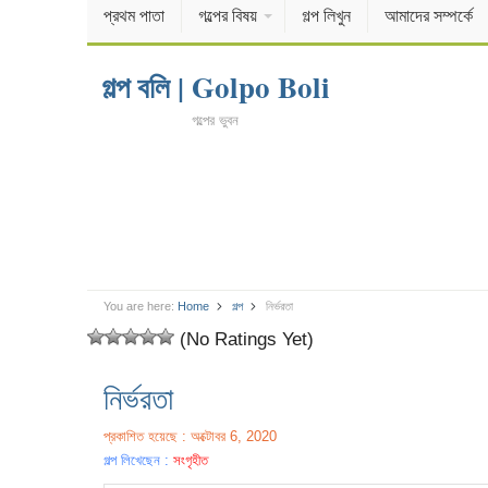
প্রথম পাতা
গল্পের বিষয়
গল্প লিখুন
আমাদের সম্পর্কে
গল্প বলি | Golpo Boli
গল্পের ভুবন
You are here:
Home
গল্প
নির্ভরতা
(No Ratings Yet)
নির্ভরতা
প্রকাশিত হয়েছে : অক্টোবর 6, 2020
গল্প লিখেছেন :
সংগৃহীত