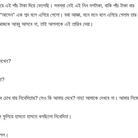
ে এই পাঁচ টাকা দিয়ে ফেলেছি। সমস্যা নেই এই নিন দশটাকা, বাকি পাঁচ টাকা ধার
 “আসেন” এক শব্দ বলে এগিয়ে গেলো। যথা আজ্ঞা, মনে মনে বলে এগিয়ে গেলাম তার
 আজকে আব্বু আসবে না, তাই আপনাকে এই তারিখ দেয়া।
দেখেন?
না?
াবে চোখ যায় নিবেদিতার? সেও কি আমায় দেখে? নাহ! আমাকে দেখবে না। আমার নিজ
ল ফুলিয়ে হাসতে হাসতে বলছিলো নিবেদিতা।
বলল।