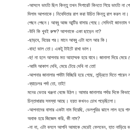
-আসলে ভাংতি ছিল কিন্তু তখন সিগারেট কিনতে গিয়ে ভাংতি না পেয়
দিলাম আপনাকে। নিবেদিতার রাগ করা উচিত কিন্তু রাগ করল না।
পেছন পেছন। আব্বু আজ আন্টির বাসায় গেছে। সেদিনই জানতাম
-উনি কি খুবই রুক্ষ? আপনাকে একা ছাড়েন না?
-ছাড়বে, বিয়ের পর। মানে আব্বু এটা বলে আর কি।
-বাহ! ভাল তো। একটু টাইটে রাখা ভাল।
-হু! না হলে আপনার মত আহাম্মক হয়ে যাবে। জানালা দিয়ে মেয়ে 
-আমি আকাশ দেখি, মেয়ে টেয়ে দেখি না তো!
-আপনার জানালার পর্দাটা বিচ্ছিরি হয়ে গেছে, লন্ড্রিতে দিতে পারেন 
-ব্যাচেলর পর্দা তো, তাই!
মনের ভেতর খঞ্জনা বেজে উঠল। আমার জানালার পর্দার দিকে কিভ
চিন্তাধারায় সমস্যা আছে। হয়ত কখনও চোখ পড়েছিলো।
-আপনাদের বাসার একটা নাম দিয়েছি, ভেলপুরির ঝালে লাল হয়ে গা
অবাক হয়ে জিজ্ঞেস করি, কী নাম?
-না না, এটা বললে আপনি আমাকে মেরেই ফেলবেন, হাত নাড়িয়ে 