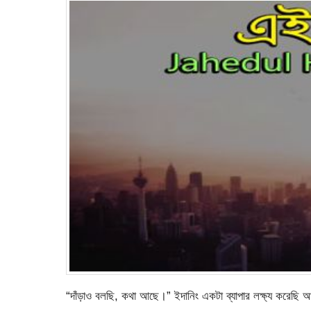
“দাঁড়াও বলছি, কথা আছে।” ইদানিং একটা ব্যাপার লক্ষ্য করেছি