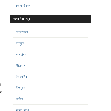
জোনাকিগুলো
গল্পের বিষয় সমূহ
অনুপ্রেরণা
অনুবাদ
অন্যান্য
ইতিহাস
ইসলামিক
প
উপন্যাস
কে
কবিতা
কাব্যগ্রন্থ