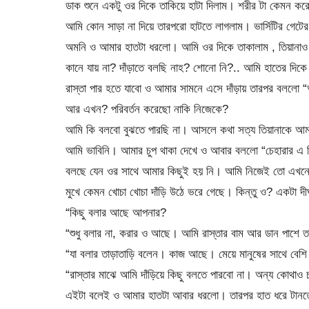
ডাক শুনে একটু ওর দিকে তাকিয়ে হাটা দিলাম। শরীর টা কেমন ক
আমি কোন সাড়া না দিয়ে তারপরো হাটতে লাগলাম। ভার্সিটির গেটে
অমনি ও আমার হাতটা ধরলো। আমি ওর দিকে তাকালাম , তিয়ানাও
কানে যায় না? দাঁড়াতে বলছি নাহ? শোনো নি?.. আমি হাতের দিকে
রাস্তা পার হতে যাবো ও আমার সামনে এসে দাঁড়ায় তারপর বললো
আর এখন? পরিবর্তন করেছো নাকি নিজেকে?
আমি কি বলবো বুঝতে পারছি না। আসলে কথা সত্য তিয়ানাকে আম
আমি ভাবিনি। আমার চুপ থাকা দেখে ও আবার বললো “চেহারার এ 
বলছে যেন ওর সাথে আমার কিছুই হয় নি। আমি নিজেই তো এখনো ন
মুখে কেমন খোচা খোচা দাঁড়ি উঠে ভরে গেছে। কিন্তু ও? একটা দী
“কিছু বলার আছে আপনার?
“শুধু বলার না, করার ও আছে। আমি রাস্তার বাম আর ডান পাশে
“যা বলার তাড়াতাড়ি বলেন। কাজ আছে। মেয়ে মানুষের সাথে বেশি
“রাস্তার মাঝে আমি দাঁড়িয়ে কিছু বলতে পারবো না। অন্য কোথাও
এইটা বলেই ও আমার হাতটা আবার ধরলো। তারপর হাত ধরে টানত