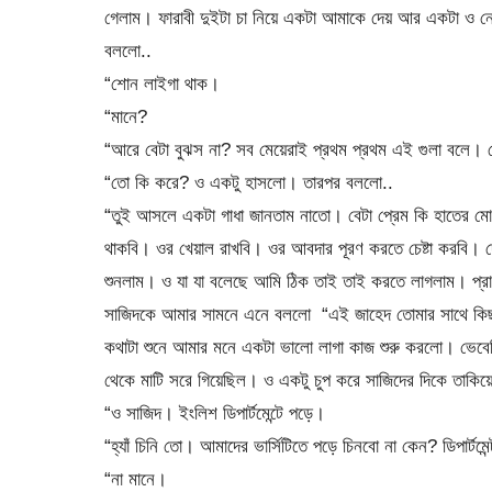
গেলাম। ফারাবী দুইটা চা নিয়ে একটা আমাকে দেয় আর একটা ও নে
বললো..
“শোন লাইগা থাক।
“মানে?
“আরে বেটা বুঝস না? সব মেয়েরাই প্রথম প্রথম এই গুলা বলে। মে
“তো কি করে? ও একটু হাসলো। তারপর বললো..
“তুই আসলে একটা গাধা জানতাম নাতো। বেটা প্রেম কি হাতের 
থাকবি। ওর খেয়াল রাখবি। ওর আবদার পূরণ করতে চেষ্টা করবি। দ
শুনলাম। ও যা যা বলেছে আমি ঠিক তাই তাই করতে লাগলাম। প
সাজিদকে আমার সামনে এনে বললো “এই জাহেদ তোমার সাথে কি
কথাটা শুনে আমার মনে একটা ভালো লাগা কাজ শুরু করলো। ভেবে
থেকে মাটি সরে গিয়েছিল। ও একটু চুপ করে সাজিদের দিকে তাকিয়
“ও সাজিদ। ইংলিশ ডিপার্টমেন্টে পড়ে।
“হ্যাঁ চিনি তো। আমাদের ভার্সিটিতে পড়ে চিনবো না কেন? ডিপার্টম
“না মানে।