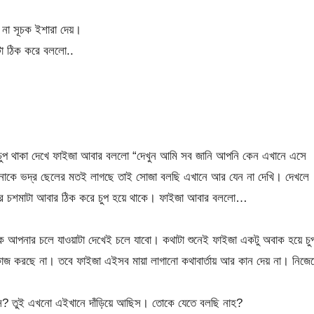
 না সূচক ইশারা দেয়।
টা ঠিক করে বললো..
ুপ থাকা দেখে ফাইজা আবার বললো “দেখুন আমি সব জানি আপনি কেন এখানে এসে
পনাকে ভদ্র ছেলের মতই লাগছে তাই সোজা বলছি এখানে আর যেন না দেখি। দেখলে
 চশমাটা আবার ঠিক করে চুপ হয়ে থাকে। ফাইজা আবার বললো…
ে আপনার চলে যাওয়াটা দেখেই চলে যাবো। কথাটা শুনেই ফাইজা একটু অবাক হয়ে চু
কাজ করছে না। তবে ফাইজা এইসব মায়া লাগানো কথাবার্তায় আর কান দেয় না। নিজে
ঝছিস? তুই এখনো এইখানে দাঁড়িয়ে আছিস। তোকে যেতে বলছি নাহ?