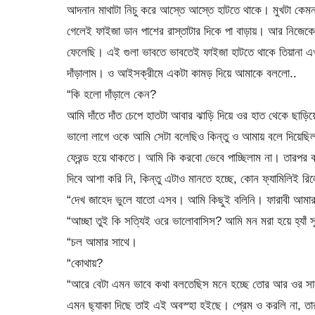
আদনান মাথাটা নিচু করে আস্তে আস্তে হাটতে থাকে। মুখটা কেম
গেলেই ফাইজা ডান পাশের রাস্তাটার দিকে পা বাড়ায়। আর নিজ
ফেলেছি। এই গুলা ভাবতে ভাবতেই ফাইজা হাটতে থাকে তিয়ানা এ
দাঁড়ালাম। ও আইসক্রীমে একটা কামড় দিয়ে আমাকে বললো..
“কি হলো দাঁড়ালে কেন?
আমি দাঁতে দাঁত চেপে হাতটা আবার ঝাড়ি দিয়ে ওর হাত থেকে 
ভালো লাগে ওকে আমি সেটা বলেছিও কিন্তু ও আমায় বলে দিয়েছিল 
ফ্রেন্ড হয়ে থাকতে। আমি কি করবো ভেবে পাচ্ছিলাম না। তারপ
দিবে আশা করি নি, কিন্তু এটাও মানতে হচ্ছে, কোন ফ্যামিলিই 
“দেখ জাহেদ ভুলে যাতো এসব। আমি কিছুই বলিনি। ফারাবী আমার
“আচ্ছা তুই কি সত্যিই ওরে ভালোবাসিস? আমি মন মরা হয়ে হ্যাঁ 
“চল আমার সাথে।
“কোথায়?
“আরে বেটা এমন ভাবে কথা বলতেছিস মনে হচ্ছে তোর আর ওর সাথ
এমন ছ্যাকা দিছে তাই এই অবস্হা হইছে। প্রেম ও করলি না, তা