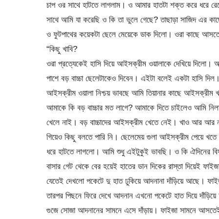
চাপ ওর সাথে হাটতে লাগলাম। ও আমার হাতটা শক্ত করে ধরে রেখ
সাথে আমি যা করেছি ও কি তা ভুলে গেছে? তাছাড়া সাজিদ এর কাছ
ও ফুটপাথের কয়েকটা ছেলে মেয়েকে ডাক দিলো। ওরা কাছে আসত
“কিছু খাবি?
ওরা প্রত্যেকেই হাসি দিয়ে আইসক্রীম ওয়ালাকে দেখিয়ে দিলো।
পাশে বড় বাচ্চা ছেলেটাকেও দিবেন। এইটা বলেই একটা হাসি দিল
আইসক্রীম ওয়ালা নিশ্চয় ভাবছে আমি তিয়ানার কাছে আইসক্রীম 
আমাকে কি বড় বাচ্চার মত লাগে? আমাকে দিতে চাইলেও আমি নিল
খেলে নাই। বড় বাচ্চাদের আইসক্রীম খেতে নেই। খাও আর আর ন
গিয়েও কিছু বলতে পারি নি। ছেলেমেয় গুলা আইসক্রীম পেয়ে খ
ধরে হাটতে লাগলো। আমি শুধু এইটুকুই ভাবছি। ও কি ঐদিনের বি
বাসার গেট থেকে বের হয়েই হাতের ডান দিকের রাস্তা দিয়েই ফাইজ
যেতেই দেখলো পকেটে দু হাত ঢুকিয়ে আদনানা দাঁড়িয়ে আছে। ফাইজা
তারপর পিছনে ফিরে দেখে আদনান এখনো পকেটে হাত দিয়ে দাঁড়িয়ে
গুজে সোজা আদনানের সামনে এসে দাঁড়ায়। ফাইজা সামনে আসতেই আ