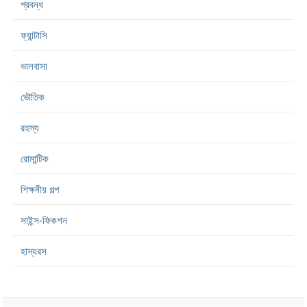
প্রবন্ধ
ফ্যান্টাসি
ভালবাসা
ভৌতিক
রহস্য
রোমান্টিক
শিক্ষনীয় গল্প
সাইন্স-ফিকশন
হাস্যরস