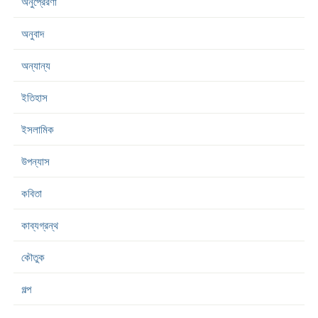
অনুপ্রেরণা
অনুবাদ
অন্যান্য
ইতিহাস
ইসলামিক
উপন্যাস
কবিতা
কাব্যগ্রন্থ
কৌতুক
গল্প