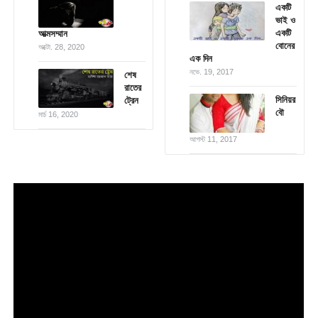
একটি
ভাই ও
একটি
আত্মসম্মান
বোনের
অক্টো. 28, 2020
এক দিন
নভে. 19, 2017
শেষ
রাতের
সিনিয়র
ট্রেন
বৌ
মার্চ 16, 2020
আগস্ট 11, 2017