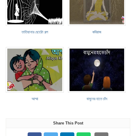
তাতিয়ানার ছোট্টো গল্প
কবিরাজ
আম্মা
বামুনের হাতে চাঁদ
Share This Post