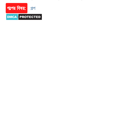
গল্পের বিষয়:
গল্প