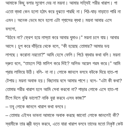
আমাকে কিছু বলার সুযোগ দেয় না ময়না। আমার সত্যিই শরীর খারাপ। গা
এতো ব্যথা কেন হলো হঠাৎ করে বুঝতে পারছি না। পিঠ-ঘাড় নাড়াতে পারি না
এমন। অনেক ভেবে মনে হলো এটা গ্যাসের ব্যথা। ময়না আবার এসে
বললো,
“উঠবে না? ফ্রেশ হয়ে নাস্তা করে আবার ঘুমাও।” ময়না চলে যায়। আবার
আসে। চুপ করে দাঁড়িয়ে থেকে বলে, “কী হয়েছে তোমার? আমার ভয়
লাগছে। করোনা নয়তো?” আমি হেসে ফেলি। পিঠে ব্যথার কথা বলি। ময়না
দ্রুত বলে, “তাহলে পিঠ মালিশ করে দিই? অলিভ অয়েল গরম করে।” আমি
প্রায় লাফিয়ে উঠি। বলি- না না। লোকে জানলে বলবে বউকে দিয়ে হাত-পা
টেপায়। ময়না অবাক হয়। বিছানায় বসে আমার পাশে। বলে- “এটা কী কথা?
তোমার শরীর খারাপ হলে আমি সেবা করবো না? পাড়ার লোকে এসে হাত-পা
টিপে দিলে বুঝি ভালো? নাকি বুয়া করবে এসব কাজ?”
– তবু লোকে জানলে খারাপ কথা বলবে।
– তোমার এইসব ভাবনা আমাকে অবাক করছে জানো! লোকে জানলেই কী?
স্বামীকে তার স্ত্রী যত্ন করবে, এতে যারা খারাপ বলবে তাদের মতো নিকৃষ্ট কেউ