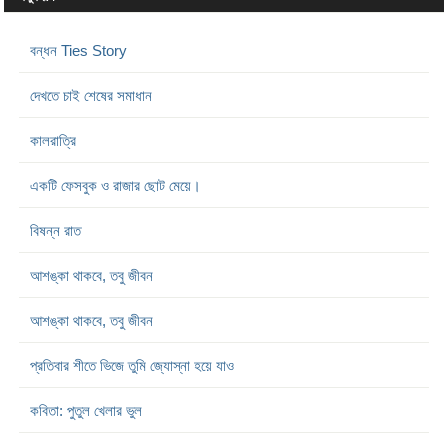
বন্ধন Ties Story
দেখতে চাই শেষের সমাধান
কালরাত্রি
একটি ফেসবুক ও রাজার ছোট মেয়ে।
বিষন্ন রাত
আশঙ্কা থাকবে, তবু জীবন
আশঙ্কা থাকবে, তবু জীবন
প্রতিবার শীতে ভিজে তুমি জ্যোস্না হয়ে যাও
কবিতা: পুতুল খেলার ভুল