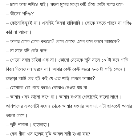
– চলো আজ শপিঙে যাই। ময়না মুখের মধ্যে রুটি গুঁজে মোটা গলায় বলে-
– কীসের শপিঙ?
– কোনোকিছুরই না। এমনিই কিনবা হাবিজাবি। লোকে বলতে পারবে না শপিঙ
করি না আমরা।
– আবার লোক লোক করছো? কোন লোকে এসব বলে বলবে আমাকে?
– না মানে যদি কেউ বলে!
– শোনো সবার চাহিদা এক না। কোনো মেয়েকে তুমি মাসে ১০ টা করে শাড়ি
কিনে দিলেও মন ভরবে না। আবার কেউ কেউ বছরে ২-৩ টা শাড়ি কেনে।
তাছাড়া আমি বের হই কই যে এত শাড়ি লাগবে আমার?
– তোমাকে তো জোর করেও কোথাও নেওয়া যায় না।
– আমার ওসব ভালো লাগে না। আমার সংসার গোছাতেই ভালো লাগে।
আশপাশের একশোটা সংসার থেকে আমার সংসার আলাদা, এটা ভাবতেই আমার
ভালো লাগে।
– তুমি শাবানা। হাহাহাহা।
– কেন রীনা খান হলেই বুঝি আসল নারী হওয়া যায়?