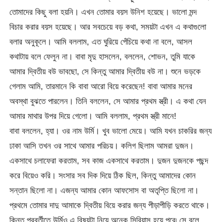
তোমাদের কিছু বলা হয়নি। এখন তোমার বয়স উনিশ হয়েছে। ভালো মন্দ
বিচার করার বয়স হয়েছে। আর সবচেয়ে বড় কথা, সময়টা এখন এ কথাগুলো
বলার অনুকূলে। আমি বললাম, এত ঘুরিয়ে পেঁচিয়ে কথা না বলে, আসল
কথাটায় বলে ফেলুন না। বাবা মৃদু হাসলেন, বললেন, শোভন, তুমি যাকে
আমার দ্বিতীয় বউ ভাবছো, সে কিন্তু আমার দ্বিতীয় বউ না। শুনে ভড়কে
গেলাম আমি, তারমানে কি বাবা আরো বিয়ে করেছেন! বাবা আমার মনের
অবস্থা বুঝতে পারলেন। তিনি বললেন, সে আমার প্রথম স্ত্রী। এ কথা যেন
আমার মাথার উপর দিয়ে গেলো। আমি বললাম, প্রথম স্ত্রী মানে!
বাবা বললেন, হ্যা। ওর নাম উর্মি। খুব ভালো মেয়ে। আমি যখন চাকরির জন্য
ঢাকা আসি তখন ওর সাথে আমার পরিচয়। কলিগ ছিলাম আমরা দুজন।
একসাথে চলাফেরা করতাম, সব কাজ একসাথে করতাম। দুজন দুজনকে পছন্দ
করে বিয়েও করি। সংসার সব দিক দিয়ে ঠিক ছিল, কিন্তু আমাদের কোন
সন্তান ছিলো না। এজন্য আমার কোন আফসোস বা অতৃপ্তি ছিলো না।
প্রথমে তোমার দাদু আমাকে দ্বিতীয় বিয়ে করার জন্য পীড়াপীড়ি করতে থাকে।
কিন্তু পরবর্তীতে উর্মিও এ বিষয়টা নিয়ে অনেক সিরিয়াস হয়ে পরে৷ সে বলে,