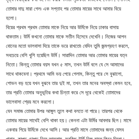
তোমার দাদু মারা গেল৷ এক সপ্তাহ পর তোমার মায়ের সাথে আমার বিয়ে
হলো।
বিয়ের প্রথম প্রথম তোমার মাকে নিয়ে আর উর্মিকে নিয়ে ঢাকার বাসায়
থাকতাম। উর্মি কখনো তোমার মাকে সতীন হিসেবে দেখেনি। নিজের আপন
বোনের মতো ভালবাসা দিয়ে তাকে ভরে রাখতো৷ যেদিন তুমি জন্মগ্রহণ করলে,
সবচেয়ে বেশি খুশি হয়েছিল উর্মি। সারাদিন তোমার আর তোমার মায়ের যত্ন
নিতো। কিন্তু তোমার বয়স যখন ৫ মাস, তখন উর্মি বলে যে সে আমাদের
সাথে থাকবেনা। প্রথমে আমি ভয় পেয়ে গেলাম, কিন্তু পরে সে বুঝালো,
শোভন বড় হয়ে যখন বুঝবে তার দুই মা, তখন তার মনের অবস্থা কেমন হবে,
তার প্রতি তোমার অনুভূতির কথা চিন্তা করে সে দূরে থেকেই তোমাদের
ভালেবাসা শ্রেয় মনে করলো।
যেন সমাজ তোমার উপর আঙ্গুল তুলে কথা বলতে না পারে। তারপর থেকে
তোমার মায়ের সাথেই বেশি থাকা হয়। কেননা এটা উর্মির আবদার ছিল। মাসে
একবার গিয়ে উর্মিকে দেখে আসি। আর প্রতি মাসে তোমাদের জন্য যেসব