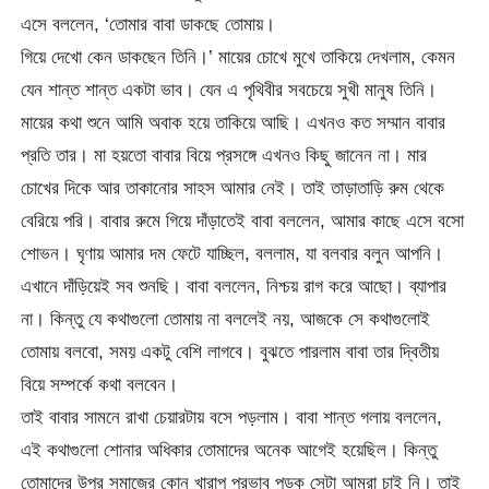
এসে বললেন, ‘তোমার বাবা ডাকছে তোমায়।
গিয়ে দেখো কেন ডাকছেন তিনি।’ মায়ের চোখে মুখে তাকিয়ে দেখলাম, কেমন
যেন শান্ত শান্ত একটা ভাব। যেন এ পৃথিবীর সবচেয়ে সুখী মানুষ তিনি।
মায়ের কথা শুনে আমি অবাক হয়ে তাকিয়ে আছি। এখনও কত সম্মান বাবার
প্রতি তার। মা হয়তো বাবার বিয়ে প্রসঙ্গে এখনও কিছু জানেন না। মার
চোখের দিকে আর তাকানোর সাহস আমার নেই। তাই তাড়াতাড়ি রুম থেকে
বেরিয়ে পরি। বাবার রুমে গিয়ে দাঁড়াতেই বাবা বললেন, আমার কাছে এসে বসো
শোভন। ঘৃণায় আমার দম ফেটে যাচ্ছিল, বললাম, যা বলবার বলুন আপনি।
এখানে দাঁড়িয়েই সব শুনছি। বাবা বললেন, নিশ্চয় রাগ করে আছো। ব্যাপার
না। কিন্তু যে কথাগুলো তোমায় না বললেই নয়, আজকে সে কথাগুলোই
তোমায় বলবো, সময় একটু বেশি লাগবে। বুঝতে পারলাম বাবা তার দ্বিতীয়
বিয়ে সম্পর্কে কথা বলবেন।
তাই বাবার সামনে রাখা চেয়ারটায় বসে পড়লাম। বাবা শান্ত গলায় বললেন,
এই কথাগুলো শোনার অধিকার তোমাদের অনেক আগেই হয়েছিল। কিন্তু
তোমাদের উপর সমাজের কোন খারাপ প্রভাব পড়ুক সেটা আমরা চাই নি। তাই