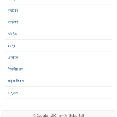
ফ্যান্টাসি
ভালবাসা
ভৌতিক
রহস্য
রোমান্টিক
শিক্ষনীয় গল্প
সাইন্স-ফিকশন
হাস্যরস
© Copyright 2024
গল্প বলি | Golpo Boli