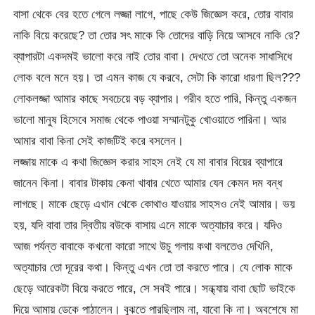
বাসা থেকে বের হতে গেলে লজ্জা লাগে, পাছে কেউ জিজ্ঞেস করে, তোর বাবার
নাকি বিয়ে করেছে? তা তোর সৎ মাকে কি তোদের বাড়ি নিয়ে আসবে নাকি রে?
ব্যাপারটা একদমই ভালো করে নাই তোর বাবা। দেখতে তো অনেক সাধাসিধে
লোক বলে মনে হয়। তা এমন কাজ যে করবে, সেটা কি কারো ধারণা ছিল???
লোকলজ্জা আমার কাছে সবচেয়ে বড় ব্যাপার। গরীব হতে পারি, কিন্তু একজন
ভালো মানুষ হিসেবে সমাজ থেকে পাওয়া সম্মানটুকু খোওয়াতে পারিনা। আর
আমার বাবা কিনা সেই কাজটিই করে বসলেন।
লজ্জায় মাকে এ কথা জিজ্ঞেস করার সাহস নেই যে মা বাবার বিয়ের ব্যাপারে
জানেন কিনা। বাবার টাকায় কেনা খাবার খেতে আমার যেন কেমন দম বন্ধ
লাগছে। মাকে ছেড়ে এখান থেকে কোথাও যাওয়ার সাহসও নেই আমার। ভয়
হয়, যদি বাবা তার দ্বিতীয় বউকে বাসায় এনে মাকে অত্যাচার করে। যদিও
আজ পর্যন্ত বাবাকে কখনো কারো সাথে উচু গলায় কথা বলতেও দেখিনি,
অত্যাচার তো দূরের কথা। কিন্তু এখন তো তা করতে পারে। যে লোক মাকে
ছেড়ে আরেকটা বিয়ে করতে পারে, সে সবই পারে। সন্ধ্যায় বাবা ছোট ভাইকে
দিয়ে আমায় ডেকে পাঠালেন। বুঝতে পারছিলাম না, যাবো কি না। অবশেষে মা