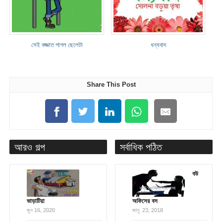
সেই বজ্জাত পাগল ছেলেটা
ধন্যবাদ
Share This Post
আরও গল্প
সর্বাধিক পঠিত
বউ
ভাড়াটিয়া
অফিসের বস
জুন 16, 2020
জানু. 23, 2018