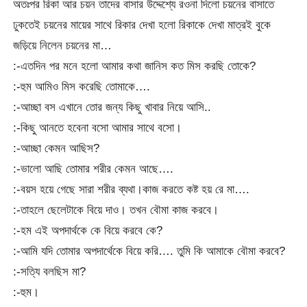
অতঃপর রিকা আর চয়ন তাদের বাসার উদ্দেশ্যে রওনা দিলো চয়নের বাসাতে
ঢুকতেই চয়নের মায়ের সাথে রিকার দেখা হলো রিকাকে দেখা মাত্রই বুকে
জড়িয়ে নিলেন চয়নের মা…
:-এতদিন পর মনে হলো আমার কথা জানিস কত মিস করছি তোকে?
:-হুম আমিও মিস করেছি তোমাকে….
:-আচ্ছা বস এখানে তোর জন্য কিছু খাবার নিয়ে আসি..
:-কিছু আনতে হবেনা বসো আমার সাথে বসো।
:-আচ্ছা কেমন আছিস?
:-ভালো আছি তোমার শরীর কেমন আছে….
:-বয়স হয়ে গেছে সারা শরীর ব্যথা।কাজ করতে কষ্ট হয় রে মা….
:-তাহলে ছেলেটাকে বিয়ে দাও। তখন বৌমা কাজ করবে।
:-হম এই অপদার্থকে কে বিয়ে করবে কে?
:-আমি যদি তোমার অপদার্থেকে বিয়ে করি…. তুমি কি আমাকে বৌমা করবে?
:-সত্যি বলছিস মা?
:-হুম।