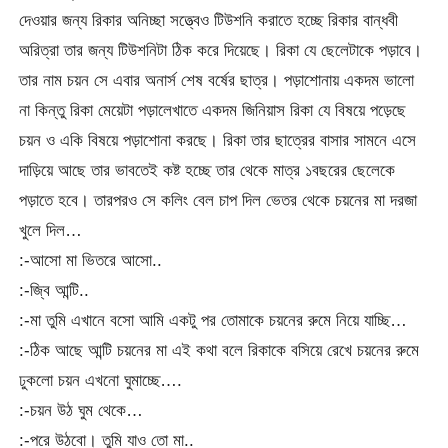
দেওয়ার জন্য রিকার অনিচ্ছা সত্ত্বেও টিউশনি করাতে হচ্ছে রিকার বান্ধবী
অরিত্রা তার জন্য টিউশনিটা ঠিক করে দিয়েছে। রিকা যে ছেলেটাকে পড়াবে।
তার নাম চয়ন সে এবার অনার্স শেষ বর্ষের ছাত্র। পড়াশোনায় একদম ভালো
না কিন্তু রিকা মেয়েটা পড়ালেখাতে একদম জিনিয়াস রিকা যে বিষয়ে পড়েছে
চয়ন ও একি বিষয়ে পড়াশোনা করছে। রিকা তার ছাত্রের বাসার সামনে এসে
দাড়িয়ে আছে তার ভাবতেই কষ্ট হচ্ছে তার থেকে মাত্র ১বছরের ছেলেকে
পড়াতে হবে। তারপরও সে কলিং বেল চাপ দিল ভেতর থেকে চয়নের মা দরজা
খুলে দিল…
:-আসো মা ভিতরে আসো..
:-জ্বি আন্টি..
:-মা তুমি এখানে বসো আমি একটু পর তোমাকে চয়নের রুমে নিয়ে যাচ্ছি…
:-ঠিক আছে আন্টি চয়নের মা এই কথা বলে রিকাকে বসিয়ে রেখে চয়নের রুমে
ঢুকলো চয়ন এখনো ঘুমাচ্ছে….
:-চয়ন উঠ ঘুম থেকে…
:-পরে উঠবো। তুমি যাও তো মা..