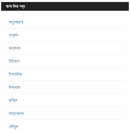
গল্পের বিষয় সমূহ
অনুপ্রেরণা
অনুবাদ
অন্যান্য
ইতিহাস
ইসলামিক
উপন্যাস
কবিতা
কাব্যগ্রন্থ
কৌতুক