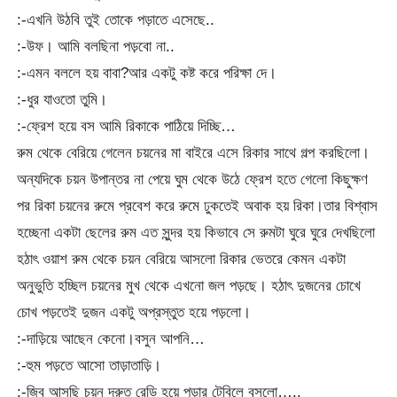
:-এখনি উঠবি তুই তোকে পড়াতে এসেছে..
:-উফ। আমি বলছিনা পড়বো না..
:-এমন বললে হয় বাবা?আর একটু কষ্ট করে পরিক্ষা দে।
:-ধুর যাওতো তুমি।
:-ফ্রেশ হয়ে বস আমি রিকাকে পাঠিয়ে দিচ্ছি…
রুম থেকে বেরিয়ে গেলেন চয়নের মা বাইরে এসে রিকার সাথে গল্প করছিলো।
অন্যদিকে চয়ন উপান্তর না পেয়ে ঘুম থেকে উঠে ফ্রেশ হতে গেলো কিছুক্ষণ
পর রিকা চয়নের রুমে প্রবেশ করে রুমে ঢুকতেই অবাক হয় রিকা।তার বিশ্বাস
হচ্ছেনা একটা ছেলের রুম এত সুন্দর হয় কিভাবে সে রুমটা ঘুরে ঘুরে দেখছিলো
হঠাৎ ওয়াশ রুম থেকে চয়ন বেরিয়ে আসলো রিকার ভেতরে কেমন একটা
অনুভুতি হচ্ছিল চয়নের মুখ থেকে এখনো জল পড়ছে। হঠাৎ দুজনের চোখে
চোখ পড়তেই দুজন একটু অপ্রস্তুত হয়ে পড়লো।
:-দাড়িয়ে আছেন কেনো।বসুন আপনি…
:-হুম পড়তে আসো তাড়াতাড়ি।
:-জ্বি আসছি চয়ন দ্রুত রেডি হয়ে পড়ার টেবিলে বসলো…..