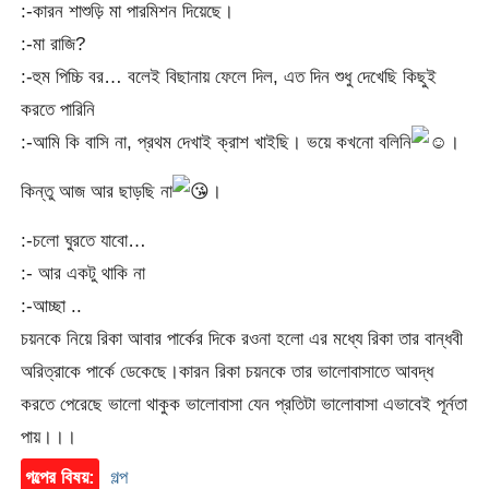
:-কারন শাশুড়ি মা পারমিশন দিয়েছে।
:-মা রাজি?
:-হুম পিচ্চি বর… বলেই বিছানায় ফেলে দিল, এত দিন শুধু দেখেছি কিছুই
করতে পারিনি
:-আমি কি বাসি না, প্রথম দেখাই ক্রাশ খাইছি। ভয়ে কখনো বলিনি
।
কিন্তু আজ আর ছাড়ছি না
।
:-চলো ঘুরতে যাবো…
:- আর একটু থাকি না
:-আচ্ছা ..
চয়নকে নিয়ে রিকা আবার পার্কের দিকে রওনা হলো এর মধ্যে রিকা তার বান্ধবী
অরিত্রাকে পার্কে ডেকেছে।কারন রিকা চয়নকে তার ভালোবাসাতে আবদ্ধ
করতে পেরেছে ভালো থাকুক ভালোবাসা যেন প্রতিটা ভালোবাসা এভাবেই পূর্নতা
পায়।।।
গল্পের বিষয়:
গল্প