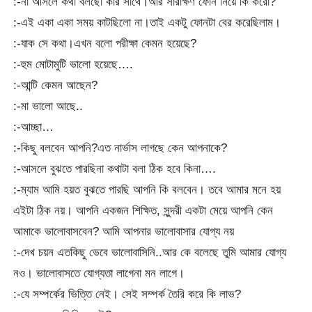
:-না আসলে কথা বলছো কার সাথে।আর সারাক্ষণ ফোন নিয়ে কি করো?
:-এই একা একা সময় কাটছিলো না।তাই একটু ফোনটা বের করেছিলাম।
:-যাক সে কথা।এখন বলো পরীক্ষা কেমন হয়েছে?
:-হুম মোটামুটি ভালো হয়েছে….
:-আন্টি কেমন আছেন?
:-মা ভালো আছে..
:-আচ্ছা…
:-কিছু বলবেন আপনি?এত নার্ভাস লাগছে কেন আপনাকে?
:-আসলে বুঝতে পারছিনা কথাটা বলা ঠিক হবে কিনা….
:-ম্যাম আমি হয়ত বুঝতে পারছি আপনি কি বলবেন। তবে আমার মনে হয়
এইটা ঠিক নয়। আপনি একজন শিক্ষিত, সুন্দরী একটা মেয়ে আপনি কেন
আমাকে ভালোবাসবেন? আমি আপনার ভালোবাসার যোগ্য নয়
:-দেখ চয়ন এতকিছু ভেবে ভালোবাসিনি..আর কে বলেছে তুমি আমার যোগ্য
নও। ভালোবাসতে যোগ্যতা লাগেনা মন লাগে।
:-যে সম্পর্কের ভিত্তি নেই। সেই সম্পর্ক তৈরি করে কি লাভ?