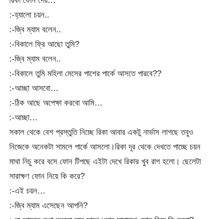
রিকা ফোন দেয়…
:-হ্যালো চয়ন..
:-জ্বি ম্যাম বলেন..
:-বিকালে ফ্রি আছো তুমি?
:-জ্বি ম্যাম বলেন..
:-বিকালে তুমি মহিলা মেসের পাশের পার্কে আসতে পারবে??
:-আচ্ছা আসবো…
:-ঠিক আছে অপেক্ষা করবো আমি…
:-আচ্ছা…
সকাল থেকে বেশ প্রস্তুতি নিচ্ছে রিকা আবার একটু নার্ভাস লাগছে তবুও
নিজেকে অনেকটা সামলে পার্কে আসলো।রিকা দূর থেকে দেখতে পাচ্ছে চয়ন
মাথা নিচু করে বসে ফোন টিপছে এইটা দেখে রিকার খুব রাগ হলো। ছেলেটা
সারাক্ষণ ফোন নিয়ে কি করে?
:-এই চয়ন…
:-জ্বি ম্যাম এসেছেন আপনি?