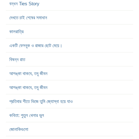
বন্ধন Ties Story
দেখতে চাই শেষের সমাধান
কালরাত্রি
একটি ফেসবুক ও রাজার ছোট মেয়ে।
বিষন্ন রাত
আশঙ্কা থাকবে, তবু জীবন
আশঙ্কা থাকবে, তবু জীবন
প্রতিবার শীতে ভিজে তুমি জ্যোস্না হয়ে যাও
কবিতা: পুতুল খেলার ভুল
জোনাকিগুলো