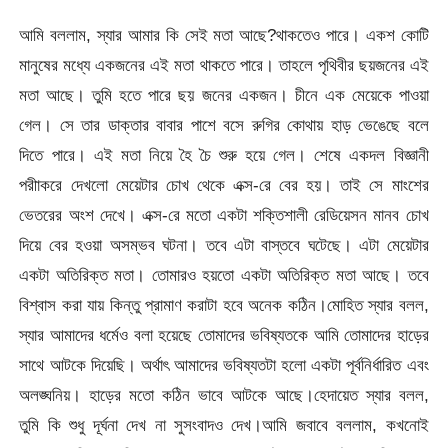
আমি বললাম, স্যার আমার কি সেই মতা আছে?থাকতেও পারে। একশ কোটি
মানুষের মধ্যে একজনের এই মতা থাকতে পারে। তাহলে পৃথিবীর ছয়জনের এই
মতা আছে। তুমি হতে পারে ছয় জনের একজন। চীনে এক মেয়েকে পাওয়া
গেল। সে তার ডাক্তার বাবার পাশে বসে রুগির কোথায় হাড় ভেঙেছে বলে
দিতে পারে। এই মতা নিয়ে হৈ চৈ শুরু হয়ে গেল। শেষে একদল বিজ্ঞানী
পরীাকরে দেখলো মেয়েটার চোখ থেকে এক্স-রে বের হয়। তাই সে মাংশের
ভেতরের অংশ দেখে। এক্স-রে মতো একটা শক্তিশালী রেডিয়েসন মানব চোখ
দিয়ে বের হওয়া অসম্ভব ঘটনা। তবে এটা বাস্তবে ঘটেছে। এটা মেয়েটার
একটা অতিরিক্ত মতা। তোমারও হয়তো একটা অতিরিক্ত মতা আছে। তবে
বিশ্বাস করা যায় কিন্তু প্রামাণ করাটা হবে অনেক কঠিন।মোহিত স্যার বলল,
স্যার আমাদের ধর্মেও বলা হয়েছে তোমাদের ভবিষ্যতকে আমি তোমাদের হাড়ের
সাথে আটকে দিয়েছি। অর্থাৎ আমাদের ভবিষ্যতটা হলো একটা পূর্বনির্ধারিত এবং
অলঙ্ঘনিয়। হাড়ের মতো কঠিন ভাবে আটকে আছে।হেদায়েত স্যার বলল,
তুমি কি শুধু দূর্ঘনা দেখ না সুসংবাদও দেখ।আমি জবাবে বললাম, কখনোই