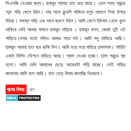
সিএসজি নেওয়ার জন্য। হুমায়ূন আমার হাত ধরে আছে। এমন সময় প্রচন্ড
শব্দে গাড়ি কেপে উঠল। তার সাথে কুন্ডলি পাকিয়ে হলুদ আগুনে শিখা উপরে
উঠছে। সমস্ত গাড়ি এক সাথে জ্বলে উঠল। আমি কেপে উঠলাম।চোখ খুলে
তাকিয়ে দেখি আমার সামনে হুমায়ূন দাড়িয়ে । হুমায়ূন বলল, জেবা! তুই এই
গাড়িতে।বলার মতো শক্তি আমার গায়ে নাই। আমি শুধু তাকিয়ে আছি।
হুমায়ূন আমার হাত ধরে ঝাকি দিল। আমি ভয়ে ভয়ে বাহিরে তাকালাম। গাড়িটা
একটা ফিলিং স্টেশনে দাড়িয়ে আছে। গ্যাস নেওয়া হচ্ছে। হঠাৎ প্রচন্ড শব্দ
হলো। আমি দেখি আমাদের ছেড়ে আরেকটা গাড়ি যাচ্ছে। সেই গাড়ির
জানালায় আমি বসে আছি। হাত নেড়ে বিদায় জানাচ্ছি নিজেকে।
গল্পের বিষয়:
গল্প