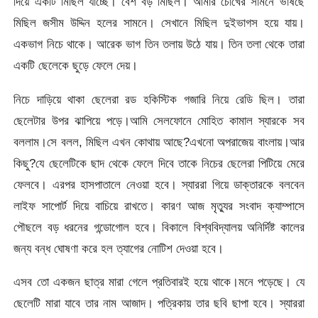
দিয়ে একটি মিছিল যাচ্ছে। বেশ বড় মিছিল। আমার চোখের সামনে ভাষছে
মিছিল জসীম উদ্দিন হলের সামনে। সেখানে মিছিল দুইভাগস হয়ে যায়।
একভাগ নিচে থাকে। আরেক ভাগ তিন তলায় উঠে যায়। তিন তলা থেকে তারা
একটি ছেলেকে ছুড়ে ফেলে দেয়।
নিচে দাড়িয়ে থাকা ছেলেরা রড হকিস্টিক গজারি নিয়ে রেডি ছিল। তারা
ছেলেটার উপর ঝাপিয়ে পড়ে।আমি সেলফোনে মোহিত কামাল স্যারকে সব
বললাম।সে বলল, মিছিল এখন কোথায় আছে?এখনো অপরাজেয় বাংলায়।আর
কিছু?যে ছেলেটিকে ছাদ থেকে ফেলে দিবে তাকে নিচের ছেলেরা পিটিয়ে মেরে
ফেলবে। এরপর হাসপাতালে নেওয়া হবে। স্যাররা গিয়ে ডাক্তারকে বলবেন
লাইফ সাপোর্ট দিয়ে বাচিয়ে রাখতে। কারণ আজ মৃত্যুর সংবাদ ক্যাম্পাসে
পৌছলে বড় ধরনের গন্ডোগোল হবে। বিকালে বিশ্ববিদ্যালয় অনির্দিষ্ট কালের
জন্য বন্ধ ঘোষণা করে হল ত্যাগের নোটিশ দেওয়া হবে।
এসব তো একজন ছাত্র মারা গেলে প্রতিবারই হয়ে থাকে।মনে পড়েছে। যে
ছেলেটি মারা যাবে তার নাম আজাদ। পত্রিকায় তার ছবি ছাপা হবে। স্যাররা