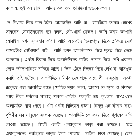
বললাম, তুই বল রাজি। আমার কথা শুনে তানজিলা ভড়কে গেল।
সে চিৎকার দিয়ে বলে উঠল আলাউদ্দিন আমি রা। তানজিলা আমার চোখের
সামসেন মোবাইলফোন ধরে বলল, নেটওয়ার্ক ফেইল। আমি অন্য কম্পানি
মোবাইল ফোন ব্যাবহার করি। আমি আমারটার ডিসপ্লের দিকে তাকিয়ে দেখি
আমারটাও নেটওয়ার্ক নাই। আমি তখন তানজিলাকে নিয়ে দ্রুত নিচে নেমে
আসলাম। একটা রিকসা নিয়ে আলাউদ্দিনের বাড়ির সামনে গিয়ে দেখি একদল
লোক জটলাপাকিয়ে দাড়িয়ে আছে। ভিড় ঠেলে ভিতরে গিয়ে দেখি যা আসঙ্কা
করছি তাই ঘটেছে। আলাউদ্দিনের নিথর দেহ পড়ে আছে পীচ রাস্তায়। একটা
রক্তের ধারা প্রবাহিত হচ্ছে।মোহিত স্যার বলল, তাহলে কি স্যার ও বিপদের
সময় নীরব দর্শকের মতোই থাকবে?সেটাই প্রকৃতি চায়।বুঝলাম না?এখানে
আলাউদ্দিন মারা গেছে। এটা একটা বিচ্ছিন্ন ঘটনা। কিন্তু এই ঘটনার সাথে
পৃথিবীর সব মানুষের সম্পর্ক রয়েছে। আলাউদ্দিনকে কবর দিতে গ্রামের বাড়ি
নেওয়া হয়েছে। নিশ্চই একটা এ্যম্বুলেস ভাড়া করা হয়েছে। এতে
এ্যম্বুলেসের ড্রাইভার ভাড়ার টাকা পেয়েছে। মালিক টাকা পেয়েছে। তেল