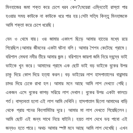
মিনহাজের জমা শক্ত করে চেপে ধরব কেন?মেয়েরা এম্নিতেই রাস্তা পার
হওয়ার সময় কাউকে না কাউকে ধরে পার হয়।সেটা সত্যি কিন্তু মিনহাজকে
আমি শক্তা করে চেপে ধরেছি।
যেন ও থেমে যায়। ওর জামার একাংশ ছিড়ে আমার হাতের মধ্যে রয়ে
গিয়েছিল।আমার জীবনের একটা ঘটনা বলি। আমার শৈশব কেটেছে গ্রামে।
বরিশাল মেঘনা নদীর তীরে আমার জন্ম। বরিশালে জায়গা জমি নিয়ে দ্বন্দ্বে ভাই
ভাইকে খুন করে। আমাদের গ্রামে এক ছোট ভাই বড় ভাইকে বুকের উপর
চাকু দিয়ে কোপ দিয়ে হত্যা করল। বড় ভাইয়ের লাশ হাসপাতালের বারান্দায়
চাদর দিয়ে ঢেকে রাখা হল। আমার মনে আছে আমি লাশ দেখতে গেছি।
একজন এসে বুকের কাপড় সরিয়ে লাশ দেখাল। বুকের উপর একটা কালচে
গর্ত। বাস্তবতা হলো এই লাশ আমি দেখিনি। হাসপাতাল ছিলো আমাদের বাড়ি
থেকে প্রায় পনের কিলোমিটার দূরে। আমার মা লাশ দেখতে গিয়েছিলেন।
আমি ছোট এই জন্য সাথে নিয়ে যাইনি। হয়ত লাশ দেখে ভয় পাবো এই
জন্যও হতে পারে। অথচ আমার স্পষ্ট মনে আছে আমি লাশ দেখেছি। এখন