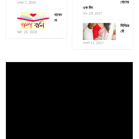
বোনের
এপ্রিল 7, 2020
এক দিন
নভে. 19, 2017
যাবেন
না
সিনিয়র
বৌ
অক্টো. 24, 2018
আগস্ট 11, 2017