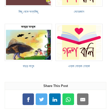
কিছু থেকে অন্যকিছু
মেহেরজান
বাদুড় মানুষ
এক্কা দোক্কা তেক্কা
Share This Post