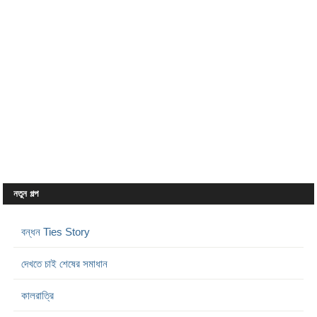
নতুন গল্প
বন্ধন Ties Story
দেখতে চাই শেষের সমাধান
কালরাত্রি