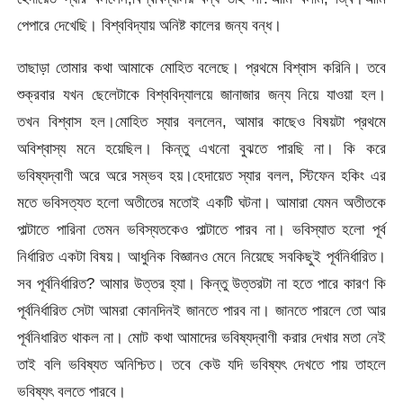
পেপারে দেখেছি। বিশ্ববিদ্যায় অনিষ্ট কালের জন্য বন্ধ।
তাছাড়া তোমার কথা আমাকে মোহিত বলেছে। প্রথমে বিশ্বাস করিনি। তবে
শুক্রবার যখন ছেলেটাকে বিশ্ববিদ্যালয়ে জানাজার জন্য নিয়ে যাওয়া হল।
তখন বিশ্বাস হল।মোহিত স্যার বললেন, আমার কাছেও বিষয়টা প্রথমে
অবিশ্বাস্য মনে হয়েছিল। কিন্তু এখনো বুঝতে পারছি না। কি করে
ভবিষ্যদ্বাণী অরে অরে সম্ভব হয়।হেদায়েত স্যার বলল, স্টিফেন হকিং এর
মতে ভবিসত্যত হলো অতীতের মতোই একটি ঘটনা। আমারা যেমন অতীতকে
পাল্টাতে পারিনা তেমন ভবিস্যতকেও পাল্টাতে পারব না। ভবিস্যাত হলো পূর্ব
নির্ধারিত একটা বিষয়। আধুনিক বিজ্ঞানও মেনে নিয়েছে সবকিছুই পূর্বনির্ধারিত।
সব পূর্বনির্ধারিত? আমার উত্তর হ্যা। কিন্তু উত্তরটা না হতে পারে কারণ কি
পূর্বনির্ধারিত সেটা আমরা কোনদিনই জানতে পারব না। জানতে পারলে তো আর
পূর্বনিধারিত থাকল না। মোট কথা আমাদের ভবিষ্যদ্বাণী করার দেখার মতা নেই
তাই বলি ভবিষ্যত অনিশ্চিত। তবে কেউ যদি ভবিষ্যৎ দেখতে পায় তাহলে
ভবিষ্যৎ বলতে পারবে।