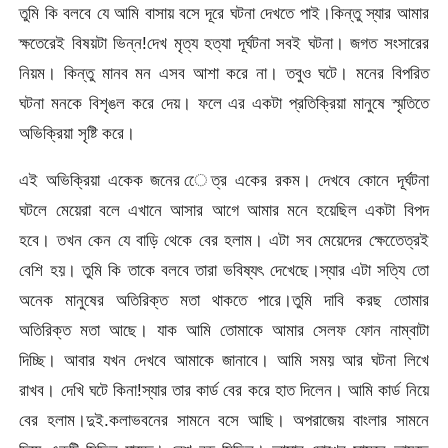
তুমি কি বলবে যে আমি বাসায় বসে দূরে ঘটনা দেখতে পাই।কিন্তু স্যার আমার
ক্ষতেরেই বিষয়টা ভিন্ন!দেখ মৃত্য হত্যা দূর্ঘটনা সবই ঘটনা। জগত সংসারের
নিয়ম। কিন্তু মানব মন এসব আশা করে না। তবুও ঘটে। মনের বিপরিত
ঘটনা মনকে বিশৃঙল করে দেয়। ফলে এর একটা প্রতিক্রিয়া মানুষে স্মৃতিতে
অভিক্রিয়া সৃষ্টি করে।
এই অভিক্রিয়া একেক জনের েেত্র একের রকম। দেখবে কোনে দূর্ঘটনা
ঘটলে মেয়েরা বলে এখানে আসার আগে আমার মনে হয়েছিল একটা বিপদ
হবে। তখন কেন যে বাড়ি থেকে বের হলাম। এটা সব মেয়েদের ক্ষেতেেত্রই
বেশি হয়। তুমি কি তাকে বলবে তারা ভবিষ্যৎ দেখেছে।স্যার এটা সত্যি তো
অনেক মানুষের অতিরিক্ত মতা থাকতে পারে।তুমি দাবি করছ তোমার
অতিরিক্ত মতা আছে। যাক আমি তোমাকে আমার সেলফ ফোন নাম্বাটা
দিচ্ছি। আবার যখন দেখবে আমাকে জানাবে। আমি সময় আর ঘটনা লিখে
রাখব। দেখি ঘটে কিনা!স্যার তার কার্ড বের করে হাত দিলেন। আমি কার্ড নিয়ে
বের হলাম।দুই.কলাভবনের সামনে বসে আছি। অপরাজেয় বাংলার সামনে