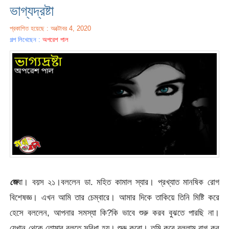
ভাগ্যদ্রষ্টা
প্রকাশিত হয়েছে : অক্টোবর 4, 2020
গল্প লিখেছেন :
অপরেশ পাল
জে
বা। বয়স ২১।বললেন ডা. মহিত কামাল স্যার। প্রখ্যাত মানষিক রোগ
বিশেষজ্ঞ। এখন আমি তার চেম্বারে। আমার দিকে তাকিয়ে তিনি মিষ্টি করে
হেসে বললেন, আপনার সমস্যা কি?কি ভাবে শুরু করব বুঝতে পারছি না।
যেখান থেকে তোমার বলতে সুবিধা হয়। শুরু করো। তুমি করে বললাম রাগ কর