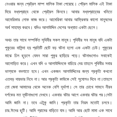
নেওয়ার জন্য প্রেট্রল মাম্প মালিক টাকা পেয়েছে। পেট্রল মালিক এই টাকা
দিয়ে মধ্যপ্রাচ্য থেকে প্রেট্রল কিনবে। আবার মধ্যপ্রাচ্যের খনিতে
আমেরিকার লোক কাজ করে। আমেরিকা আবার আফ্রিকার কালো মানুষদের
অর্থ সাহায্য করবে। যদিও আলাউদ্দিন দেশের অখ্যাত একটা ছেলে।
অথচ তার সাথে সম্পর্কিত সৃথিবীর সকল মানুষ। পৃথিবীর সব মানুষ যদি একটা
পুকুরের বাসিন্দা হয় প্রতিটি ছোট বড় ঘটনা হলো এক একটা ঢেউ। পুকুরের
মাঝে ঢিল ছুড়লে যেমন সারা পুকুর ছাড়িয়ে পড়ে। ঘটনাগুলোও সবাকেই
আলোড়িত করে। এখন যদি ও আলাউদ্দিনকে বাচিয়ে দেয় তাহলে পৃথিবীর সবার
ভাগ্যকে বদলাতে হবে। এখন একজন আলাউদ্দিনের জন্য প্রকৃতি কখনো
এতবড় দায়ভার নিবে না। আর প্রকৃতি কাউকে সেই সুযোগও দিবে না।তাহলে
তো জেবা আমাদের থেকে অনেক বেশি দূর্ভাগা। সে তার চোখে সামনে নীরব
দর্শকের মত দূর্ঘটনাগুলো দেখবে। একবার ঘটার আগে একবার ঘটার পর।সেটা
আমি জানি না। তবে এটুকু জানি। প্রকৃতি তার নিয়ম মতোই চলবে।
চার.ঈদের ছুটি। আমি গ্রামের বাড়িতে যাব। আমি আর ছোট মামা এক সাথে