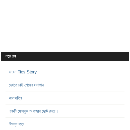
নতুন গল্প
বন্ধন Ties Story
দেখতে চাই শেষের সমাধান
কালরাত্রি
একটি ফেসবুক ও রাজার ছোট মেয়ে।
বিষন্ন রাত