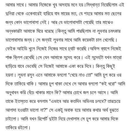
আমার সাথে। আমার নিজেকে খুব অসহায় মনে হয়।সিদ্ধান্ত নিয়েছিলাম এই
দুনিয়া থেকে একেবারেই হারিয়ে যাব মায়ের মত, যে শহরে আমার মত ছেলের
জন্য কোন ভালোবাসা নেই। আর যে ভালোবাসাটা পেয়েছি তার মাঝেও
অন্ধকারটা আমাকে ঘিরে ধরেছে।কিন্তু আমি পারছিলাম না লুবনার চমৎকার
ভালোবাসার জন্য। সে জন্যই লুবনার সাথে আমি কয়েকটা চাল খেলেছি।
ফেইক আইডি খুলে নিজেই নিজের সাথে চ্যাট করেছি।অফিস ব্যাগে নিজেই
পাঞ্চ ক্লিপ রেখেছি।সে যেন আমাকে সন্দেহ করে। এই সন্দেহটা যখন মাত্রা
ছাড়িয়ে যাবে ভেবেছি সে নিজেই আমাকে একা করে দিবে। কিন্তু কিছুই
হয়না। লুবনা রসুন এনে আমাকে বললো “খেয়ে নাও তো” আমি চুপ করে ওর
দিকে তাকিয়ে থাকি। আমার চুপ থাকা দেখে সে আবার বললো “কই ধরো” আমি
অনুধাবন করি বেঁচে থাকার মানে কি? আমার চোখে জল চলে আসে। আমি
তাকে ইতস্তত করে বললাম “এভাবে আর কতদিন অভিনয় চলবে? তারচেয়ে
আলাদা হওয়াটা ভালো না?” সে একটু অবাক হয়ে আমার কথার অর্থ বুঝতে
চাইলো। আমি যখন রিপোর্ট দুইটা নিয়ে দেখালাম সে চুপ করে আমার দিকে
তাকিয়ে রইলো।