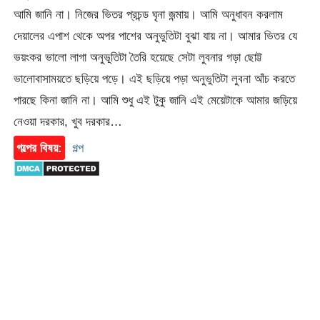
আমি জানি না। নিজের ভিতর প্রচন্ড ঘৃনা জন্মায়। আমি অনুধাবন করলাম
দেয়ালের এপাশ থেকে অপর পাশের অনুভুতিটা বুঝা যায় না। আমার ভিতর যে
ভয়ংকর ভালো লাগা অনুভূতিটা তৈরি হয়েছে সেটা লুবনার গড়া ছোট্ট
ভালোবাসাময়তে ছড়িয়ে পড়ে। এই ছড়িয়ে পড়া অনুভুতিটা লুবনা আঁচ করতে
পারছে কিনা জানি না। আমি শুধু এই টুকু জানি এই মেয়েটাকে আমার জড়িয়ে
নেওয়া দরকার, খুব দরকার…
গল্পের বিষয়:
গল্প