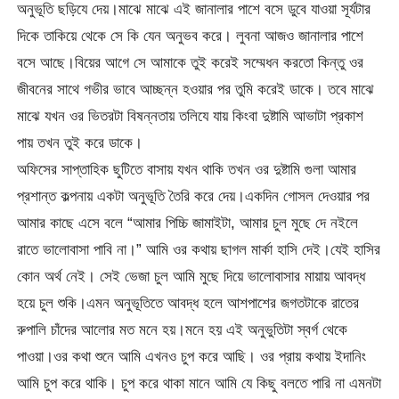
অনুভূতি ছড়িযে দেয়।মাঝে মাঝে এই জানালার পাশে বসে ডুবে যাওয়া সূর্যটার
দিকে তাকিয়ে থেকে সে কি যেন অনুভব করে। লুবনা আজও জানালার পাশে
বসে আছে।বিয়ের আগে সে আমাকে তুই করেই সম্মেধন করতো কিন্তু ওর
জীবনের সাথে গভীর ভাবে আচ্ছন্ন হওয়ার পর তুমি করেই ডাকে। তবে মাঝে
মাঝে যখন ওর ভিতরটা বিষন্নতায় তলিযে যায় কিংবা দুষ্টামি আভাটা প্রকাশ
পায় তখন তুই করে ডাকে।
অফিসের সাপ্তাহিক ছুটিতে বাসায় যখন থাকি তখন ওর দুষ্টামি গুলা আমার
প্রশান্ত কল্পনায় একটা অনুভূতি তৈরি করে দেয়।একদিন গোসল দেওয়ার পর
আমার কাছে এসে বলে “আমার পিচ্চি জামাইটা, আমার চুল মুছে দে নইলে
রাতে ভালোবাসা পাবি না।” আমি ওর কথায় ছাগল মার্কা হাসি দেই।যেই হাসির
কোন অর্থ নেই। সেই ভেজা চুল আমি মুছে দিয়ে ভালোবাসার মায়ায় আবদ্ধ
হয়ে চুল শুকি।এমন অনুভূতিতে আবদ্ধ হলে আশপাশের জগতটাকে রাতের
রুপালি চাঁদের আলোর মত মনে হয়।মনে হয় এই অনুভুতিটা স্বর্গ থেকে
পাওয়া।ওর কথা শুনে আমি এখনও চুপ করে আছি। ওর প্রায় কথায় ইদানিং
আমি চুপ করে থাকি। চুপ করে থাকা মানে আমি যে কিছু বলতে পারি না এমনটা