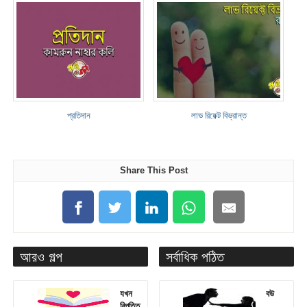
প্রতিদান
লাভ রিয়েক্ট বিভ্রান্ত
Share This Post
আরও গল্প
সর্বাধিক পঠিত
যখন
বউ
বিপত্তি