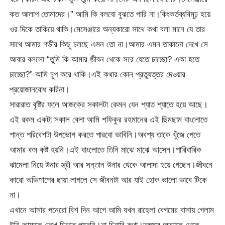
কত আলাপ তোমাদের।” আমি কি বলবো বুঝতে পারি না।কিংকর্তব্যবিমূঢ় হয়ে
ওর দিকে তাকিয়ে থাকি।মেসেঞ্জারে অন্যকারো সাথে কথা বলা মানে যে তার
সাথে আমার গভীর কিছু চলছে এমন তো না।আমার এমন তাকানো দেখে সে
আবার বললো “তুমি কি আমার জীবন থেকে সরে যেতে চাচ্ছো? একা হতে
চাচ্ছো?” আমি চুপ করে থাকি।এই কথার কোন প্রত্যুত্তর দেওয়ার
প্রয়োজানবোধ করিনা।
সারারাত বৃষ্টির ফলে আজকের সকালটা কেমন যেন শ্যাত শ্যাতে হয়ে আছে।
এই রকম একটা সকাল বেলা আমি শফিকুর রহমানের এই ছিমছাম বাংলোতে
শান্ত পরিবেশটা উপভোগ করতে পারবো ভাবিনি।অবশ্য তাকে খুঁজে পেতে
আমার কম কষ্ট হয়নি।এই বাংলোতে তিনি মাঝে মাঝে আসেন।পারিবারিক
ঝামেলা নিয়ে উনার স্ত্রী আর সন্তান উনার থেকে আলাদা হয়ে গেছেন।জীবনে
কারো অভিশাপের ছায়া লাগলে সে জীবনটা আর যাই হোক ভালো ভাবে টিকে
না।
এখানে আসার পনেরো বিশ দিন আগে আমি যখন রাহেলা বেগমের বাসায় গেলাম