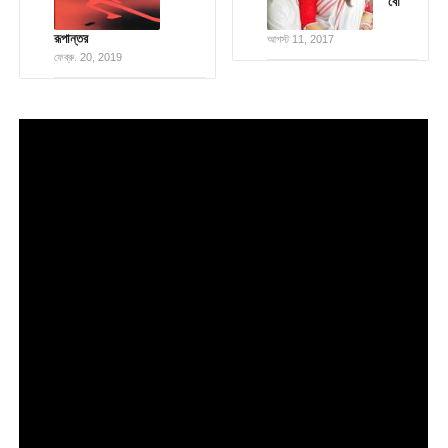
বৌ
রূপান্তর
আগস্ট 11, 2017
ফেব্রু. 20, 2019