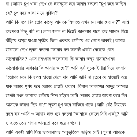
না।আমার চুপ থাকা দেখে সে ইতস্তত হয়ে আবার বললো “চুপ করে আছিস
যে? চুপ করে থাকা মানে বুঝিস?
আমি কি ধরে নিব তোর কাব্যে আমাকে মিশাতে এখন মন সায় দেয় না?” আমি
তারপরও কিছু বলি না।কোন জবাব না দিয়েই জানালার পাশে তার সামনে গিয়ে
দাঁড়িয়ে অস্ত যাওয়া সূর্যটার দিকে একবার তাকিয়ে ওর চোখে তাকাই।আমার
তাকানো দেখে লুবনা বললো “আমার মত অলক্ষী একটা মেয়েকে কেন
ভালোবাসিস? এমন চমৎকার ভালোবাসা কি আমার জন্য মানায়?এমন
ভালোবাসার অধিকার কি আমার আছে?” আমি হ্যাঁ সূচক ইশারা দিয়ে বললাম
“তোমার মনে কি রকম হাওয়া খেলে যায় আমি জানি না।তবে যে হাওয়াই বয়ে
যাক আমার শূণ্য পথে তোমার ছায়াই থাকবে।বিশাল আকাশের রোদ্দুর আলোর
তাপটা যখন আমাকে তলিয়ে দিতে চাইবে আমি তোমার ছায়ায় জায়গা করে নিব।
আমাকে জায়গা দিবে না?” লুবনা চুপ করে তাকিয়ে থাকে।আমি যেই ভিতরের
রুমে যাব ওমনি ও আমার হাত ধরে বললো “আমাকে কোলে নিবি একটু? আমি
দু হাতে তোর গলায় আলতো করে ধরে রাখবো।
আমি একটা হাসি দিয়ে ভালোবাসার অনুভূতিকে জড়িয়ে নেই।লুবনা আমাকে