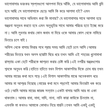
ভালোবাসার ভয়ংকর স্বপ্নগুলো আলপনা দিয়ে আঁকি, যে ভালোবাসায় আমি বন্দি
হযে আছি সে ভালোবাসাকে ছেড়ে আমি কি করে আলাদা হই? এমন
ভালোবাসার সাথে অভিমান করা কি মানায়? যে ভালোবাসার সাথে আলাদা হয়ে
যন্ত্রনা অনুভব করতে হবে এমন অনুভূতির সাথে আমার পরিচয় হতে ইচ্ছে করে
না। আমি লুবনার কথার কোন জবাব না দিয়ে ওকে আমার কোল থেকে নামিয়ে
ভিতরে চলে যাই।
অফিস থেকে বাসায় ফিরার পথে প্রায় সময় আমি হেটে চলে আসি।আমার
শরীরের ভিতরে যখন অলস ছায়াটা ঘিরে ধরে তখন আমি এই শহরের ধুলোমাখা
রাস্তায় একা হেটে শরীরকে জাগ্রত করার চেষ্টা করি।এই নগরীর যন্ত্রগুলোর
শব্দকে অনুভব করি।হাটতে হাটতে যখন বিশাল আকাশটার দিকে চোখ যায় তখন
আমার মায়ের কথা মনে পড়ে।এই বিশাল আকাশটার মাঝে অনেককাল ধরে
আমার মা আশ্রয় নিয়েছে।মায়ের কথা মনে পড়লেই আমার ভিতরটা ধক করে
ওঠে।আমি আমার মায়ের জারজ সন্তান।একটা বাসায় আমি আর মা একা
থাকতাম। আমার বাবা, দাদা, দাদি, নানা, নানি কারা কাউকে চিনতাম না,
এমনকি মা কখনও আমাকে কোথাও নিয়ে যায়নি।তখন আমি একটু একটু