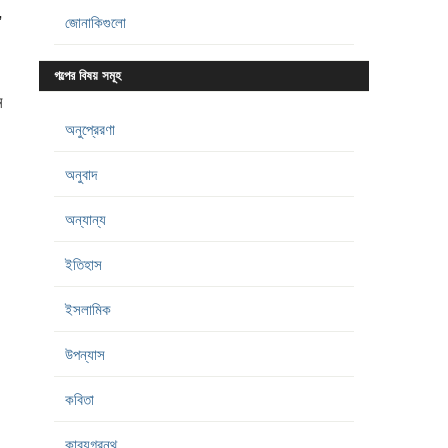
,
জোনাকিগুলো
গল্পের বিষয় সমূহ
ন
অনুপ্রেরণা
অনুবাদ
অন্যান্য
ইতিহাস
ইসলামিক
উপন্যাস
কবিতা
কাব্যগ্রন্থ