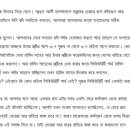
 ভিতরে নিয়ে যেতে। আব্দুল আলী হাসপাতালে বারান্দার চেয়ারে বসে কাঁদছেন আর
হফিলে উনি যদি সবাইকে বলতেন, আপনারা আপনাদের কন্যা সন্তানদের সঠিক
 করে তুলেন। আপনাদের মেয়ে সন্তান যদি পর্দার হেফাজত করতে পারে তাহলে সে সংসারে
হয়তো আজকে উনার স্ত্রীর পাশে ৬-৭ পুরুষ না থেকে ৬-৭ মহিলা পাশে থাকতো। কো
ে রাজনৈতিক নেতা হামিদ সাহেব আর উনার স্ত্রীকে কয়েকদিনের জন্য দেশের বাহিরে যেত
চেক করলেন। আর হামিদ সাহেবের স্ত্রীকে চেক করার জন্য সিকিউরিটি গার্ড হামিদ
ার্ড যখন পর্দার আড়লে যাচ্ছিলেন তখন হামিদ সাহেব চিৎকার করে বললেন,
 এইখানে কি কোন মহিলা সিকিউরিটি গার্ড নেই? পুরুষ সিকিউরিটি গার্ড লোকটা অব
রে না৷ আপনার মনে আছে একবার রাত ৯টার সময় একটা মেয়ে কর্মস্থল থেকে বাসায়
কায় এই ঘটনাটা ঘটেছিলো। আপনি তখন সংবাদ সম্মেলনে বলেছিলেন, যে মেয়ে রাত
জন্যই মেয়েরা আর বাহিরে কাজ করে না। কারণ মাঝেমধ্যে কর্মস্থল থেকে বসায় ফির
ভার এই সমাজ নিবে না। তাই মেয়েরা আর ঘরের বাহিরে কাজ করে না কথাগুলো বলে