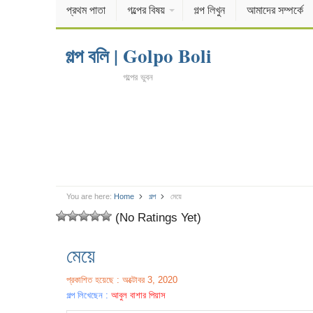
প্রথম পাতা
গল্পের বিষয়
গল্প লিখুন
আমাদের সম্পর্কে
গল্প বলি | Golpo Boli
গল্পের ভুবন
You are here:
Home
গল্প
মেয়ে
(No Ratings Yet)
মেয়ে
প্রকাশিত হয়েছে : অক্টোবর 3, 2020
গল্প লিখেছেন :
আবুল বাশার পিয়াস