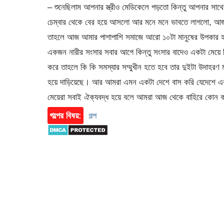
– শুনেছিলাম আপনার স্ত্রীও মেডিকেলে পড়তো কিন্তু আপনার সা
চেম্বার থেকে বের হয়ে আসলো আর মনে মনে ভাবতে লাগলো, আজ যদ
তাহলে আজ আমার পাশাপাশি সমাজে আরো ১০টা মানুষের উপকা
একজন নারীর সংসার সবার আগে কিন্তু সংসার বাদেও একটা মেয়ে নি
করে তাহলে কি কি সমস্যার সম্মুখীন হতে হবে তার দুইটা উদাহরণ 
হয়ে দাড়িয়েছে। আর আমরা এমন একটা দেশে বাস করি যেদেশে একটা
মেয়েরা সবাই ঐক্যবদ্ধ হয়ে বলে আমরা আজ থেকে বাহিরে কোন ক
গল্পের বিষয়:
গল্প