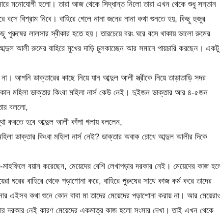
সারে মনোযোগী হলো। তারা আজ থেকে সিদ্ধান্ত নিলো তারা এখন থেকে শুধু সন্তান
ঘরে বসে বিশ্রাম নিবে। বাহিরে গেলে নানা জনের নানা কথা শুনতে হয়, কিছু হুজুর
িছু পুরুষের লালসার স্বীকার হতে হয়। তারচেয়ে বরং ঘরে বসে থাকায় ভালো রুমের
৷ আব্দুল আলী রুমের বাহিরে মুখের দাড়ি চুলকাচ্ছেন আর সমানে পায়চারি করছেন। একটু
না। আপনি ডাক্তারের কাছে নিয়ে যান আব্দুল আলী স্ত্রীকে নিয়ে তাড়াতাড়ি সদর
কোন মহিলা ডাক্তার কিংবা মহিলা নার্স কেউ নেই। দুইজন ডাক্তার আর ৪-৫জন
তার বললো,
স্থা করতে হবে আব্দুল আলী কাঁপা গলায় বললেন,
লা ডাক্তার কিংবা মহিলা নার্স নেই? ডাক্তার অবাক চোখে আব্দুল আলীর দিকে
মাহফিলে বয়ান করেছেন, মেয়েদের বেশি লেখাপড়ার দরকার নেই। মেয়েদের কাজ হল
া ঘরের বাহিরে থেকে পড়াশোনা করে, বাহিরে পুরুষের সাথে কাজ কর্ম করে তাদের
পনার এইসব কথা শুনে কোন বাবা মা তাদের মেয়েদের পড়াশোনা করায় না। আর মেয়েরা
ওয়ার দরকার নেই কারণ মেয়েদের একমাত্র কাজ হলো সংসার দেখা। তাই এখন থেকে