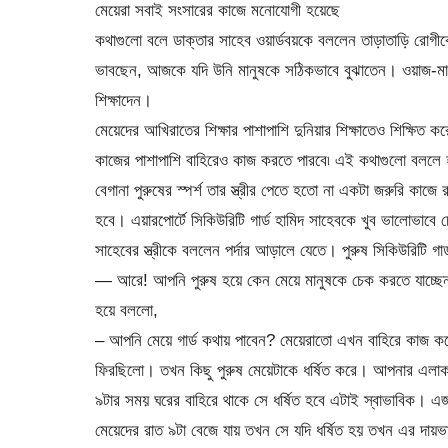
মেয়েরা সবাই সংসারের কাজে মনোযোগী হয়েছে
কথাগুলো বলে ডাক্তার সাহেব ওয়ার্ডবয়কে বললেন তাড়াতাড়ি রোগীকে
ভাবছেন, আজকে যদি উনি মানুষকে সঠিকভাবে বুঝাতেন। ওয়াজ-মা
শিক্ষাদেন।
মেয়েদের আখিরাতের শিক্ষার পাশাপাশি দুনিয়ার শিক্ষাতেও শিক্ষিত
কাজের পাশাপাশি বাহিরেও কাজ করতে পারবে৷ এই কথাগুলো বললে 
বেগানা পুরুষের স্পর্শ তার স্ত্রীর পেতে হতো না একটা জরুরি কাজ
হবে। এয়ারপোর্টে সিকিউরিটি গার্ড হামিদ সাহেবকে খুব ভালোভাবে 
সাহেবের স্ত্রীকে বললেন পর্দার আড়ালে যেতে। পুরুষ সিকিউরিটি গ
— আরে! আপনি পুরুষ হয়ে কেন মেয়ে মানুষকে চেক করতে যাচ্ছেন?
হয়ে বললো,
– আপনি মেয়ে গার্ড কথায় পাবেন? মেয়েরাতো এখন বাহিরে কাজ ক
ফিরছিলো। তখন কিছু পুরুষ মেয়েটাকে ধর্ষিত করে। আপনার এলা
৯টার সময় ঘরের বাহিরে থাকে সে ধর্ষিত হবে এটাই স্বাভাবিক। এ
মেয়েদের রাত ৯টা বেজে যায় তখন সে যদি ধর্ষিত হয় তখন এর দায়