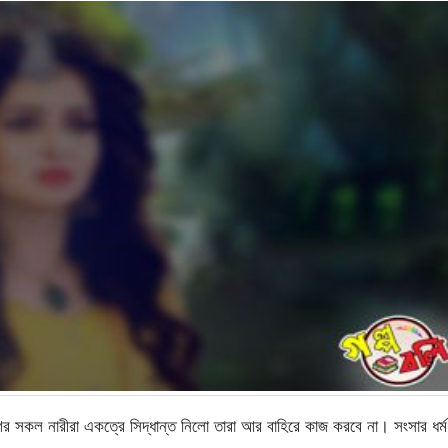
সকল নারীরা একত্রে সিদ্ধান্ত নিলো তারা আর বাহিরে কাজ করবে না। সংসার ধর্ম