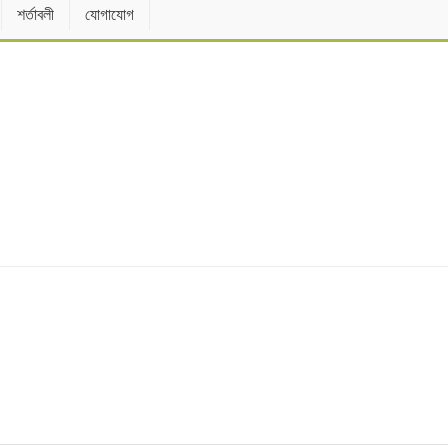
শর্তাবলী
যোগাযোগ