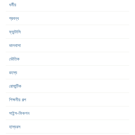
ধর্মীয়
প্রবন্ধ
ফ্যান্টাসি
ভালবাসা
ভৌতিক
রহস্য
রোমান্টিক
শিক্ষনীয় গল্প
সাইন্স-ফিকশন
হাস্যরস