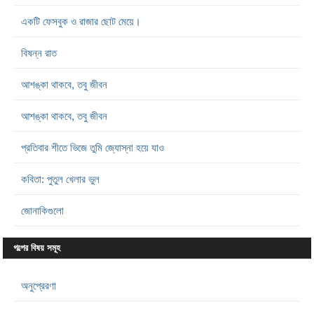
একটি ফেসবুক ও রাজার ছোট মেয়ে।
বিষন্ন রাত
আশঙ্কা থাকবে, তবু জীবন
আশঙ্কা থাকবে, তবু জীবন
প্রতিবার শীতে ভিজে তুমি জ্যোস্না হয়ে যাও
কবিতা: পুতুল খেলার ভুল
জোনাকিগুলো
গল্পের বিষয় সমূহ
অনুপ্রেরণা