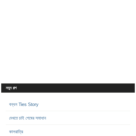
নতুন গল্প
বন্ধন Ties Story
দেখতে চাই শেষের সমাধান
কালরাত্রি