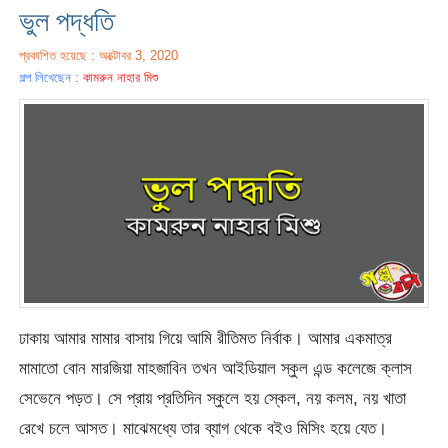
ভুল পদ্ধতি
প্রকাশিত হয়েছে : অক্টোবর 3, 2020
গল্প লিখেছেন :
কামরুন নাহার মিশু
ঢাকায় আমার মামার বাসায় গিয়ে আমি রীতিমত নির্বাক। আমার একমাত্র
মামাতো বোন মারজিয়া মাহজাবিন তখন আইডিয়াল স্কুল এন্ড কলেজে ক্লাস
সেভেনে পড়ত। সে প্রায় প্রতিদিন স্কুলে হয় স্কেল, নয় কলম, নয় খাতা
রেখে চলে আসত। মাঝেমধ্যে তার ব্যাগ থেকে বইও মিসিং হয়ে যেত।