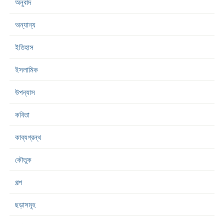
অনুবাদ
অন্যান্য
ইতিহাস
ইসলামিক
উপন্যাস
কবিতা
কাব্যগ্রন্থ
কৌতুক
গল্প
ছড়াসমূহ