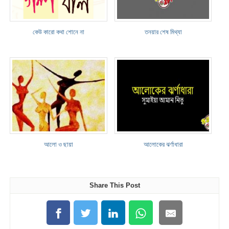
কেউ কারো কথা শোনে না
তনয়ার শেষ মিথ্যা
আলো ও ছায়া
আলোকের ঝর্ণাধারা
Share This Post