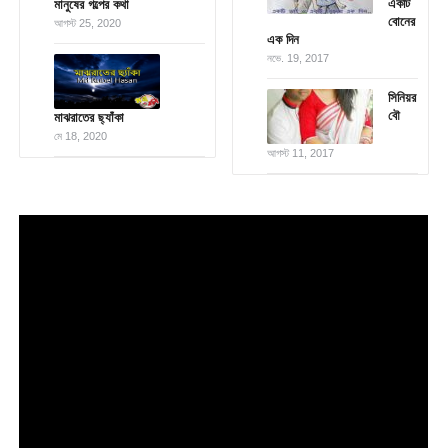
একটি
মানুষের গল্পের কথা
বোনের
আগস্ট 25, 2020
এক দিন
নভে. 19, 2017
সিনিয়র
বৌ
মাঝরাতের ছ্যাঁকা
মে 18, 2020
আগস্ট 11, 2017