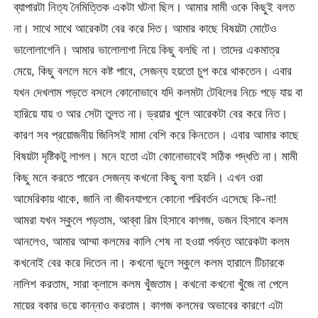
ব্যাপারটা নিত্য নৈমিত্তিক একটা ঘটনা ছিল। আমার মামী ওকে কিছুই বলত
না। সাথে সাথে আরেকটা বের করে দিত। আমার কাছে বিষয়টা মোটেও
ভালোলাগেনি। আমার ভালোলাগা নিয়ে কিছু বলছি না। তাদের একমাত্র
মেয়ে, কিছু বললে মনে কষ্ট পাবে, সেজন্য হয়তো চুপ করে থাকতেন। এবার
যখন দেখলাম পড়তে বসলে কোনোভাবে যদি কলমটা টেবিলের নিচে পড়ে যায় বা
হারিয়ে যায় ও আর সেটা তুলত না। ড্রয়ার খুলে আরেকটা বের করে নিত।
কারণ সব প্রয়োজনীয় জিনিসই মামা বেশি করে কিনতেন। এবার আমার কাছে
বিষয়টা দৃষ্টিকটু লাগল। মনে হতো এটা কোনোভাবেই সঠিক পদ্ধতি না। মামী
কিছু মনে করতে পারেন সেজন্য কখনো কিছু বলা হয়নি। এখন ওরা
আমেরিকায় থাকে, জানি না জীবনযাপনে কোনো পরিবর্তন এসেছে কি-না!
আমরা যখন স্কুলে পড়তাম, আব্বা রিম হিসাবে কাগজ, ডজন হিসাবে কলম
আনলেও, আমার আম্মা কলমের কালি শেষ না হওয়া পর্যন্ত আরেকটা কলম
কখনোই বের করে দিতেন না। কখনো ভুলে স্কুলে কলম হারালে টিচারকে
নালিশ করতাম, সারা ক্লাসে কলম খুঁজতাম। কখনো কখনো খুঁজে না পেলে
মায়ের বকার ভয়ে কান্নাও করতাম। কাগজ কলমের অভাবের কারণে এটা