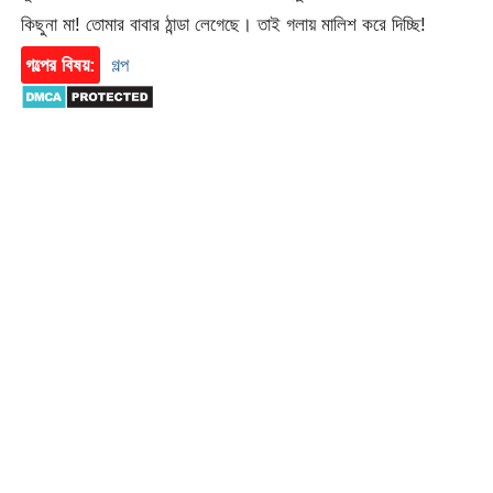
কিছুনা মা! তোমার বাবার ঠান্ডা লেগেছে। তাই গলায় মালিশ করে দিচ্ছি!
গল্পের বিষয়:
গল্প