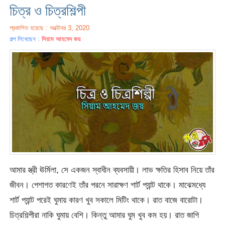
চিত্র ও চিত্রশিল্পী
প্রকাশিত হয়েছে : অক্টোবর 3, 2020
গল্প লিখেছেন :
সিয়াম আহমেদ জয়
আমার স্ত্রী ঊর্মিলা, সে একজন স্বাধীন ব্যবসায়ী। লাভ ক্ষতির হিসাব নিয়ে তাঁর
জীবন। পেশাগত কারণেই তাঁর পরনে সারাক্ষণ শার্ট প্যান্ট থাকে। মাঝেমধ্যে
শার্ট প্যান্ট পরেই ঘুমায় কারণ খুব সকালে মিটিং থাকে। রাত বাজে বারোটা।
চিত্রশিল্পীরা নাকি ঘুমায় বেশি। কিন্তু আমার ঘুম খুব কম হয়। রাত জাগি