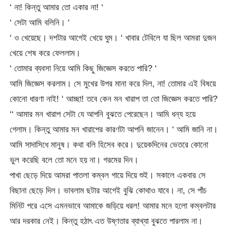
‘ না! কিন্তু আমার তো একার না! ‘
‘ সেটা আমি বলিনি। ‘
‘ ও খেয়েছে। দশটার আগেই খেয়ে ঘুম। ‘ খাবার টেবিলে যা ছিল আমরা দুজন
খেয়ে শেষ করে ফেললাম।
‘ তোমার ব্যবসা নিয়ে আমি কিছু জিজ্ঞেস করতে পারি? ‘
আমি জিজ্ঞেস করলাম। সে মুখের উপর মানা করে দিল, না! তোমার এই বিষয়ে
কোনো ধারণা নাই! ‘ আচ্ছা! তবে কেন মন খারাপ তা তো জিজ্ঞেস করতে পারি?
‘‘ আমার মন খারাপ সেটা যে আপনি বুঝতে পেরেছেন। আমি ধন্য হয়ে
গেলাম। কিন্তু আমার মন খারাপের কারণটা আপনি জানেন। ‘ আমি জানি না।
আমি সাদাসিধে মানুষ। কথা বলি হিসেব করে। দুয়েকদিনের ভেতরে কোনো
ভুল করেছি বলে তো মনে হয় না। গরমের দিন।
পাখা ছেড়ে দিয়ে আমরা পাতলা কম্বল গায়ে দিয়ে শুই। সকালে একবার সে
বিছানা ছেড়ে দিল। ভাবলাম ছটার আগেই বুঝি কোথাও যাবে। না, সে পাঁচ
মিনিট পরে এসে এমনভাবে আমাকে জড়িয়ে ধরল! আমার মনে হলো কম্বলটার
আর দরকার নেই। কিন্তু হঠাৎ এত উষ্ণতার ব্যাখ্যা বুঝতে পারলাম না।