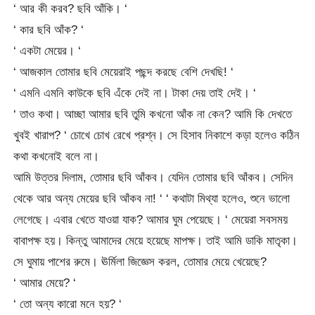
‘ আর কী করব? ছবি আঁকি। ‘
‘ কার ছবি আঁক? ‘
‘ একটা মেয়ের। ‘
‘ আজকাল তোমার ছবি মেয়েরাই পছন্দ করছে বেশি দেখছি! ‘
‘ এমনি এমনি কাউকে ছবি এঁকে দেই না। টাকা দেয় তাই দেই। ‘
‘ তাও কথা। আচ্ছা আমার ছবি তুমি কখনো আঁক না কেন? আমি কি দেখতে
খুবই খারাপ? ‘ চোখে চোখ রেখে প্রশ্ন। সে হিসাব নিকাশে কড়া হলেও কঠিন
কথা কখনোই বলে না।
আমি উত্তর দিলাম, তোমার ছবি আঁকব। যেদিন তোমার ছবি আঁকব। সেদিন
থেকে আর অন্য মেয়ের ছবি আঁকব না! ‘ ‘ কথাটা মিথ্যা হলেও, শুনে ভালো
লেগেছে। এবার খেতে যাওয়া যাক? আমার ঘুম পেয়েছে। ‘ মেয়েরা সবসময়
বাবাপক্ষ হয়। কিন্তু আমাদের মেয়ে হয়েছে মাপক্ষ। তাই আমি ডাকি মাতৃকা।
সে ঘুমায় পাশের রুমে। ঊর্মিলা জিজ্ঞেস করল, তোমার মেয়ে খেয়েছে?
‘ আমার মেয়ে? ‘
‘ তো অন্য কারো মনে হয়? ‘