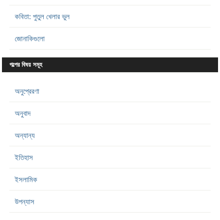
কবিতা: পুতুল খেলার ভুল
জোনাকিগুলো
গল্পের বিষয় সমূহ
অনুপ্রেরণা
অনুবাদ
অন্যান্য
ইতিহাস
ইসলামিক
উপন্যাস