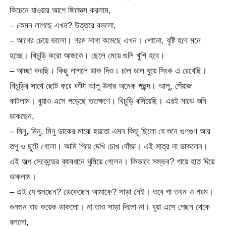
কিচেনে যাওয়ার আগে জিজ্ঞেস করলাম,
– কেমন লাগছে এখন? উত্তরে বললো,
– আগের চেয়ে ভালো। গরম লাগা কমেছে এখন। শোনো, বৃষ্টি হবে মনে
হচ্ছে। খিচুড়ি করো আজকে। ছেলে মেয়ে গুলি খুশি হবে।
– আচ্ছা করছি। কিছু লাগলে ডাক দিও। চাল ডাল ধুয়ে সিংক এ রেখেছি।
খিচুড়ির সাথে ছোট করে কাঁটা আলু উনার অনেক পছন্দ। আলু, পেঁয়াজ
কাটলাম। বুয়াও এসে পড়েছে ততক্ষণে। খিচুড়ি বসিয়েছি। এরই মাঝে শুনি
ডাকছেন,
– মিনু, মিনু, মিনু ডাকের মাঝে হয়তো এমন কিছু ছিলো যে শুনে গুণগুণ আর
তপু ও ছুটে গেলো। আমি গিয়ে দেখি চোখ বোঁজা। এই মাত্র না ডাকলেন।
এই অল্প সেকেন্ডের ব্যাবধানে ঘুমিয়ে গেলেন। কিভাবে সম্ভব? গায়ে হাত দিয়ে
ডাকলাম।
– এই যে শুনছেন? ডেকেছেন আমাকে? সাড়া নেই। তবে গা তখন ও গরম।
গুনগুন বার কয়েক ডাকলো। না তাও সাড়া দিলো না। বুয়া এসে পেছন থেকে
বললো,