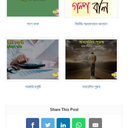
পাশে থাকা
দ্বিতীয় প্রত্যাখ্যান আখ্যান
সরকারি চাকুরী
অবহেলিত পুরুষ
Share This Post