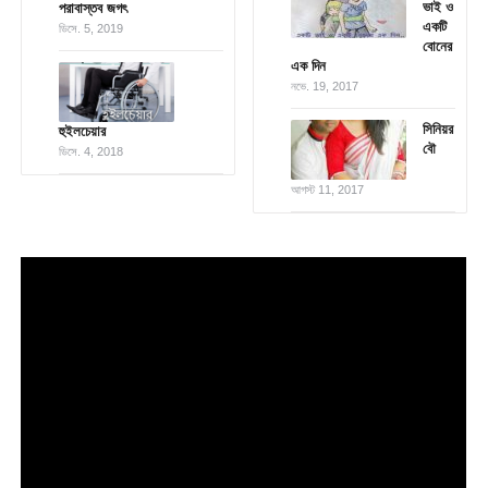
ভাই ও
পরাবাস্তব জগৎ
একটি
ডিসে. 5, 2019
বোনের
এক দিন
নভে. 19, 2017
সিনিয়র
হুইলচেয়ার
বৌ
ডিসে. 4, 2018
আগস্ট 11, 2017