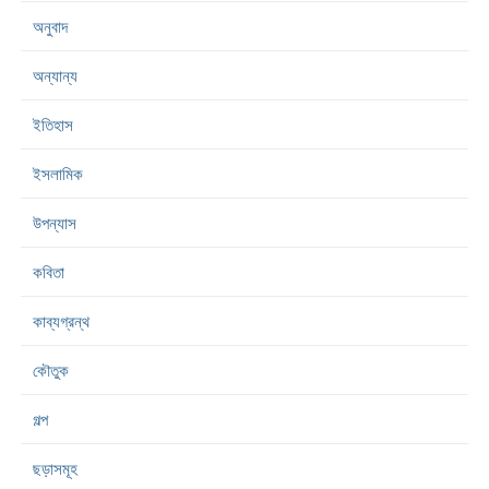
অনুবাদ
অন্যান্য
ইতিহাস
ইসলামিক
উপন্যাস
কবিতা
কাব্যগ্রন্থ
কৌতুক
গল্প
ছড়াসমূহ