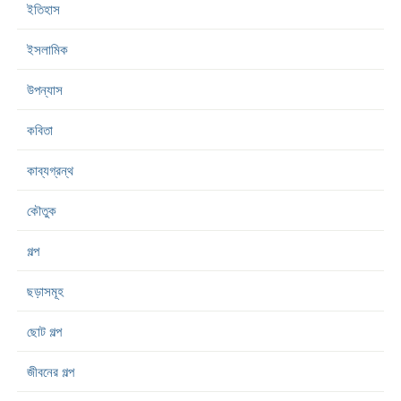
ইতিহাস
ইসলামিক
উপন্যাস
কবিতা
কাব্যগ্রন্থ
কৌতুক
গল্প
ছড়াসমূহ
ছোট গল্প
জীবনের গল্প