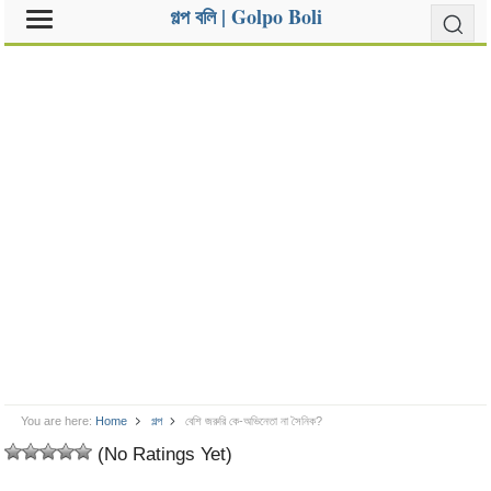
গল্প বলি | Golpo Boli
You are here:
Home
গল্প
বেশি জরুরি কে-অভিনেতা না সৈনিক?
(No Ratings Yet)