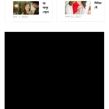
সিনিয়র
বড়
বৌ
আপুর
প্রেমে
আগস্ট 11, 2017
ডিসে. 7, 2019