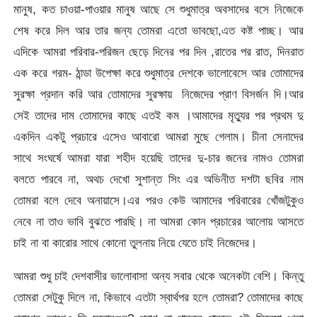
মানুষ, কত চাওয়া-পাওয়ার মানুষ আছে সে শুধুমাত্র অবসাদের বসে নিজেকে
শেষ করে দিল আর তার জন্য তোমরা এতো ভাবছো,এত কষ্ট পাচ্ছ। আর
এদিকে আমরা পরিবার-পরিজন ছেড়ে দিনের পর দিন ,রাতের পর রাত, দিনরাত
এক করে গরম- ঠান্ডা উপেক্ষা করে শুধুমাত্র দেশকে ভালোবেসে আর তোমাদের
সুরক্ষা প্রদান করি আর তোমাদের সুরক্ষায় নিজেদের প্রাণ বিসর্জন দি।আর
সেই তাদের দাম তোমাদের কাছে এতই কম ।আমাদের মৃত্যুর পর প্রথম দু
একদিন একটু প্রচারে এসেও আবারো আমরা মুছে গেলাম। চীনা সেনাদের
সাথে সংঘর্ষে আমরা যারা শহীদ হয়েছি তাদের দু-চার জনের নামও তোমরা
বলতে পারবে না, অথচ দেখো সুশান্ত সিং এর অভিনীত দশটা ছবির নাম
তোমরা বলে দেবে অনায়াসে।এর পরও কেউ আমাদের পরিবারের খোঁজটুকুও
নেবে না তাও ভাবি বুঝতে পারছি। না আমরা কোন প্রচারের আলোয় আসতে
চাই না বা কারোর সাথে কোনো তুলনায় নিয়ে যেতে চাই নিজেদের।
আমরা শুধু চাই দেশবাসীর ভালোবাসা অন্য সবার থেকে অনেকটা বেশি। কিন্তু
তোমরা সেটুকু দিলে না, কিভাবে এতটা স্বার্থপর হলে তোমরা? তোমাদের কাছে