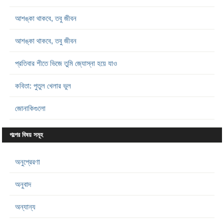
আশঙ্কা থাকবে, তবু জীবন
আশঙ্কা থাকবে, তবু জীবন
প্রতিবার শীতে ভিজে তুমি জ্যোস্না হয়ে যাও
কবিতা: পুতুল খেলার ভুল
জোনাকিগুলো
গল্পের বিষয় সমূহ
অনুপ্রেরণা
অনুবাদ
অন্যান্য