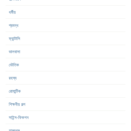
ধর্মীয়
প্রবন্ধ
ফ্যান্টাসি
ভালবাসা
ভৌতিক
রহস্য
রোমান্টিক
শিক্ষনীয় গল্প
সাইন্স-ফিকশন
হাস্যরস