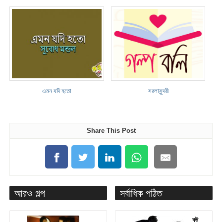
এমন যদি হতো
সরলাসুন্দরী
Share This Post
আরও গল্প
সর্বাধিক পঠিত
বউ