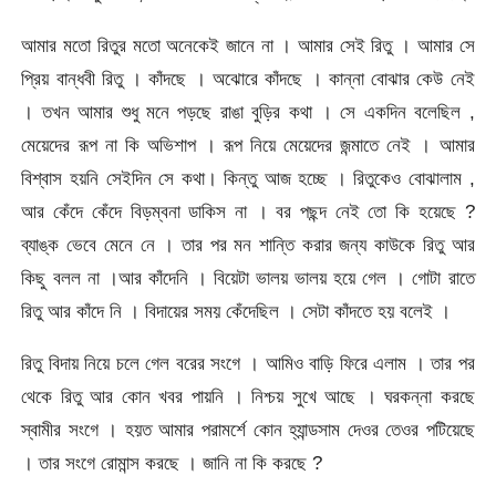
আমার মতো রিতুর মতো অনেকেই জানে না । আমার সেই রিতু । আমার সে
প্রিয় বান্ধবী রিতু । কাঁদছে । অঝোরে কাঁদছে । কান্না বোঝার কেউ নেই
। তখন আমার শুধু মনে পড়ছে রাঙা বুড়ির কথা । সে একদিন বলেছিল ,
মেয়েদের রূপ না কি অভিশাপ । রূপ নিয়ে মেয়েদের জন্মাতে নেই । আমার
বিশ্বাস হয়নি সেইদিন সে কথা। কিন্তু আজ হচ্ছে । রিতুকেও বোঝালাম ,
আর কেঁদে কেঁদে বিড়ম্বনা ডাকিস না । বর পছন্দ নেই তো কি হয়েছে ?
ব্যাঙ্ক ভেবে মেনে নে । তার পর মন শান্তি করার জন্য কাউকে রিতু আর
কিছু বলল না ।আর কাঁদেনি । বিয়েটা ভালয় ভালয় হয়ে গেল । গোটা রাতে
রিতু আর কাঁদে নি । বিদায়ের সময় কেঁদেছিল । সেটা কাঁদতে হয় বলেই ।
রিতু বিদায় নিয়ে চলে গেল বরের সংগে । আমিও বাড়ি ফিরে এলাম । তার পর
থেকে রিতু আর কোন খবর পায়নি । নিশ্চয় সুখে আছে । ঘরকন্না করছে
স্বামীর সংগে । হয়ত আমার পরামর্শে কোন হ্যান্ডসাম দেওর তেওর পটিয়েছে
। তার সংগে রোমান্স করছে । জানি না কি করছে ?