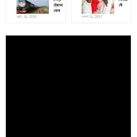
ট্রেনের
বৌ
থেকে
অক্টো. 16, 2018
আগস্ট 11, 2017