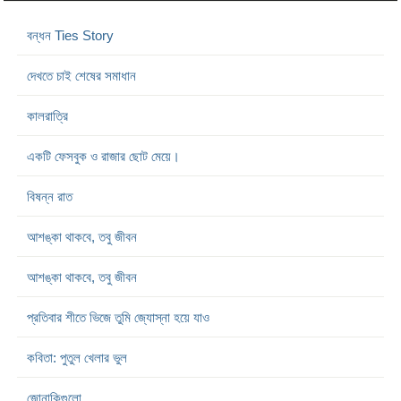
বন্ধন Ties Story
দেখতে চাই শেষের সমাধান
কালরাত্রি
একটি ফেসবুক ও রাজার ছোট মেয়ে।
বিষন্ন রাত
আশঙ্কা থাকবে, তবু জীবন
আশঙ্কা থাকবে, তবু জীবন
প্রতিবার শীতে ভিজে তুমি জ্যোস্না হয়ে যাও
কবিতা: পুতুল খেলার ভুল
জোনাকিগুলো