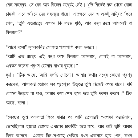
নেই সহস্রর, সে যেন আর নিজের মধ্যেই নেই। ধৃতি নিজেই রুম থেকে মোটা
চাদরটা এনে জরিয়ে দেয় সহস্রর গায়ে। এতক্ষনে যেন ও একটু সম্বিত ফিরে
পেল, “তুমি এতরাত্রে এখানে কি করছ ধৃতি, আর বন্ধ রুমে আসলেই বা
কিভাবে?”
“আগে বসো” ব্যালকনির সোফায় পাশাপাশি বসল দুজনে।
“আমি এত রাত্রে এই বন্ধ রুমে কিভাবে আসলাম, কেনই বা আসলাম,
এরকম অনেক প্রশ্ন তোমার মাথায় ঘুরছে।”
হ্যাঁ। “ঠিক আছে, আমি বলছি শোনো। আমার কথার মধ্যে কোনো প্রশ্ন
করবেনা, আশাকরি তোমার সব প্রশ্নের উত্তর তুমি নিজেই পেয়ে যাবে। যদি
কোনো উত্তর না পাও, আমার কথা শেষ হলে পরে তুমি প্রশ্ন করবে।” ঠিক
আছে, বলো।
“সেবছর তুমি কলকাতা ফিরে যাবার পর আমি তোমারই অপেক্ষা করছিলাম,
ভেবেছিলাম হয়তো তোমার এখানের চাকরিটা হয়ে যাবে, আর তাই তুমি আবার
ফিরে আসবে। এভাবে দিন-সপ্তাহ পেরিয়ে যখন একমাস হয়ে গেল, তখন