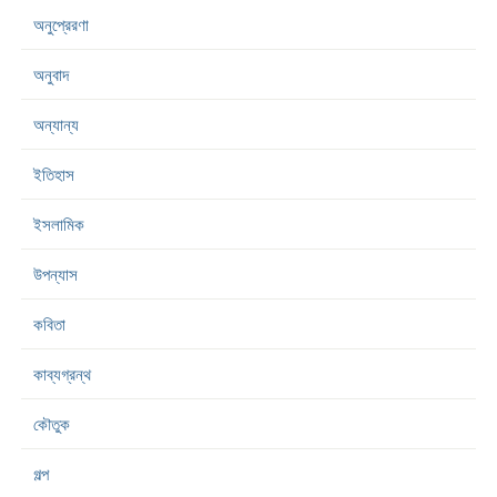
অনুপ্রেরণা
অনুবাদ
অন্যান্য
ইতিহাস
ইসলামিক
উপন্যাস
কবিতা
কাব্যগ্রন্থ
কৌতুক
গল্প