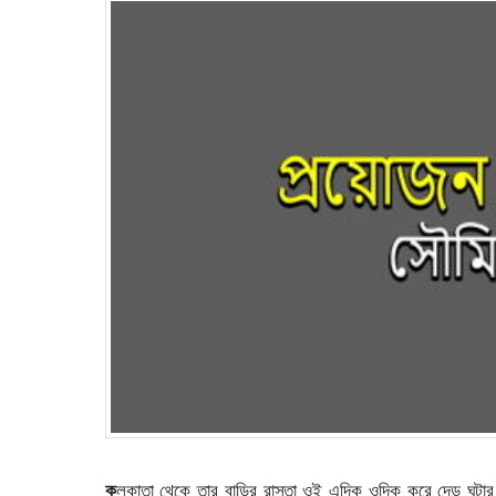
ক
লকাতা থেকে তার বাড়ির রাস্তা ওই এদিক ওদিক করে দেড় ঘন্টার