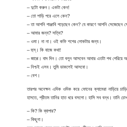
– দুটো করুন। একটা কেন!
– তো শাড়ি পরে এলে কেন?
– তা আপনি পাঞ্জাবি পড়েছেন কেন? যে কারণে আপনি সেজেছেন
– আমার জন্য? সত্যি?
– ওমা। না না। ওই কফি শপের লোকটার জন্য।
– হুস্। কি বাজে কথা!
– জাগ্গে। বাদ দিন। তো বলুন আসবেন আবার এতটা পথ পেরিয়ে 
– নিশ্চই এসব। তুমি ডাকলেই আসবো।
– বেশ।
তারপর অনেক্ষন এদিক ওদিক করে ফোনের ক্যামেরা নাড়িয়ে চাড়িয়
হাসতে, প্রীতম তানির হাত ধরে বসলো। হাসি সব বন্ধ। তানি চ
– কি? কি ব্যাপার?
– কিছুনা।