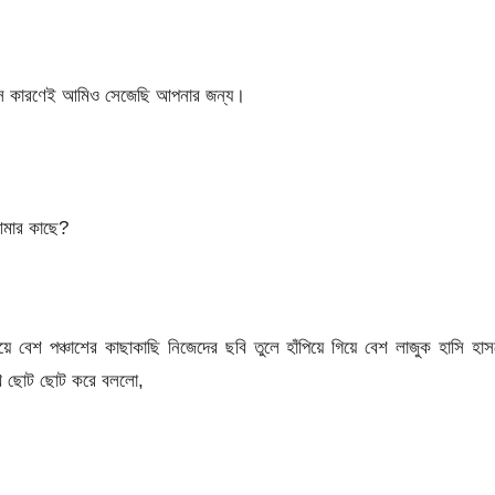
 সে কারণেই আমিও সেজেছি আপনার জন্য।
আমার কাছে?
ে বেশ পঞ্চাশের কাছাকাছি নিজেদের ছবি তুলে হাঁপিয়ে গিয়ে বেশ লাজুক হাসি হা
োখ ছোট ছোট করে বললো,