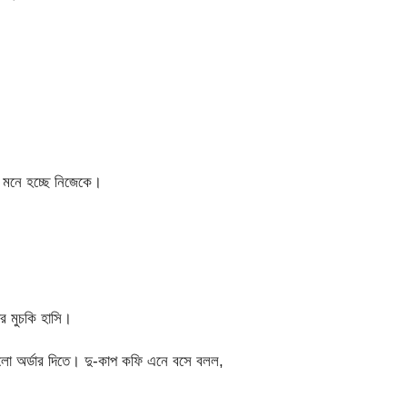
মনে হচ্ছে নিজেকে।
 মুচকি হাসি।
ড়লো অর্ডার দিতে। দু-কাপ কফি এনে বসে বলল,