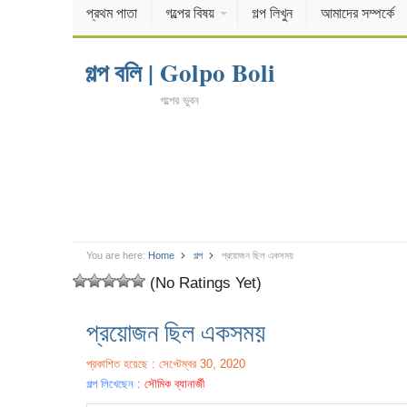
প্রথম পাতা
গল্পের বিষয়
গল্প লিখুন
আমাদের সম্পর্কে
গল্প বলি | Golpo Boli
গল্পের ভুবন
You are here:
Home
গল্প
প্রয়োজন ছিল একসময়
(No Ratings Yet)
প্রয়োজন ছিল একসময়
প্রকাশিত হয়েছে : সেপ্টেম্বর 30, 2020
গল্প লিখেছেন :
সৌমিক ব্যানার্জী