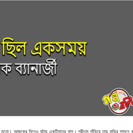
 মতো। আজকের দিনেও ঘন্টায় একটিমাত্র বাস। প্রীতম দাঁড়িয়ে তার বাড়ির সামনে 