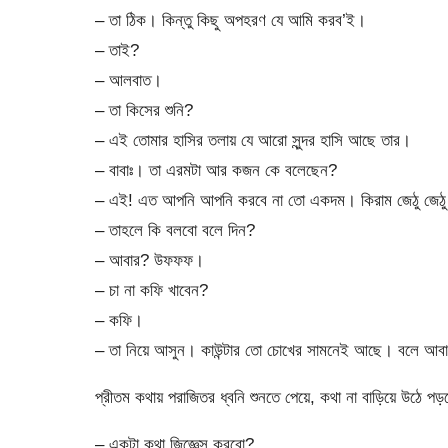
– তা ঠিক। কিন্তু কিছু অপহরণ যে আমি করব’ই।
– তাই?
– আলবাত।
– তা কিসের শুনি?
– এই তোমার হাসির তলায় যে আরো সুন্দর হাসি আছে তার।
– বাবাঃ। তা এরমটা আর কজন কে বলেছেন?
– এই! এত আপনি আপনি করবে না তো একদম। কিরাম জেঠু জেঠু 
– তাহলে কি বলবো বলে দিন?
– আবার? উফফফ।
– চা না কফি খাবেন?
– কফি।
– তা নিয়ে আসুন। কাউন্টার তো চোখের সামনেই আছে। বলে আবার
প্রীতম কথায় পরাজিতর ধ্বনি শুনতে পেয়ে, কথা না বাড়িয়ে উঠে প
– একটা কথা জিজ্ঞেস করবো?