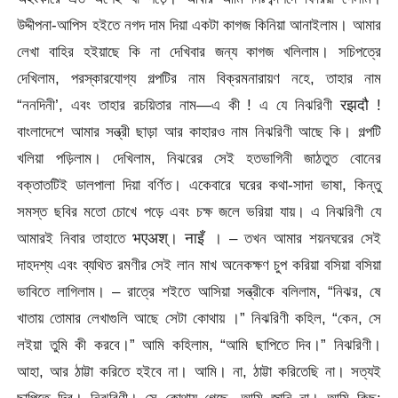
উদ্দীপনা-আপিস হইতে নগদ দাম দিয়া একটা কাগজ কিনিয়া আনাইলাম। আমার
লেখা বাহির হইয়াছে কি না দেখিবার জন্য কাগজ খলিলাম। সচিপত্রে
দেখিলাম, পরস্কারযোগ্য গল্পটির নাম বিক্রমনারায়ণ নহে, তাহার নাম
“ননদিনী’, এবং তাহার রচয়িতার নাম—এ কী ! এ যে নিঝরিণী रझदौ !
বাংলাদেশে আমার সন্ত্রী ছাড়া আর কাহারও নাম নিঝরিণী আছে কি। গল্পটি
খলিয়া পড়িলাম। দেখিলাম, নিঝরের সেই হতভাগিনী জাঠতুত বোনের
বক্তাতটিই ডালপালা দিয়া বর্ণিত। একেবারে ঘরের কথা-সাদা ভাষা, কিন্তু
সমস্ত ছবির মতো চোখে পড়ে এবং চক্ষ জলে ভরিয়া যায়। এ নিঝরিণী যে
আমারই নিবার তাহাতে भएअश्। नाइँ । – তখন আমার শয়নঘরের সেই
দাহদশ্য এবং ব্যথিত রমণীর সেই লান মাখ অনেকক্ষণ চুপ করিয়া বসিয়া বসিয়া
ভাবিতে লাগিলাম। – রাত্রে শইতে আসিয়া সন্ত্রীকে বলিলাম, “নিঝর, ষে
খাতায় তোমার লেখাগুলি আছে সেটা কোথায় ।” নিঝরিণী কহিল, “কেন, সে
লইয়া তুমি কী করবে।” আমি কহিলাম, “আমি ছাপিতে দিব।” নিঝরিণী।
আহা, আর ঠাট্টা করিতে হইবে না। আমি। না, ঠাট্টা করিতেছি না। সত্যই