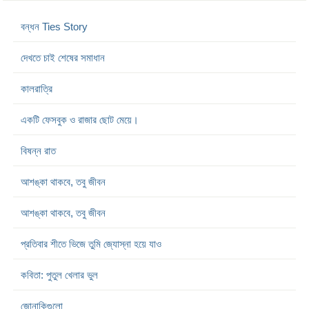
বন্ধন Ties Story
দেখতে চাই শেষের সমাধান
কালরাত্রি
একটি ফেসবুক ও রাজার ছোট মেয়ে।
বিষন্ন রাত
আশঙ্কা থাকবে, তবু জীবন
আশঙ্কা থাকবে, তবু জীবন
প্রতিবার শীতে ভিজে তুমি জ্যোস্না হয়ে যাও
কবিতা: পুতুল খেলার ভুল
জোনাকিগুলো