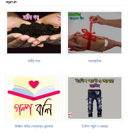
অনুরূপ গল্প
মাটির গন্ধ
সারপ্রাইজ
ফিনিক্স পাখির (সম্ভাব্য) জন্মকথা
ইংলিশ প্যান্ট ও আমরা