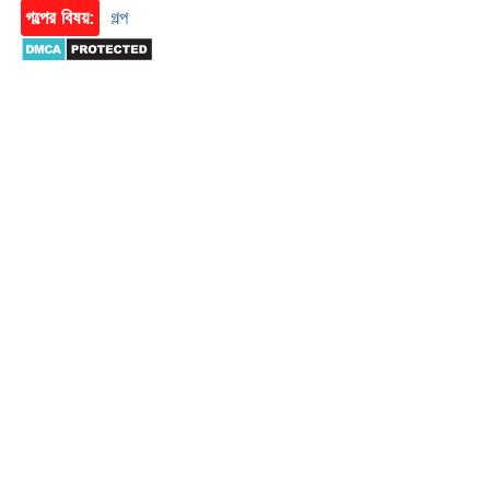
গল্পের বিষয়:
গল্প