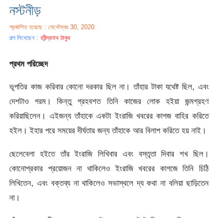
নস্টনীড়
প্রকাশিত হয়েছে : সেপ্টেম্বর 30, 2020
গল্প লিখেছেন :
রবীন্দ্রনাথ ঠাকুর
প্রথম পরিচ্ছেদ
ভূপতির কাজ করিবার কোনো দরকার ছিল না। তাঁহার টাকা যথেষ্ট ছিল, এবং
দেশটাও গরম। কিন্তু গ্রহবশত তিনি কাজের লোক হইয়া জন্মগ্রহণ
করিয়াছিলেন। এইজন্য তাঁহাকে একটা ইংরাজি খবরের কাগজ বাহির করিতে
হইল। ইহার পরে সময়ের দীর্ঘতার জন্য তাঁহাকে আর বিলাপ করিতে হয় নাই।
ছেলেবেলা হইতে তাঁর ইংরাজি লিখিবার এবং বস্তৃতা দিবার শখ ছিল।
কোনোপ্রকার প্রয়োজন না থাকিলেও ইংরাজি খবরের কাগজে তিনি চিঠি
লিখিতেন, এবং বক্তব্য না থাকিলেও সভাস্থলে দ্য কথা না বলিয়া ছাড়িতেন
না।