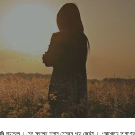
ি হাইস্কুল । সেই স্কুলেই ক্লাস সেভেনে পড়ে মেয়েটা । পড়াশোনায় আগাগোড়