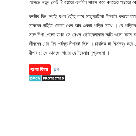
এসেছে নতুন কেউ ? হয়তো একদিন সাহস করে বলতেও পারতো ক
দশমীর দিন সবাই যখন হৈহৈ করে মাতৃপ্রতিমা বিসর্জন করতে যাচ
সামনের গাড়িটা ধাক্কা খেল আর একটা গাড়ির সাথে । যে গাড়ি
সঙ্গে দীপা গেলো তখন সে দেখল ছোটবেলাকার স্মৃতি গুলো যত্
জীবনের শেষ দিন পর্যন্ত দীপারই ছিল । চারদিক টা নিস্তব্ধ হয়ে গ
দীপার চোখে ভাসছে তাদের ছোটবেলার দৃশ্যগুলো ।।
গল্পের বিষয়:
গল্প