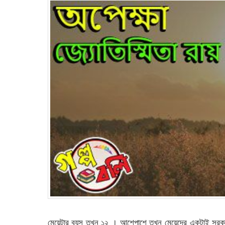
মেয়েটার বয়স তখন ১২ । আশেপাশে তখন মেয়েদের একটাই সরকার