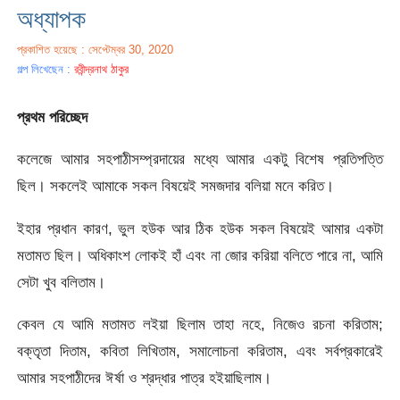
অধ্যাপক
প্রকাশিত হয়েছে : সেপ্টেম্বর 30, 2020
গল্প লিখেছেন :
রবীন্দ্রনাথ ঠাকুর
প্রথম পরিচ্ছেদ
কলেজে আমার সহপাঠীসম্প্রদায়ের মধ্যে আমার একটু বিশেষ প্রতিপত্তি
ছিল। সকলেই আমাকে সকল বিষয়েই সমজদার বলিয়া মনে করিত।
ইহার প্রধান কারণ, ভুল হউক আর ঠিক হউক সকল বিষয়েই আমার একটা
মতামত ছিল। অধিকাংশ লােকই হাঁ এবং না জোর করিয়া বলিতে পারে না, আমি
সেটা খুব বলিতাম।
কেবল যে আমি মতামত লইয়া ছিলাম তাহা নহে, নিজেও রচনা করিতাম;
বক্তৃতা দিতাম, কবিতা লিখিতাম, সমালােচনা করিতাম, এবং সর্বপ্রকারেই
আমার সহপাঠীদের ঈর্ষা ও শ্রদ্ধার পাত্র হইয়াছিলাম।