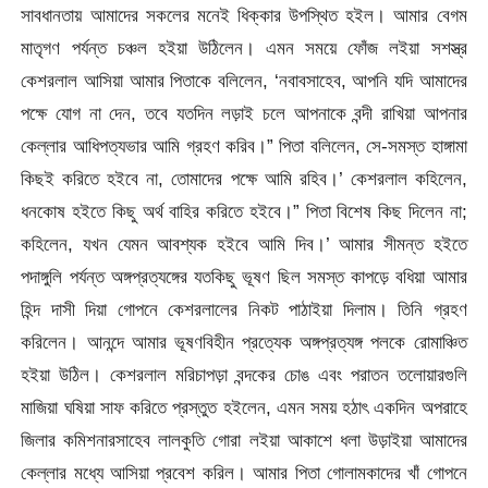
সাবধানতায় আমাদের সকলের মনেই ধিক্কার উপস্থিত হইল। আমার বেগম
মাতৃগণ পর্যন্ত চঞ্চল হইয়া উঠিলেন। এমন সময়ে ফোঁজ লইয়া সশস্ত্র
কেশরলাল আসিয়া আমার পিতাকে বলিলেন, ‘নবাবসাহেব, আপনি যদি আমাদের
পক্ষে যোগ না দেন, তবে যতদিন লড়াই চলে আপনাকে বন্দী রাখিয়া আপনার
কেল্লার আধিপত্যভার আমি গ্রহণ করিব।” পিতা বলিলেন, সে-সমস্ত হাঙ্গামা
কিছই করিতে হইবে না, তোমাদের পক্ষে আমি রহিব।’ কেশরলাল কহিলেন,
ধনকোষ হইতে কিছু অর্থ বাহির করিতে হইবে।” পিতা বিশেষ কিছ দিলেন না;
কহিলেন, যখন যেমন আবশ্যক হইবে আমি দিব।’ আমার সীমন্ত হইতে
পদাঙ্গুলি পৰ্যন্ত অঙ্গপ্রত্যঙ্গের যতকিছু ভূষণ ছিল সমস্ত কাপড়ে বধিয়া আমার
হিন্দ দাসী দিয়া গোপনে কেশরলালের নিকট পাঠাইয়া দিলাম। তিনি গ্রহণ
করিলেন। আনন্দে আমার ভূষণবিহীন প্রত্যেক অঙ্গপ্রত্যঙ্গ পলকে রোমাঞ্চিত
হইয়া উঠিল। কেশরলাল মরিচাপড়া বন্দকের চোঙ এবং পরাতন তলোয়ারগুলি
মাজিয়া ঘষিয়া সাফ করিতে প্রস্তুত হইলেন, এমন সময় হঠাৎ একদিন অপরাহে
জিলার কমিশনারসাহেব লালকুতি গোরা লইয়া আকাশে ধলা উড়াইয়া আমাদের
কেল্লার মধ্যে আসিয়া প্রবেশ করিল। আমার পিতা গোলামকাদের খাঁ গোপনে