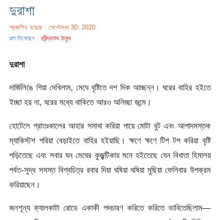
দুরাশা
প্রকাশিত হয়েছে : সেপ্টেম্বর 30, 2020
গল্প লিখেছেন :
রবীন্দ্রনাথ ঠাকুর
দুরাশা
দার্জিলিঙে গিয়া দেখিলাম, মেঘে বৃষ্টিতে দশ দিক আচ্ছন্ন। ঘরের বাহির হইতে
ইচ্ছা হয় না, ঘরের মধ্যে থাকিতে আরও অনিচ্ছা জন্মে।
হোটেলে প্রাতঃকালের আহার সমাধা করিয়া পায়ে মোটা বুট এবং আপাদমস্তক
ম্যাকিস্টশ পরিয়া বেড়াইতে বাহির হইয়াছি। ক্ষণে ক্ষণে টিপ টপ করিয়া বৃষ্টি
পড়িতেছে এবং সবার ঘন মেঘের কুজ্ঝটিকায় মনে হইতেছে যেন বিধাতা হিমালয়
পর্বত-সুদ্ধ সমস্ত বিশ্বচিত্র রবার দিয়া ঘষিয়া ঘষিয়া মুছিয়া ফেলিবার উপক্রম
করিয়াছেন।
জনশূন্য ক্যালকাটা রোডে একাকী পদচারণ করিতে করিতে ভাবিতেছিলাম—