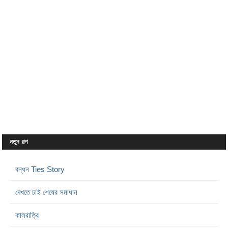
নতুন গল্প
বন্ধন Ties Story
দেখতে চাই শেষের সমাধান
কালরাত্রি