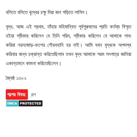
বলিতে বলিতে বৃদ্ধের চক্ষু দিয়া জল পড়িতে লাগিল।
বৃদ্ধ, আজ এই প্রথম, তাঁহার মহিমান্বিত পূর্বপুরুষদের প্রতি কর্তব্য বিস্মৃত
হইয়া স্বীকার করিলেন যে তিনি গরিব, স্বীকার করিলেন যে আমাকে লাভ
করিয়া নয়নজোড়-বংশের গৌরবহানি হয় নাই। আমি যখন বৃদ্ধকে অপদস্থ
করিবার জন্য চক্রান্ত করিতেছিলাম তখন বৃদ্ধ আমাকে পরম সৎপাত্র জানিয়া
একান্তমনে কামনা করিতেছিলেন।
জ্যৈষ্ঠ ১৩০২
গল্পের বিষয়:
গল্প