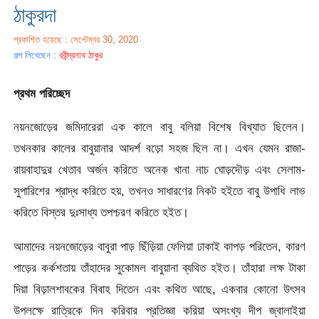
ঠাকুরদা
প্রকাশিত হয়েছে : সেপ্টেম্বর 30, 2020
গল্প লিখেছেন :
রবীন্দ্রনাথ ঠাকুর
প্রথম পরিচ্ছেদ
নয়নজোড়ের জমিদারেরা এক কালে বাবু বলিয়া বিশেষ বিখ্যাত ছিলেন।
তখনকার কালের বাবুয়ানার আদর্শ বড়াে সহজ ছিল না। এখন যেমন রাজা-
রায়বাহাদুর খেতাব অর্জন করিতে অনেক খানা নাচ ঘােড়দৌড় এবং সেলাম-
সুপারিশের শ্রাদ্ধ করিতে হয়, তখনও সাধারণের নিকট হইতে বাবু উপাধি লাভ
করিতে বিস্তর দুঃসাধ্য তপশ্চরণ করিতে হইত।
আমাদের নয়নজোড়ের বাবুরা পাড় ছিঁড়িয়া ফেলিয়া ঢাকাই কাপড় পরিতেন, কারণ
পাড়ের কর্কশতায় তাঁহাদের সুকোমল বাবুয়ানা ব্যথিত হইত। তাঁহারা লক্ষ টাকা
দিয়া বিড়ালশাবকের বিবাহ দিতেন এবং কথিত আছে, একবার কোনাে উৎসব
উপলক্ষে রাত্রিকে দিন করিবার প্রতিজ্ঞা করিয়া অসংখ্য দীপ জ্বালাইয়া