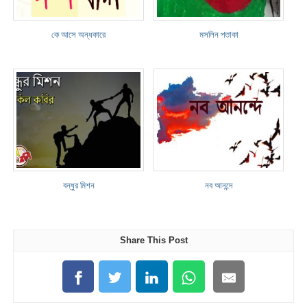
কে আসে অন্ধকারে
মসলিন পতাকা
বন্ধুর মিশন
নব আনন্দে
Share This Post