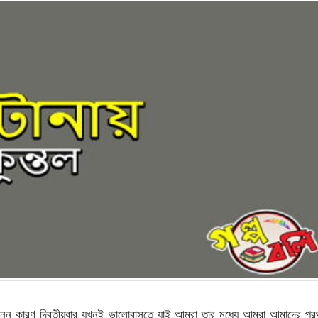
ন কারণ দ্বিতীয়বার যখনই ভালোবাসতে যাই আমরা তার মধ্যে আমরা আমাদের প্র