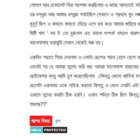
গোলাপ আর চকোলেট নিয়া অপেক্ষা করছিলাম ও কাছে আসতেই সটান
ওর বন্ধুরা আর আমার বন্ধুরা সবাইছিল সেখানে ও প্রথমে খুব ল
মুহূর্ত ছিল ও কাদতে কাদতে দৌড়ে এসে হুথ করে আমায় জড়িয
মিষ্টি পাপ ‘ সব ই তো বুঝলাম এত ভালো সম্পর্ক তাহলে খার
ভালোবাসার ভরাডুবি সেখান থেকেই শুরু হয়।
একদিন পড়তে গিয়ে দেখলাম ও একটা ছেলের সাথে হেসে হেসে
এমনটা নয় যে আমরা সন্দেহ করি বরং আমরা ভালোবাসা হারানোর 
ছোটবেলার বন্ধু আমি চুপ করেগেছিলাম ।কিন্তু কেনো জানিনা 
ছেলেটা একসময় ওকে লাইক করতো কিন্তু ও মেনে নেয়নি এটা 
এভাবে সন্দেহ করাটা ঠিক হয়নি। এখান পর্যন্ত ঠিক ছিল কি
তারপর??’
গল্পের বিষয়:
গল্প