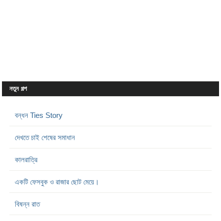
নতুন গল্প
বন্ধন Ties Story
দেখতে চাই শেষের সমাধান
কালরাত্রি
একটি ফেসবুক ও রাজার ছোট মেয়ে।
বিষন্ন রাত