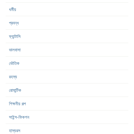
ধর্মীয়
প্রবন্ধ
ফ্যান্টাসি
ভালবাসা
ভৌতিক
রহস্য
রোমান্টিক
শিক্ষনীয় গল্প
সাইন্স-ফিকশন
হাস্যরস