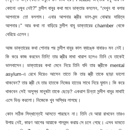
কোনো ওষুধ নেই?” সন্দীপ বাবুর কথা শুনে ডাক্তার বললেন, “দেখুন যা বলার
আপনাকে তো বললাম। এবার আপনার স্ত্রীর ভাল-মন্দ বোঝার দায়িত্ব
আপনার।” আর কথা না বাড়িয়ে সন্দীপ বাবু ডাক্তারের chamber থেকে
বেরিয়ে এলেন।
আজ ডাক্তারের কথা শোনার পর সন্দীপ বাবুর কাল ব্যাঙ্কে যাবারও মন নেই।
কি করে কাজ করবেন তিনি! তার স্ত্রীর মাথা খারাপ হলেও তিনি যে তাকেই
ভালবাসেন। ডাক্তারের কথা মেনে নিয়ে তিনি যদি তার স্ত্রীকে mental
asylum-এ রেখে দিয়েও আসেন তাতে কি তার স্ত্রী তাকে ছাড়া ভালো
থাকবেন? তার স্ত্রী যে তার হাতকে নিজের হাতের সাথে নিয়ে ঘুমান। কি করে
থাকবেন সেই অসুস্থ মানুষটা তাকে ছেড়ে? একরাশ চিন্তা সন্দীপ বাবুর মাথাই
এসে ভিড় করলো। নিজেকে খুব অস্থির লাগছে।
কোন সঠিক সিদ্ধান্তেই আসতে পারছেন না। তিনি যে আয়া রাখবেন তারও
উপায় নেই, কারণ আগের আয়াকে গালমন্দ করায় সে চলে গেছে। এসব ভাবতে