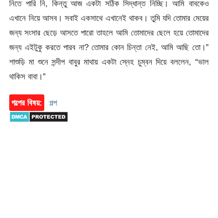
নিতে পারি নি, কিন্তু আজ একটা সঠিক সিদ্ধান্ত নিচ্ছি। আমি বাবকেও
এখানে নিয়ে আসব। সবাই একসাথে এখানেই থাকব। তুমি যদি তোমার মেয়ের
জন্য সংসার ছেড়ে আসতে পারো তাহলে আমি তোমাদের ছেলে হয়ে তোমাদের
জন্য এইটুকু করতে পারব না? তোমার কোন চিন্তা নেই, আমি আছি তো।”
শাশুড়ি মা শুনে সন্দীপ বাবুর মাথায় একটা স্নেহ চুম্বন দিয়ে বললেন, “ভাল
থাকিস বাবা।”
গল্পের বিষয়:
গল্প